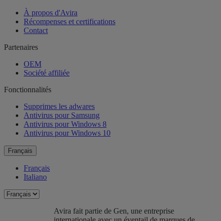
À propos d'Avira
Récompenses et certifications
Contact
Partenaires
OEM
Société affiliée
Fonctionnalités
Supprimes les adwares
Antivirus pour Samsung
Antivirus pour Windows 8
Antivirus pour Windows 10
Français
Français
Italiano
Avira fait partie de Gen, une entreprise
internationale avec un éventail de marques de