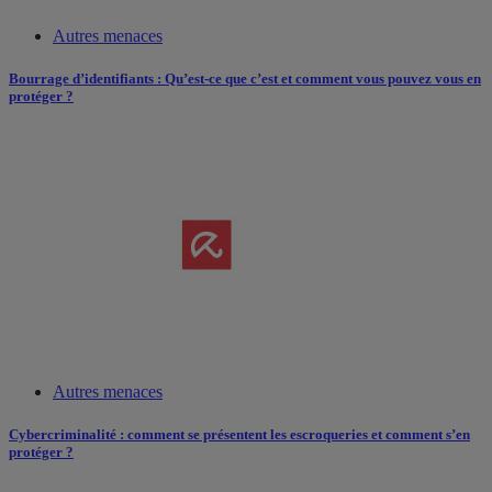
Autres menaces
Bourrage d’identifiants : Qu’est-ce que c’est et comment vous pouvez vous en
protéger ?
Autres menaces
Cybercriminalité : comment se présentent les escroqueries et comment s’en
protéger ?