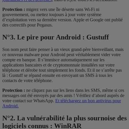
Protection :
migrez vers une île déserte sans Wi-Fi ni
gouvernement, ou mettez toujours à jour votre système
d’exploitation vers sa dernière version. Apple et Google ont publié
des correctifs pour Pegasus.
N°3. Le pire pour Android : Gustuff
Son nom peut faire penser à un vieux grand-père bienveillant, mais
ce nouveau malware pour Android peut véritablement vider votre
compte en banque. Il s’immisce automatiquement sur les
applications bancaires et de cryptomonnaie installées sur votre
téléphone et dérobe tout simplement les fonds. Et il ne s’arrête pas
là : Gustuff se répand ensuite en envoyant un SMS à tous les
contacts de votre téléphone.
Protection :
ne cliquez pas sur les liens dans les SMS, même si ces
messages ont été envoyés par des amis ! Vérifiez d’abord auprès de
votre contact sur WhatsApp.
Et téléchargez un bon antivirus pour
Android.
N°2. La vulnérabilité la plus sournoise des
logiciels connus : WinRAR