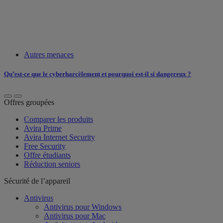
Autres menaces
Qu’est-ce que le cyberharcèlement et pourquoi est-il si dangereux ?
Offres groupées
Comparer les produits
Avira Prime
Avira Internet Security
Free Security
Offre étudiants
Réduction seniors
Sécurité de l’appareil
Antivirus
Antivirus pour Windows
Antivirus pour Mac