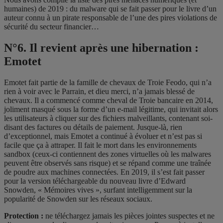
humaines) de 2019 : du malware qui se fait passer pour le livre d’un
auteur connu à un pirate responsable de l’une des pires violations de
sécurité du secteur financier…
N°6. Il revient après une hibernation :
Emotet
Emotet fait partie de la famille de chevaux de Troie Feodo, qui n’a
rien à voir avec le Parrain, et dieu merci, n’a jamais blessé de
chevaux. Il a commencé comme cheval de Troie bancaire en 2014,
joliment masqué sous la forme d’un e-mail légitime, qui invitait alors
les utilisateurs à cliquer sur des fichiers malveillants, contenant soi-
disant des factures ou détails de paiement. Jusque-là, rien
d’exceptionnel, mais Emotet a continué à évoluer et n’est pas si
facile que ça à attraper. Il fait le mort dans les environnements
sandbox (ceux-ci contiennent des zones virtuelles où les malwares
peuvent être observés sans risque) et se répand comme une traînée
de poudre aux machines connectées. En 2019, il s’est fait passer
pour la version téléchargeable du nouveau livre d’Edward
Snowden, « Mémoires vives », surfant intelligemment sur la
popularité de Snowden sur les réseaux sociaux.
Protection :
ne téléchargez jamais les pièces jointes suspectes et ne