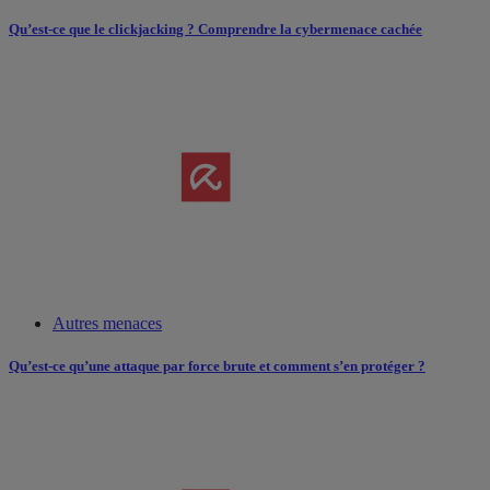
Qu’est-ce que le clickjacking ? Comprendre la cybermenace cachée
Autres menaces
Qu’est-ce qu’une attaque par force brute et comment s’en protéger ?