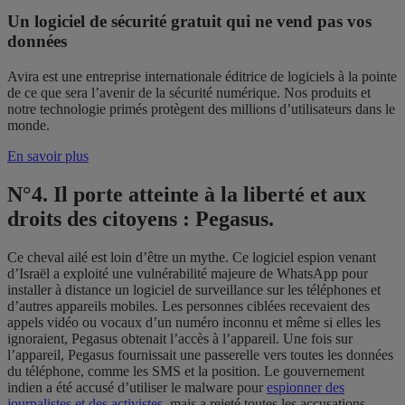
Un logiciel de sécurité gratuit qui ne vend pas vos
données
Avira est une entreprise internationale éditrice de logiciels à la pointe
de ce que sera l’avenir de la sécurité numérique. Nos produits et
notre technologie primés protègent des millions d’utilisateurs dans le
monde.
En savoir plus
N°4. Il porte atteinte à la liberté et aux
droits des citoyens : Pegasus.
Ce cheval ailé est loin d’être un mythe. Ce logiciel espion venant
d’Israël a exploité une vulnérabilité majeure de WhatsApp pour
installer à distance un logiciel de surveillance sur les téléphones et
d’autres appareils mobiles. Les personnes ciblées recevaient des
appels vidéo ou vocaux d’un numéro inconnu et même si elles les
ignoraient, Pegasus obtenait l’accès à l’appareil. Une fois sur
l’appareil, Pegasus fournissait une passerelle vers toutes les données
du téléphone, comme les SMS et la position. Le gouvernement
indien a été accusé d’utiliser le malware pour
espionner des
journalistes et des activistes
, mais a rejeté toutes les accusations.