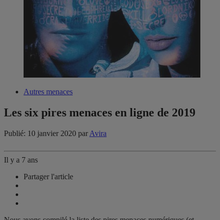
Autres menaces
Les six pires menaces en ligne de 2019
Publié: 10 janvier 2020
par
Avira
Il y a 7 ans
Partager l'article
Nous avons compilé la liste des pires menaces numériques (et