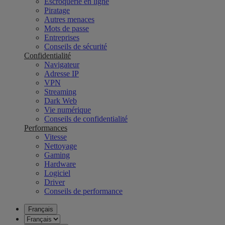
Escroquerie en ligne
Piratage
Autres menaces
Mots de passe
Entreprises
Conseils de sécurité
Confidentialité
Navigateur
Adresse IP
VPN
Streaming
Dark Web
Vie numérique
Conseils de confidentialité
Performances
Vitesse
Nettoyage
Gaming
Hardware
Logiciel
Driver
Conseils de performance
Français