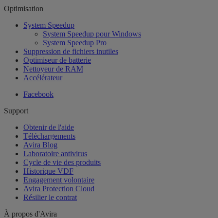
Optimisation
System Speedup
System Speedup pour Windows
System Speedup Pro
Suppression de fichiers inutiles
Optimiseur de batterie
Nettoyeur de RAM
Accélérateur
Facebook
Support
Obtenir de l'aide
Téléchargements
Avira Blog
Laboratoire antivirus
Cycle de vie des produits
Historique VDF
Engagement volontaire
Avira Protection Cloud
Résilier le contrat
À propos d'Avira