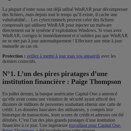
La plupart d’entre nous ont déjà utilisé WinRAR pour décompresser
des fichiers, mais depuis tout le temps qu’il existe, il cache une
vulnérabilité… Les cybercriminels peuvent créer des fichiers
compressés qui utilisent WinRAR pour injecter un malware
directement sur le système d’exploitation Windows. Si vous avez
WinRAR, corrigez-le immédiatement et n’oubliez pas que WinRAR
ne se met pas à jour automatiquement ! Effectuez une mise à jour
manuelle au cas où.
Protection :
veillez à mettre à jour tous vos appareils
avec les
derniers correctifs.
N°1. L’un des pires piratages d’une
institution financière : Paige Thompson
En juillet dernier, la banque américaine Capital One a annoncé
qu’elle avait connu une violation de sécurité ayant affecté des
dizaines de millions de personnes souhaitant obtenir une carte de
crédit. Les données bancaires des utilisateurs, y compris leur
historique de transactions, leurs scores de crédit et adresses ont été
dérobés. C’est l’un des plus grands piratages d’une institution
financière à ce jour. Une ingénieure
travaillant pour Capital One,
Paige Thompson
, a été inculpée pour cette attaque.