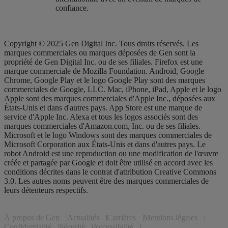
confiance.​
Copyright © 2025 Gen Digital Inc. Tous droits réservés. Les
marques commerciales ou marques déposées de Gen sont la
propriété de Gen Digital Inc. ou de ses filiales. Firefox est une
marque commerciale de Mozilla Foundation. Android, Google
Chrome, Google Play et le logo Google Play sont des marques
commerciales de Google, LLC. Mac, iPhone, iPad, Apple et le logo
Apple sont des marques commerciales d'Apple Inc., déposées aux
États-Unis et dans d'autres pays. App Store est une marque de
service d'Apple Inc. Alexa et tous les logos associés sont des
marques commerciales d'Amazon.com, Inc. ou de ses filiales.
Microsoft et le logo Windows sont des marques commerciales de
Microsoft Corporation aux États-Unis et dans d'autres pays. Le
robot Android est une reproduction ou une modification de l'œuvre
créée et partagée par Google et doit être utilisé en accord avec les
conditions décrites dans le contrat d'attribution Creative Commons
3.0. Les autres noms peuvent être des marques commerciales de
leurs détenteurs respectifs.
À propos de Gen
Actualités
Carrières
Mentions légales
Confidentialité
Sécurité
Accessibilité