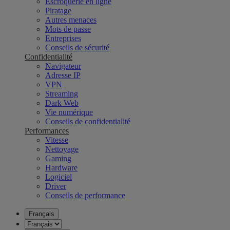
Escroquerie en ligne
Piratage
Autres menaces
Mots de passe
Entreprises
Conseils de sécurité
Confidentialité
Navigateur
Adresse IP
VPN
Streaming
Dark Web
Vie numérique
Conseils de confidentialité
Performances
Vitesse
Nettoyage
Gaming
Hardware
Logiciel
Driver
Conseils de performance
Français