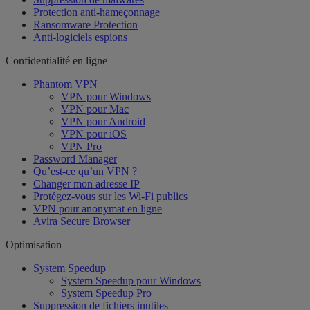
Protection anti-hameçonnage
Ransomware Protection
Anti-logiciels espions
Confidentialité en ligne
Phantom VPN
VPN pour Windows
VPN pour Mac
VPN pour Android
VPN pour iOS
VPN Pro
Password Manager
Qu’est-ce qu’un VPN ?
Changer mon adresse IP
Protégez-vous sur les Wi-Fi publics
VPN pour anonymat en ligne
Avira Secure Browser
Optimisation
System Speedup
System Speedup pour Windows
System Speedup Pro
Suppression de fichiers inutiles