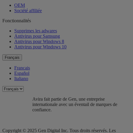
OEM
Société affiliée
Fonctionnalités
Supprimes les adwares
Antivirus pour Samsung
Antivirus pour Windows 8
Antivirus pour Windows 10
Français
Français
Español
Italiano
Avira fait partie de Gen, une entreprise
internationale avec un éventail de marques de
confiance.​
Copyright © 2025 Gen Digital Inc. Tous droits réservés. Les