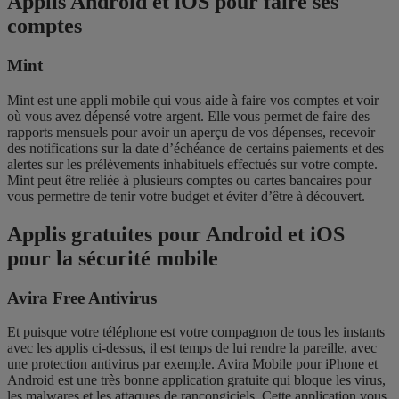
Applis Android et iOS pour faire ses
comptes
Mint
Mint est une appli mobile qui vous aide à faire vos comptes et voir
où vous avez dépensé votre argent. Elle vous permet de faire des
rapports mensuels pour avoir un aperçu de vos dépenses, recevoir
des notifications sur la date d’échéance de certains paiements et des
alertes sur les prélèvements inhabituels effectués sur votre compte.
Mint peut être reliée à plusieurs comptes ou cartes bancaires pour
vous permettre de tenir votre budget et éviter d’être à découvert.
Applis gratuites pour Android et iOS
pour la sécurité mobile
Avira Free Antivirus
Et puisque votre téléphone est votre compagnon de tous les instants
avec les applis ci-dessus, il est temps de lui rendre la pareille, avec
une protection antivirus par exemple. Avira Mobile pour iPhone et
Android est une très bonne application gratuite qui bloque les virus,
les malwares et les attaques de rançongiciels. Cette application vous