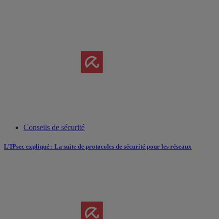
Conseils de sécurité
L’IPsec expliqué : La suite de protocoles de sécurité pour les réseaux