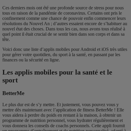
Ces derniers mois ont été une profonde source de stress pour nous
tous en raison de la pandémie de coronavirus. Certains ont pris le
confinement comme une chance de pouvoir enfin commencer leurs
résolutions du Nouvel An ; d’autres essaient encore de s’habituer au
nouvel état des choses. Dans tous les cas, nous avons tous réalisé à
quel point il était crucial de se sentir bien dans son corps et dans sa
tête.
Voici donc une liste d’applis mobiles pour Android et iOS très utiles
pour gérer votre quotidien, du sport à la santé, en passant par les
finances ou la sécurité en ligne.
Les applis mobiles pour la santé et le
sport
BetterMe
Le plus dur est de s’y mettre. Et justement, vous pouvez vous y
mettre dès maintenant avec l’application de fitness BetterMe ! Elle
vous aidera à perdre du poids en restant à la maison, à obtenir un
programme de nutrition personnel, vous hydrater régulièrement et
vous donnera les conseils de coachs personnels. Cette appli fournit
un programme d’entraînement et de nutrition personnalisé, adapté à