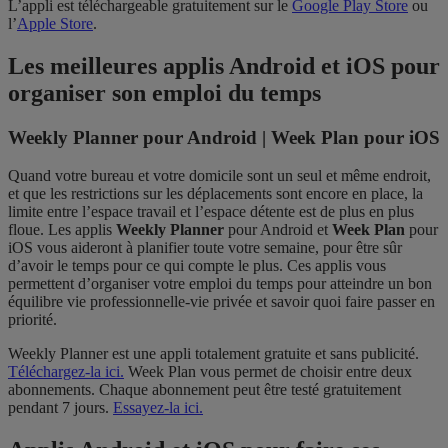
L’appli est téléchargeable gratuitement sur le
Google Play Store
ou
l’
Apple Store
.
Les meilleures applis Android et iOS pour
organiser son emploi du temps
Weekly Planner pour Android | Week Plan pour iOS
Quand votre bureau et votre domicile sont un seul et même endroit,
et que les restrictions sur les déplacements sont encore en place, la
limite entre l’espace travail et l’espace détente est de plus en plus
floue. Les applis
Weekly Planner
pour Android et
Week Plan
pour
iOS vous aideront à planifier toute votre semaine, pour être sûr
d’avoir le temps pour ce qui compte le plus. Ces applis vous
permettent d’organiser votre emploi du temps pour atteindre un bon
équilibre vie professionnelle-vie privée et savoir quoi faire passer en
priorité.
Weekly Planner est une appli totalement gratuite et sans publicité.
Téléchargez-la ici.
Week Plan vous permet de choisir entre deux
abonnements. Chaque abonnement peut être testé gratuitement
pendant 7 jours.
Essayez-la ici.