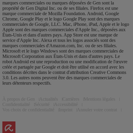
marques commerciales ou marques déposées de Gen sont la
propriété de Gen Digital Inc. ou de ses filiales. Firefox est une
marque commerciale de Mozilla Foundation. Android, Google
Chrome, Google Play et le logo Google Play sont des marques
commerciales de Google, LLC. Mac, iPhone, iPad, Apple et le logo
Apple sont des marques commerciales d'Apple Inc., déposées aux
États-Unis et dans d'autres pays. App Store est une marque de
service d'Apple Inc. Alexa et tous les logos associés sont des
marques commerciales d'Amazon.com, Inc. ou de ses filiales.
Microsoft et le logo Windows sont des marques commerciales de
Microsoft Corporation aux États-Unis et dans d'autres pays. Le
robot Android est une reproduction ou une modification de l'œuvre
créée et partagée par Google et doit être utilisé en accord avec les
conditions décrites dans le contrat d'attribution Creative Commons
3.0. Les autres noms peuvent être des marques commerciales de
leurs détenteurs respectifs.
À propos de Gen
Actualités
Carrières
Mentions légales
Confidentialité
Sécurité
Accessibilité
Vos choix de confidentialité
Imprint
Annuler votre contrat