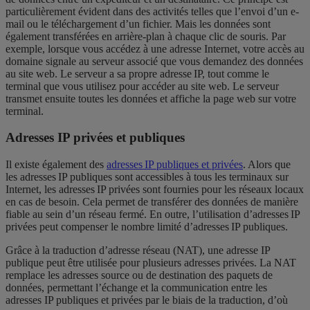
particulièrement évident dans des activités telles que l’envoi d’un e-
mail ou le téléchargement d’un fichier. Mais les données sont
également transférées en arrière-plan à chaque clic de souris. Par
exemple, lorsque vous accédez à une adresse Internet, votre accès au
domaine signale au serveur associé que vous demandez des données
au site web. Le serveur a sa propre adresse IP, tout comme le
terminal que vous utilisez pour accéder au site web. Le serveur
transmet ensuite toutes les données et affiche la page web sur votre
terminal.
Adresses IP privées et publiques
Il existe également des
adresses IP publiques et privées
. Alors que
les adresses IP publiques sont accessibles à tous les terminaux sur
Internet, les adresses IP privées sont fournies pour les réseaux locaux
en cas de besoin.
Cela permet de transférer des données de manière
fiable au sein d’un réseau fermé. En outre, l’utilisation d’adresses IP
privées peut compenser le nombre limité d’adresses IP publiques.
Grâce à la traduction d’adresse réseau (NAT), une adresse IP
publique peut être utilisée pour plusieurs adresses privées.
La NAT
remplace les adresses source ou de destination des paquets de
données, permettant l’échange et la communication entre les
adresses IP publiques et privées par le biais de la traduction, d’où