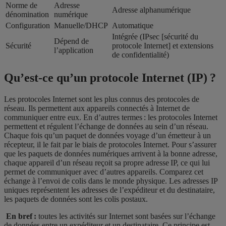
Norme de
Adresse
Adresse alphanumérique
dénomination
numérique
Configuration
Manuelle/DHCP
Automatique
Intégrée (IPsec [sécurité du
Dépend de
Sécurité
protocole Internet] et extensions
l’application
de confidentialité)
Qu’est-ce qu’un protocole Internet (IP) ?
Les protocoles Internet sont les plus connus des protocoles de
réseau. Ils permettent aux appareils connectés à Internet de
communiquer entre eux. En d’autres termes : les protocoles Internet
permettent et régulent l’échange de données au sein d’un réseau.
Chaque fois qu’un paquet de données voyage d’un émetteur à un
récepteur, il le fait par le biais de protocoles Internet. Pour s’assurer
que les paquets de données numériques arrivent à la bonne adresse,
chaque appareil d’un réseau reçoit sa propre adresse IP, ce qui lui
permet de communiquer avec d’autres appareils. Comparez cet
échange à l’envoi de colis dans le monde physique. Les adresses IP
uniques représentent les adresses de l’expéditeur et du destinataire,
les paquets de données sont les colis postaux.
En bref :
toutes les activités sur Internet sont basées sur l’échange
de données entre un expéditeur et un destinataire. Ce principe est