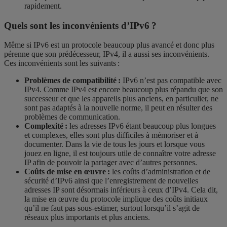
rapidement.
Quels sont les inconvénients d’IPv6 ?
Même si IPv6 est un protocole beaucoup plus avancé et donc plus
pérenne que son prédécesseur, IPv4, il a aussi ses inconvénients.
Ces inconvénients sont les suivants :
Problèmes de compatibilité :
IPv6 n’est pas compatible avec
IPv4. Comme IPv4 est encore beaucoup plus répandu que son
successeur et que les appareils plus anciens, en particulier, ne
sont pas adaptés à la nouvelle norme, il peut en résulter des
problèmes de communication.
Complexité :
les adresses IPv6 étant beaucoup plus longues
et complexes, elles sont plus difficiles à mémoriser et à
documenter. Dans la vie de tous les jours et lorsque vous
jouez en ligne, il est toujours utile de connaître votre adresse
IP afin de pouvoir la partager avec d’autres personnes.
Coûts de mise en œuvre :
les coûts d’administration et de
sécurité d’IPv6 ainsi que l’enregistrement de nouvelles
adresses IP sont désormais inférieurs à ceux d’IPv4. Cela dit,
la mise en œuvre du protocole implique des coûts initiaux
qu’il ne faut pas sous-estimer, surtout lorsqu’il s’agit de
réseaux plus importants et plus anciens.