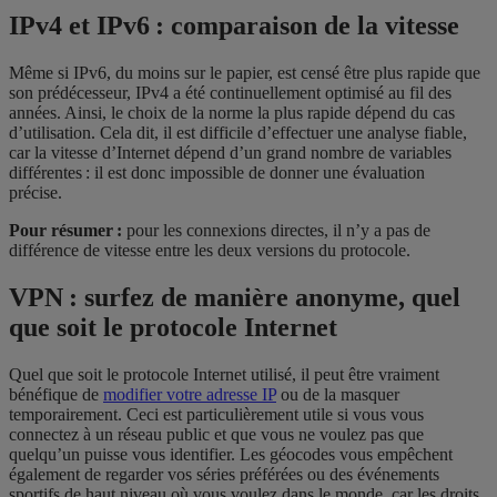
IPv4 et IPv6 : comparaison de la vitesse
Même si IPv6, du moins sur le papier, est censé être plus rapide que
son prédécesseur, IPv4 a été continuellement optimisé au fil des
années. Ainsi, le choix de la norme la plus rapide dépend du cas
d’utilisation. Cela dit, il est difficile d’effectuer une analyse fiable,
car la vitesse d’Internet dépend d’un grand nombre de variables
différentes : il est donc impossible de donner une évaluation
précise.
Pour résumer :
pour les connexions directes, il n’y a pas de
différence de vitesse entre les deux versions du protocole.
VPN : surfez de manière anonyme, quel
que soit le protocole Internet
Quel que soit le protocole Internet utilisé, il peut être vraiment
bénéfique de
modifier votre adresse IP
ou de la masquer
temporairement. Ceci est particulièrement utile si vous vous
connectez à un réseau public et que vous ne voulez pas que
quelqu’un puisse vous identifier. Les géocodes vous empêchent
également de regarder vos séries préférées ou des événements
sportifs de haut niveau où vous voulez dans le monde, car les droits