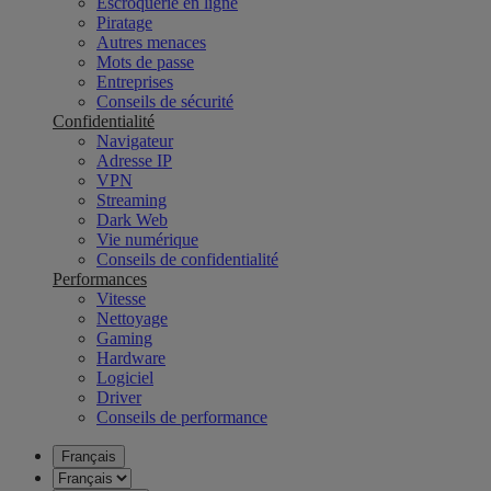
Escroquerie en ligne
Piratage
Autres menaces
Mots de passe
Entreprises
Conseils de sécurité
Confidentialité
Navigateur
Adresse IP
VPN
Streaming
Dark Web
Vie numérique
Conseils de confidentialité
Performances
Vitesse
Nettoyage
Gaming
Hardware
Logiciel
Driver
Conseils de performance
Français