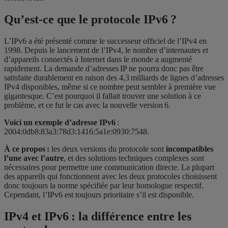
Qu’est-ce que le protocole IPv6 ?
L’IPv6 a été présenté comme le successeur officiel de l’IPv4 en
1998. Depuis le lancement de l’IPv4, le nombre d’internautes et
d’appareils connectés à Internet dans le monde a augmenté
rapidement. La demande d’adresses IP ne pourra donc pas être
satisfaite durablement en raison des 4,3 milliards de lignes d’adresses
IPv4 disponibles, même si ce nombre peut sembler à première vue
gigantesque. C’est pourquoi il fallait trouver une solution à ce
problème, et ce fut le cas avec la nouvelle version 6.
Voici un exemple d’adresse IPv6
:
2004:0db8:83a3:78d3:1416:5a1e:0930:7548.
À ce propos :
les deux versions du protocole sont
incompatibles
l’une avec l’autre
, et des solutions techniques complexes sont
nécessaires pour permettre une communication directe. La plupart
des appareils qui fonctionnent avec les deux protocoles choisissent
donc toujours la norme spécifiée par leur homologue respectif.
Cependant, l’IPv6 est toujours prioritaire s’il est disponible.
IPv4 et IPv6 : la différence entre les