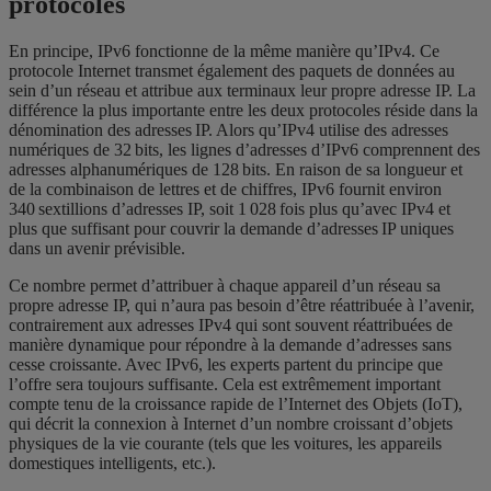
protocoles
En principe, IPv6 fonctionne de la même manière qu’IPv4. Ce
protocole Internet transmet également des paquets de données au
sein d’un réseau et attribue aux terminaux leur propre adresse IP. La
différence la plus importante entre les deux protocoles réside dans la
dénomination des adresses IP. Alors qu’IPv4 utilise des adresses
numériques de 32 bits, les lignes d’adresses d’IPv6 comprennent des
adresses alphanumériques de 128 bits. En raison de sa longueur et
de la combinaison de lettres et de chiffres, IPv6 fournit environ
340 sextillions d’adresses IP, soit 1 028 fois plus qu’avec IPv4 et
plus que suffisant pour couvrir la demande d’adresses IP uniques
dans un avenir prévisible.
Ce nombre permet d’attribuer à chaque appareil d’un réseau sa
propre adresse IP, qui n’aura pas besoin d’être réattribuée à l’avenir,
contrairement aux adresses IPv4 qui sont souvent réattribuées de
manière dynamique pour répondre à la demande d’adresses sans
cesse croissante. Avec IPv6, les experts partent du principe que
l’offre sera toujours suffisante. Cela est extrêmement important
compte tenu de la croissance rapide de l’Internet des Objets (IoT),
qui décrit la connexion à Internet d’un nombre croissant d’objets
physiques de la vie courante (tels que les voitures, les appareils
domestiques intelligents, etc.).