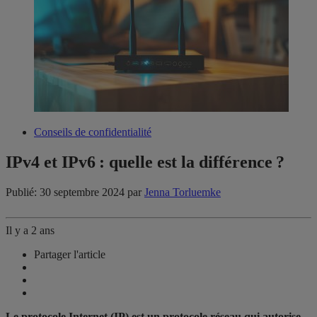
Conseils de confidentialité
IPv4 et IPv6 : quelle est la différence ?
Publié: 30 septembre 2024
par
Jenna Torluemke
Il y a 2 ans
Partager l'article
Le protocole Internet (IP) est un protocole réseau qui autorise,