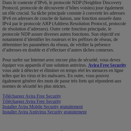
Dans le contexte d’IPv6, le protocole NDP (Neighbor Discovery
Protocol, protocole de découverte d’hôtes voisins) joue également
un rôle crucial. Sa tâche principale consiste à convertir les adresses
IPv6 en adresses de couche de liaison, une fonction assurée dans
IPv4 par le protocole ARP (Address Resolution Protocol, protocole
de résolution d’adresses). Outre cette fonction principale, le
protocole NDP assure diverses autres fonctions. Son objectif est
notamment d’identifier les routeurs et les préfixes de réseau, de
déterminer les paramètres du réseau, de vérifier la présence
d’adresses en double et d’effectuer d’autres tâches connexes.
Pour surfer sur Internet avec encore plus de sécurité, vous devez
équiper vos appareils d’une solution antivirus.
Avira Free Security
vous aide à détecter et éliminer en temps réel les menaces en ligne
telles que les virus et les malwares. En outre, vous pouvez
également générer des mots de passe très forts qui répondent aux
normes de sécurité les plus strictes.
Télécharger Avira Free Security
Télécharger Avira Free Security
Installer Avira Mobile Security gratuitement
Installer Avira Antivirus Security gratuitement