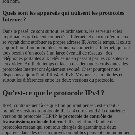
son nom.
Quels sont les appareils qui utilisent les protocoles
Internet ?
Dans le passé, ce sont surtout les ordinateurs, les serveurs et les
imprimantes qui étaient connectés à Internet, et chacun d’entre eux
se voyait donc attribuer sa propre adresse IP. Avec le temps, il existe
aujourd’hui d’innombrables terminaux connectés à Internet, qui ont
tous besoin d’un accès à un large éventail de réseaux : des
téléphones portables aux téléviseurs en passant par les consoles de
jeux vidéo. Au fil du temps et face à des demandes croissantes, les
protocoles Internet ont également évolué. C’est pourquoi nous
disposons aujourd’hui d’IPv4 et IPv6. Voyons les similitudes et
surtout les différences entre les deux versions du protocole.
Qu’est-ce que le protocole IPv4 ?
IPv4,
contrairement à ce que l’on pourrait penser, est en fait la
première version du protocole IP. Le 4 correspond à la quatrième
version du protocole TCP/IP, le
protocole de contrôle de
transmission/protocole Internet
. Il s’agit d’une famille de
protocoles réseau qui sont tous chargés de garantir que deux
appareils dans des réseaux privés ou publics peuvent communiquer