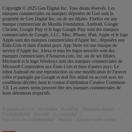
Copyright © 2025 Gen Digital Inc. Tous droits réservés. Les
marques commerciales ou marques déposées de Gen sont la
propriété de Gen Digital Inc. ou de ses filiales. Firefox est une
marque commerciale de Mozilla Foundation. Android, Google
Chrome, Google Play et le logo Google Play sont des marques
commerciales de Google, LLC. Mac, iPhone, iPad, Apple et le logo
Apple sont des marques commerciales d'Apple Inc., déposées aux
États-Unis et dans d'autres pays. App Store est une marque de
service d'Apple Inc. Alexa et tous les logos associés sont des
marques commerciales d'Amazon.com, Inc. ou de ses filiales.
Microsoft et le logo Windows sont des marques commerciales de
Microsoft Corporation aux États-Unis et dans d'autres pays. Le
robot Android est une reproduction ou une modification de l'œuvre
créée et partagée par Google et doit être utilisé en accord avec les
conditions décrites dans le contrat d'attribution Creative Commons
3.0. Les autres noms peuvent être des marques commerciales de
leurs détenteurs respectifs.
À propos de Gen
Actualités
Carrières
Mentions légales
Confidentialité
Sécurité
Accessibilité
Vos choix de confidentialité
Imprint
Annuler votre contrat