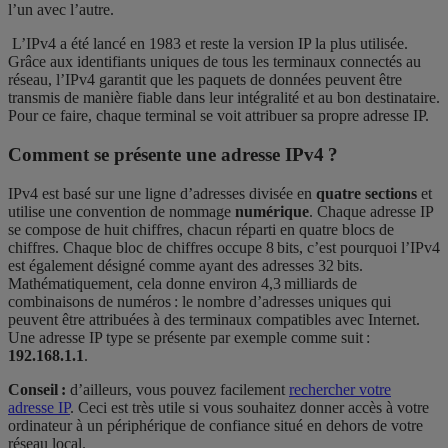
l’un avec l’autre.
L’IPv4 a été lancé en 1983 et reste la version IP la plus utilisée.
Grâce aux identifiants uniques de tous les terminaux connectés au
réseau, l’IPv4 garantit que les paquets de données peuvent être
transmis de manière fiable dans leur intégralité et au bon destinataire.
Pour ce faire, chaque terminal se voit attribuer sa propre adresse IP.
Comment se présente une adresse IPv4 ?
IPv4 est basé sur une ligne d’adresses divisée en
quatre sections
et
utilise une convention de nommage
numérique
. Chaque adresse IP
se compose de huit chiffres, chacun réparti en quatre blocs de
chiffres. Chaque bloc de chiffres occupe 8 bits, c’est pourquoi l’IPv4
est également désigné comme ayant des adresses 32 bits.
Mathématiquement, cela donne environ 4,3 milliards de
combinaisons de numéros : le nombre d’adresses uniques qui
peuvent être attribuées à des terminaux compatibles avec Internet.
Une adresse IP type se présente par exemple comme suit :
192.168.1.1
.
Conseil :
d’ailleurs, vous pouvez facilement
rechercher votre
adresse IP
. Ceci est très utile si vous souhaitez donner accès à votre
ordinateur à un périphérique de confiance situé en dehors de votre
réseau local.