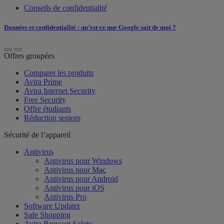
Conseils de confidentialité
Données et confidentialité : qu’est-ce que Google sait de moi ?
Offres groupées
Comparer les produits
Avira Prime
Avira Internet Security
Free Security
Offre étudiants
Réduction seniors
Sécurité de l’appareil
Antivirus
Antivirus pour Windows
Antivirus pour Mac
Antivirus pour Android
Antivirus pour iOS
Antivirus Pro
Software Updater
Safe Shopping
Avira Browser Safety