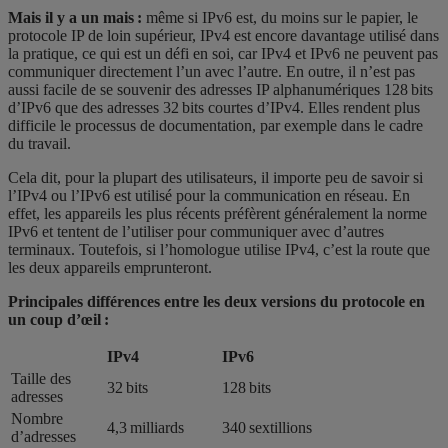
Mais il y a un mais :
même si IPv6 est, du moins sur le papier, le
protocole IP de loin supérieur, IPv4 est encore davantage utilisé dans
la pratique, ce qui est un défi en soi, car IPv4 et IPv6 ne peuvent pas
communiquer directement l’un avec l’autre. En outre, il n’est pas
aussi facile de se souvenir des adresses IP alphanumériques 128 bits
d’IPv6 que des adresses 32 bits courtes d’IPv4. Elles rendent plus
difficile le processus de documentation, par exemple dans le cadre
du travail.
Cela dit, pour la plupart des utilisateurs, il importe peu de savoir si
l’IPv4 ou l’IPv6 est utilisé pour la communication en réseau. En
effet, les appareils les plus récents préfèrent généralement la norme
IPv6 et tentent de l’utiliser pour communiquer avec d’autres
terminaux. Toutefois, si l’homologue utilise IPv4, c’est la route que
les deux appareils emprunteront.
Principales différences entre les deux versions du protocole en
un coup d’œil :
IPv4
IPv6
Taille des
32 bits
128 bits
adresses
Nombre
4,3 milliards
340 sextillions
d’adresses