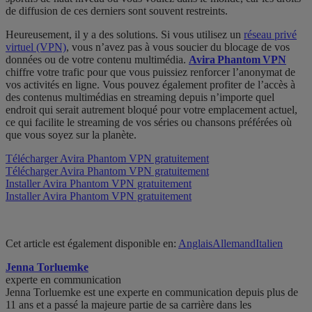
de diffusion de ces derniers sont souvent restreints.
Heureusement, il y a des solutions. Si vous utilisez un
réseau privé
virtuel (VPN)
, vous n’avez pas à vous soucier du blocage de vos
données ou de votre contenu multimédia.
Avira Phantom VPN
chiffre votre trafic pour que vous puissiez renforcer l’anonymat de
vos activités en ligne. Vous pouvez également profiter de l’accès à
des contenus multimédias en streaming depuis n’importe quel
endroit qui serait autrement bloqué pour votre emplacement actuel,
ce qui facilite le streaming de vos séries ou chansons préférées où
que vous soyez sur la planète.
Télécharger Avira Phantom VPN gratuitement
Télécharger Avira Phantom VPN gratuitement
Installer Avira Phantom VPN gratuitement
Installer Avira Phantom VPN gratuitement
Cet article est également disponible en:
Anglais
Allemand
Italien
Jenna Torluemke
experte en communication
Jenna Torluemke est une experte en communication depuis plus de
11 ans et a passé la majeure partie de sa carrière dans les