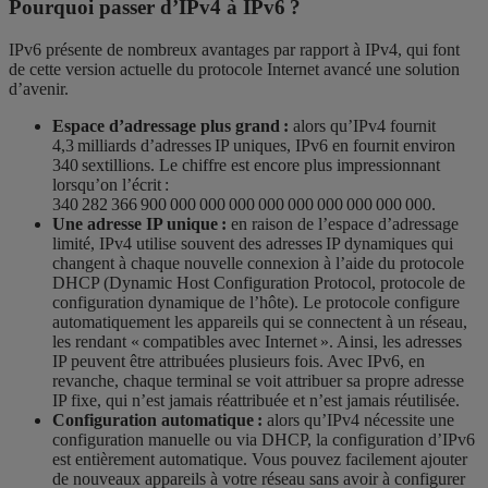
Pourquoi passer d’IPv4 à IPv6 ?
IPv6 présente de nombreux avantages par rapport à IPv4, qui font
de cette version actuelle du protocole Internet avancé une solution
d’avenir.
Espace d’adressage plus grand :
alors qu’IPv4 fournit
4,3 milliards d’adresses IP uniques, IPv6 en fournit environ
340 sextillions. Le chiffre est encore plus impressionnant
lorsqu’on l’écrit :
340 282 366 900 000 000 000 000 000 000 000 000 000.
Une adresse IP unique :
en raison de l’espace d’adressage
limité, IPv4 utilise souvent des adresses IP dynamiques qui
changent à chaque nouvelle connexion à l’aide du protocole
DHCP (Dynamic Host Configuration Protocol, protocole de
configuration dynamique de l’hôte). Le protocole configure
automatiquement les appareils qui se connectent à un réseau,
les rendant « compatibles avec Internet ». Ainsi, les adresses
IP peuvent être attribuées plusieurs fois. Avec IPv6, en
revanche, chaque terminal se voit attribuer sa propre adresse
IP fixe, qui n’est jamais réattribuée et n’est jamais réutilisée.
Configuration automatique :
alors qu’IPv4 nécessite une
configuration manuelle ou via DHCP, la configuration d’IPv6
est entièrement automatique. Vous pouvez facilement ajouter
de nouveaux appareils à votre réseau sans avoir à configurer