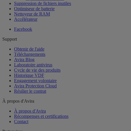
Suppression de fichiers inutiles
Optimiseur de batterie
Nettoyeur de RAM
Accélérateur
Facebook
Support
Obtenir de l'aide
Téléchargements
Avira Blog
Laboratoire antivirus
Cycle de vie des produits
Historique VDF
Engagement volontaire
Avira Protection Cloud
Résilier le contrat
À propos d'Avira
À propos d'Avira
Récompenses et certifications
Contact