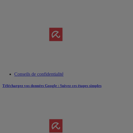
Conseils de confidentialité
Téléchargez vos données Google : Suivez ces étapes simples