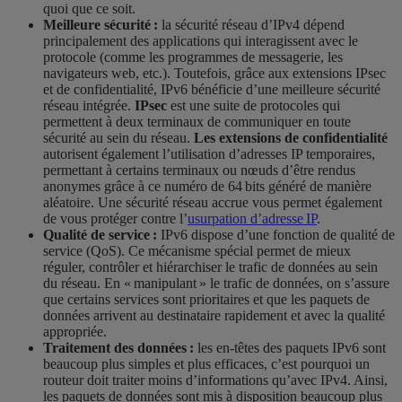
quoi que ce soit.
Meilleure sécurité :
la sécurité réseau d’IPv4 dépend
principalement des applications qui interagissent avec le
protocole (comme les programmes de messagerie, les
navigateurs web, etc.). Toutefois, grâce aux extensions IPsec
et de confidentialité, IPv6 bénéficie d’une meilleure sécurité
réseau intégrée.
IPsec
est une suite de protocoles qui
permettent à deux terminaux de communiquer en toute
sécurité au sein du réseau.
Les extensions de confidentialité
autorisent également l’utilisation d’adresses IP temporaires,
permettant à certains terminaux ou nœuds d’être rendus
anonymes grâce à ce numéro de 64 bits généré de manière
aléatoire. Une sécurité réseau accrue vous permet également
de vous protéger contre l’
usurpation d’adresse IP
.
Qualité de service :
IPv6 dispose d’une fonction de qualité de
service (QoS). Ce mécanisme spécial permet de mieux
réguler, contrôler et hiérarchiser le trafic de données au sein
du réseau. En « manipulant » le trafic de données, on s’assure
que certains services sont prioritaires et que les paquets de
données arrivent au destinataire rapidement et avec la qualité
appropriée.
Traitement des données :
les en-têtes des paquets IPv6 sont
beaucoup plus simples et plus efficaces, c’est pourquoi un
routeur doit traiter moins d’informations qu’avec IPv4. Ainsi,
les paquets de données sont mis à disposition beaucoup plus