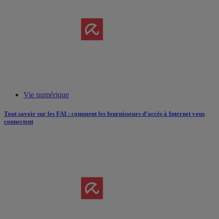
Vie numérique
Tout savoir sur les FAI : comment les fournisseurs d’accès à Internet vous
connectent