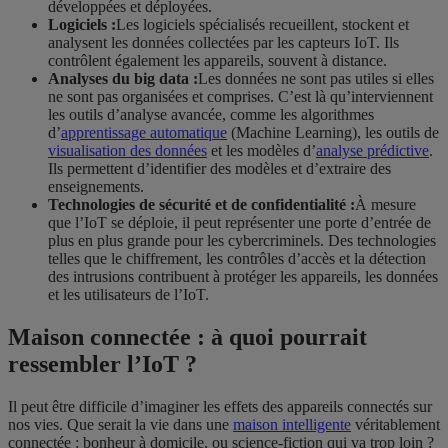
développées et déployées.
Logiciels :
Les logiciels spécialisés recueillent, stockent et
analysent les données collectées par les capteurs IoT. Ils
contrôlent également les appareils, souvent à distance.
Analyses du big data :
Les données ne sont pas utiles si elles
ne sont pas organisées et comprises. C’est là qu’interviennent
les outils d’analyse avancée, comme les algorithmes
d’
apprentissage automatique
(Machine Learning), les outils de
visualisation des données
et les modèles d’
analyse prédictive
.
Ils permettent d’identifier des modèles et d’extraire des
enseignements.
Technologies de sécurité et de confidentialité :
À mesure
que l’IoT se déploie, il peut représenter une porte d’entrée de
plus en plus grande pour les cybercriminels. Des technologies
telles que le chiffrement, les contrôles d’accès et la détection
des intrusions contribuent à protéger les appareils, les données
et les utilisateurs de l’IoT.
Maison connectée : à quoi pourrait
ressembler l’IoT ?
Il peut être difficile d’imaginer les effets des appareils connectés sur
nos vies. Que serait la vie dans une
maison intelligente
véritablement
connectée : bonheur à domicile, ou science-fiction qui va trop loin ?