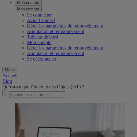
Mon compte
Mon compte
Se connecter
Avira Connect
Gérer les paramètres de renouvellement
Annulation et remboursement
Tableau de bord
Mon compte
Gérer les paramètres de renouvellement
Annulation et remboursement
Se déconnecter
Menu
Accueil
Blog
Qu’est-ce que l’Internet des Objets (IoT) ?