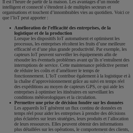
Il est l’heure de partir de la maison. Les avantages d’un monde
intelligent et connecté s’étendent à de multiples secteurs et
organisations et touchent d’innombrables vies au quotidien. Voici ce
que l’IoT peut apporter :
Amélioration de l’efficacité des entreprises, de la
logistique et de la production
Lorsque les dispositifs IoT automatisent et optimisent les
processus, les entreprises récoltent les fruits d’une meilleure
efficacité et d’une plus grande productivité. Par exemple, les
capteurs IoT peuvent surveiller les équipements afin de
résoudre les éventuels problèmes avant qu’ils n’entraînent des
interruptions de service. Cette maintenance prédictive permet
de réduire les coûts et d’améliorer le temps de
fonctionnement. L’IoT contribue également à la logistique et à
la chaîne d’approvisionnement grâce au suivi en temps réel
des expéditions au moyen de capteurs GPS, ce qui aide les
entreprises à optimiser les itinéraires en surveillant les
conditions météorologiques et la circulation.
Permettre une prise de décision fondée sur les données
Les appareils IoT génèrent un flux continu de données en
temps réel pour aider les entreprises à prendre des décisions
plus éclairées sur leurs stratégies, leurs produits et l’allocation
de leurs ressources. Elles peuvent obtenir des informations
plus détaillées sur les opérations, le comportement des clients,