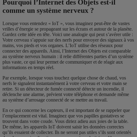
Pourquoi l’Internet des Objets est-il
comme un système nerveux ?
Lorsque vous entendez « IoT », vous imaginez peut-être de vastes
vrilles d’énergie se propageant sur les écrans et autour de la planète.
Gardez cette idée en tête. Voici une analogie qui peut s’avérer utile :
Votre cerveau s’appuie sur des nerfs pour envoyer des signaux à vos
mains, vos pieds et vos organes. L’IoT utilise des réseaux pour
connecter des appareils. Ainsi, l’Internet des Objets est comparable
au système nerveux humain : il relie différentes parties d’un système
plus vaste, ce qui leur permet de communiquer et de réagir aux
informations en temps réel.
Par exemple, lorsque vous touchez quelque chose de chaud, vos
nerfs le signalent instantanément à votre cerveau et votre main se
retire. Si un détecteur de fumée connecté détecte un incendie, il
déclenche une alarme, prévient votre téléphone et demande même
au système d’arrosage connecté de se mettre au travail.
En ce qui concerne les capteurs, il est important de se rappeler que
l’emplacement est vital. Imaginez que vos papilles gustatives se
trouvent dans votre coude. Vous diriez adieu aux joies de la table.
De même, les appareils IoT doivent saisir les données correctes
qu’ils essaient de collecter. Ils ne seront pas utiles s’ils sont orientés