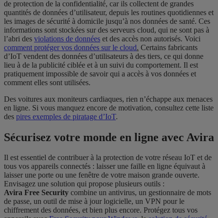
de protection de la confidentialité, car ils collectent de grandes
quantités de données d’utilisateur, depuis les routines quotidiennes et
les images de sécurité à domicile jusqu’à nos données de santé. Ces
informations sont stockées sur des serveurs cloud, qui ne sont pas à
l’abri des
violations de données
et des accès non autorisés. Voici
comment protéger vos données sur le cloud
.
Certains fabricants
d’IoT vendent des données d’utilisateurs à des tiers, ce qui donne
lieu à de la publicité ciblée et à un suivi du comportement. Il est
pratiquement impossible de savoir qui a accès à vos données et
comment elles sont utilisées.
Des voitures aux moniteurs cardiaques, rien n’échappe aux menaces
en ligne. Si vous manquez encore de motivation, consultez cette liste
des
pires exemples de piratage d’IoT
.
Sécurisez votre monde en ligne avec Avira
Il est essentiel de contribuer à la protection de votre réseau IoT et de
tous vos appareils connectés : laisser une faille en ligne équivaut à
laisser une porte ou une fenêtre de votre maison grande ouverte.
Envisagez une solution qui propose plusieurs outils :
Avira Free Security
combine un antivirus, un gestionnaire de mots
de passe, un outil de mise à jour logicielle, un VPN pour le
chiffrement des données, et bien plus encore. Protégez tous vos