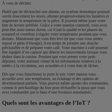
À vous de décider.
Plutôt que de déclencher une alarme, un système domotique pourrait
ouvrir doucement les stores, allumer progressivement les lumières et
augmenter la température de la pièce. Il pourrait même jouer votre
liste de lecture préférée. Grâce à votre matelas connecté, vous avez
peut-être aussi mieux dormi, car il suit la qualité et les phases du
sommeil et contribue à réguler votre température pendant que vous
dormez. Maintenant que vous êtes levé (et que vous vous sentez
reposé et plein d’énergie), il est temps de prendre une douche
préchauffée et de préparer votre café. Votre machine à café pourrait
être équipée d’un capteur qui détecte les mouvements lorsque vous
titubez dans la cuisine. Pendant que vous prenez votre petit-
déjeuner, votre assistant virtuel lit les informations relatives à la
météo, à la circulation, aux actualités et à votre liste de tâches.
Dès que vous franchissez la porte le soir, votre maison vous
accueille avec une température, un éclairage et des options de
divertissement parfaits. Vous pouvez même ajouter des commandes,
comme le préchauffage du four pour réchauffer la pizza que vous
avez commandée par le biais d’une livraison automatisée.
Quels sont les avantages de l’IoT ?