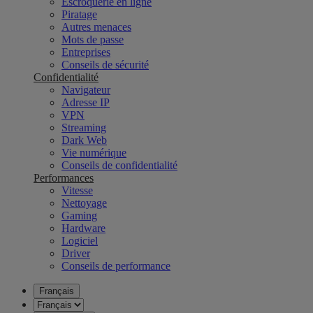
Escroquerie en ligne
Piratage
Autres menaces
Mots de passe
Entreprises
Conseils de sécurité
Confidentialité
Navigateur
Adresse IP
VPN
Streaming
Dark Web
Vie numérique
Conseils de confidentialité
Performances
Vitesse
Nettoyage
Gaming
Hardware
Logiciel
Driver
Conseils de performance
Français