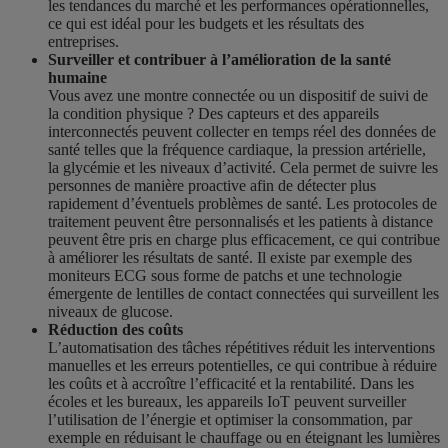
les tendances du marché et les performances opérationnelles,
ce qui est idéal pour les budgets et les résultats des
entreprises.
Surveiller et contribuer à l’amélioration de la santé
humaine
Vous avez une montre connectée ou un dispositif de suivi de
la condition physique ? Des capteurs et des appareils
interconnectés peuvent collecter en temps réel des données de
santé telles que la fréquence cardiaque, la pression artérielle,
la glycémie et les niveaux d’activité. Cela permet de suivre les
personnes de manière proactive afin de détecter plus
rapidement d’éventuels problèmes de santé. Les protocoles de
traitement peuvent être personnalisés et les patients à distance
peuvent être pris en charge plus efficacement, ce qui contribue
à améliorer les résultats de santé. Il existe par exemple des
moniteurs ECG sous forme de patchs et une technologie
émergente de lentilles de contact connectées qui surveillent les
niveaux de glucose.
Réduction des coûts
L’automatisation des tâches répétitives réduit les interventions
manuelles et les erreurs potentielles, ce qui contribue à réduire
les coûts et à accroître l’efficacité et la rentabilité. Dans les
écoles et les bureaux, les appareils IoT peuvent surveiller
l’utilisation de l’énergie et optimiser la consommation, par
exemple en réduisant le chauffage ou en éteignant les lumières