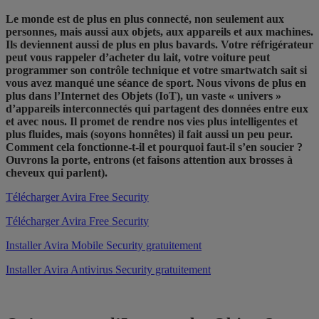
Le monde est de plus en plus connecté, non seulement aux
personnes, mais aussi aux objets, aux appareils et aux machines.
Ils deviennent aussi de plus en plus bavards. Votre réfrigérateur
peut vous rappeler d’acheter du lait, votre voiture peut
programmer son contrôle technique et votre smartwatch sait si
vous avez manqué une séance de sport. Nous vivons de plus en
plus dans l’Internet des Objets (IoT), un vaste « univers »
d’appareils interconnectés qui partagent des données entre eux
et avec nous. Il promet de rendre nos vies plus intelligentes et
plus fluides, mais (soyons honnêtes) il fait aussi un peu peur.
Comment cela fonctionne-t-il et pourquoi faut-il s’en soucier ?
Ouvrons la porte, entrons (et faisons attention aux brosses à
cheveux qui parlent).
Télécharger Avira Free Security
Télécharger Avira Free Security
Installer Avira Mobile Security gratuitement
Installer Avira Antivirus Security gratuitement