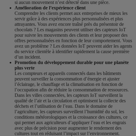
si aucun mouvement n’est détecté dans une pièce.
Amélioration de l’expérience client
Comprendre les clients permet aux entreprises de mieux les
servir grâce à des expériences plus personnalisées et plus
attrayantes. Vous avez encore traîné près du présentoir de
chocolats ? Les magasins peuvent utiliser des capteurs IoT
pour suivre les mouvements des clients et leur proposer des
offres personnalisées en fonction de leur comportement. Vous
avez un problème ? Les données IoT peuvent aider les agents
du service clientèle à identifier rapidement la cause première
d’un incident.
Promotion du développement durable pour une planète
plus verte
Les compteurs et appareils connectés dans les bâtiments
peuvent surveiller la consommation d’énergie et ajuster
l’éclairage, le chauffage et la climatisation en fonction de
l’occupation afin de réduire la consommation de ressources.
Dans les villes connectées, les capteurs IoT surveillent la
qualité de l’air et la circulation et optimisent la collecte des
déchets et l’utilisation de l’eau. Dans le domaine de
l’agriculture, les capteurs surveillent l’humidité du sol, les
conditions météorologiques et la croissance des cultures, ce
qui permet aux agriculteurs d’appliquer l’eau et les engrais
avec plus de précision pour augmenter le rendement des
cultures tout en réduisant l’impact sur l’environnement.