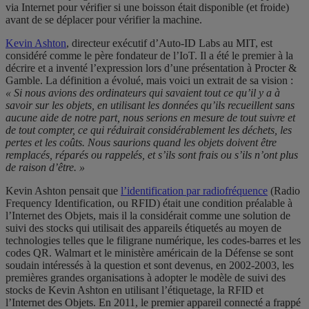
via Internet pour vérifier si une boisson était disponible (et froide)
avant de se déplacer pour vérifier la machine.
Kevin Ashton
, directeur exécutif d’Auto-ID Labs au MIT, est
considéré comme le père fondateur de l’IoT. Il a été le premier à la
décrire et a inventé l’expression lors d’une présentation à Procter &
Gamble. La définition a évolué, mais voici un extrait de sa vision :
« Si nous avions des ordinateurs qui savaient tout ce qu’il y a à
savoir sur les objets, en utilisant les données qu’ils recueillent sans
aucune aide de notre part, nous serions en mesure de tout suivre et
de tout compter, ce qui réduirait considérablement les déchets, les
pertes et les coûts. Nous saurions quand les objets doivent être
remplacés, réparés ou rappelés, et s’ils sont frais ou s’ils n’ont plus
de raison d’être. »
Kevin Ashton pensait que
l’identification par radiofréquence
(Radio
Frequency Identification, ou RFID) était une condition préalable à
l’Internet des Objets, mais il la considérait comme une solution de
suivi des stocks qui utilisait des appareils étiquetés au moyen de
technologies telles que le filigrane numérique, les codes-barres et les
codes QR. Walmart et le ministère américain de la Défense se sont
soudain intéressés à la question et sont devenus, en 2002-2003, les
premières grandes organisations à adopter le modèle de suivi des
stocks de Kevin Ashton en utilisant l’étiquetage, la RFID et
l’Internet des Objets. En 2011, le premier appareil connecté a frappé