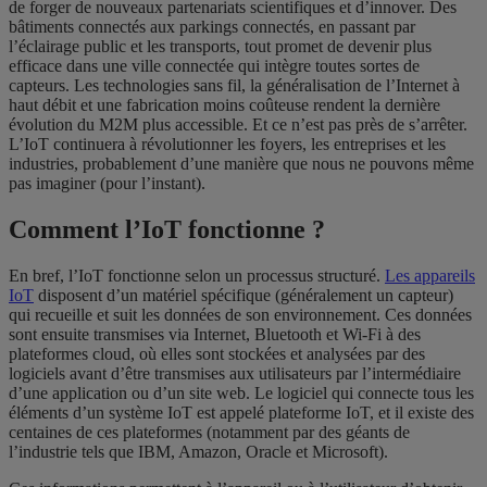
de forger de nouveaux partenariats scientifiques et d’innover. Des
bâtiments connectés aux parkings connectés, en passant par
l’éclairage public et les transports, tout promet de devenir plus
efficace dans une ville connectée qui intègre toutes sortes de
capteurs. Les technologies sans fil, la généralisation de l’Internet à
haut débit et une fabrication moins coûteuse rendent la dernière
évolution du M2M plus accessible. Et ce n’est pas près de s’arrêter.
L’IoT continuera à révolutionner les foyers, les entreprises et les
industries, probablement d’une manière que nous ne pouvons même
pas imaginer (pour l’instant).
Comment l’IoT fonctionne ?
En bref, l’IoT fonctionne selon un processus structuré.
Les appareils
IoT
disposent d’un matériel spécifique (généralement un capteur)
qui recueille et suit les données de son environnement. Ces données
sont ensuite transmises via Internet, Bluetooth et Wi-Fi à des
plateformes cloud, où elles sont stockées et analysées par des
logiciels avant d’être transmises aux utilisateurs par l’intermédiaire
d’une application ou d’un site web. Le logiciel qui connecte tous les
éléments d’un système IoT est appelé plateforme IoT, et il existe des
centaines de ces plateformes (notamment par des géants de
l’industrie tels que IBM, Amazon, Oracle et Microsoft).