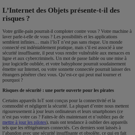
L’Internet des Objets présente-t-il des
risques ?
Votre grille-pain pourrait-il comploter contre vous ? Votre machine à
laver parle-t-elle de vous ? Les possibilités et les applications
semblent infinies… mais l’IoT n’est pas sans risque. Un monde
connecté est indéniablement pratique, mais s’il est associé à une
sécurité insuffisante, il peut vous rendre vulnérable aux menaces en
ligne et aux cybercriminels. Un mot de passe faible ou une mise à
jour logicielle oubliée, et votre babyphone pourrait soudainement
émettre sur Internet, ou votre sonnette connectée pourrait laisser des
étrangers pénétrer chez vous. Qu’est-ce qui peut mal tourner et
pourquoi ?
Risques de sécurité : une porte ouverte pour les pirates
Certains appareils IoT sont conçus pour la connectivité et la
commodité et négligent la sécurité. La plupart d’entre nous mettent
rigoureusement à jour leurs ordinateurs et leurs smartphones (ce
n’est pas votre cas ? Faites-le dès maintenant et n’oubliez pas de
mettre à jour les pilotes
), mais ont tendance à oublier des appareils
tels que les réfrigérateurs connectés. Ces derniers sont laissés à
l’abandon avec une sécurité insuffisante et obsolète, ce qui en fait