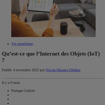
Vie numérique
Qu’est-ce que l’Internet des Objets (IoT)
?
Publié: 4 novembre 2025
par
Nicola Massier-Dhillon
Il y a 9 mois
Partager l'article