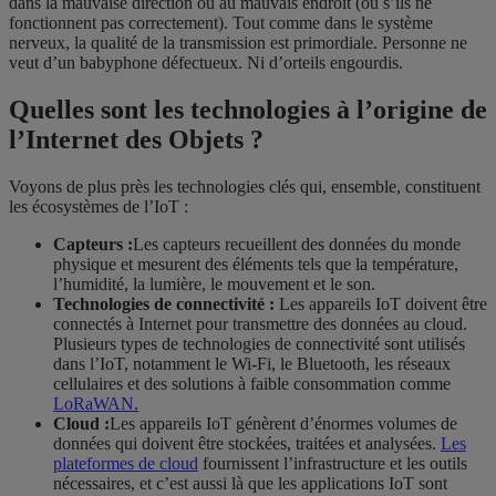
dans la mauvaise direction ou au mauvais endroit (ou s’ils ne
fonctionnent pas correctement). Tout comme dans le système
nerveux, la qualité de la transmission est primordiale. Personne ne
veut d’un babyphone défectueux. Ni d’orteils engourdis.
Quelles sont les technologies à l’origine de
l’Internet des Objets ?
Voyons de plus près les technologies clés qui, ensemble, constituent
les écosystèmes de l’IoT :
Capteurs :
Les capteurs recueillent des données du monde
physique et mesurent des éléments tels que la température,
l’humidité, la lumière, le mouvement et le son.
Technologies de connectivité :
Les appareils IoT doivent être
connectés à Internet pour transmettre des données au cloud.
Plusieurs types de technologies de connectivité sont utilisés
dans l’IoT, notamment le Wi-Fi, le Bluetooth, les réseaux
cellulaires et des solutions à faible consommation comme
LoRaWAN
.
Cloud :
Les appareils IoT génèrent d’énormes volumes de
données qui doivent être stockées, traitées et analysées.
Les
plateformes de cloud
fournissent l’infrastructure et les outils
nécessaires, et c’est aussi là que les applications IoT sont