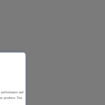
te performance and
our products. You