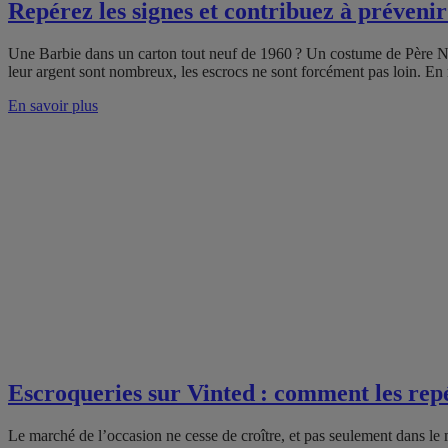
Repérez les signes et contribuez à prévenir
Une Barbie dans un carton tout neuf de 1960 ? Un costume de Père Noël
leur argent sont nombreux, les escrocs ne sont forcément pas loin. En 
En savoir plus
Escroqueries sur Vinted : comment les repé
Le marché de l’occasion ne cesse de croître, et pas seulement dans le 