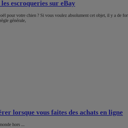
 les escroqueries sur eBay
 pour votre chien ? Si vous voulez absolument cet objet, il y a de fort
règle générale,
rer lorsque vous faites des achats en ligne
monde hors ...