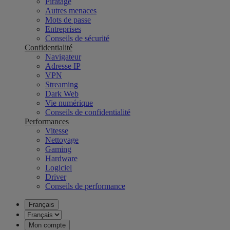
Piratage
Autres menaces
Mots de passe
Entreprises
Conseils de sécurité
Confidentialité
Navigateur
Adresse IP
VPN
Streaming
Dark Web
Vie numérique
Conseils de confidentialité
Performances
Vitesse
Nettoyage
Gaming
Hardware
Logiciel
Driver
Conseils de performance
Français
Mon compte