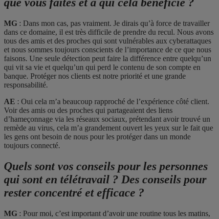
que vous faites et à qui cela bénéficie ?
MG
: Dans mon cas, pas vraiment. Je dirais qu’à force de travailler
dans ce domaine, il est très difficile de prendre du recul. Nous avons
tous des amis et des proches qui sont vulnérables aux cyberattaques
et nous sommes toujours conscients de l’importance de ce que nous
faisons. Une seule détection peut faire la différence entre quelqu’un
qui vit sa vie et quelqu’un qui perd le contenu de son compte en
banque. Protéger nos clients est notre priorité et une grande
responsabilité.
AE
: Oui cela m’a beaucoup rapproché de l’expérience côté client.
Voir des amis ou des proches qui partageaient des liens
d’hameçonnage via les réseaux sociaux, prétendant avoir trouvé un
remède au virus, cela m’a grandement ouvert les yeux sur le fait que
les gens ont besoin de nous pour les protéger dans un monde
toujours connecté.
Quels sont vos conseils pour les personnes
qui sont en télétravail ? Des conseils pour
rester concentré et efficace ?
MG
: Pour moi, c’est important d’avoir une routine tous les matins,