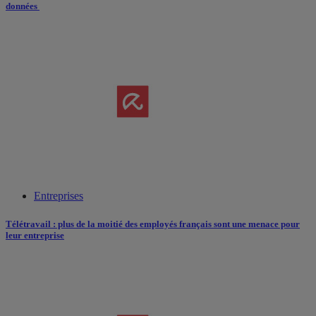
données
Entreprises
Télétravail : plus de la moitié des employés français sont une menace pour
leur entreprise