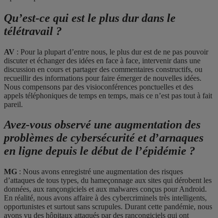
Qu’est-ce qui est le plus dur dans le
télétravail ?
AV
: Pour la plupart d’entre nous, le plus dur est de ne pas pouvoir
discuter et échanger des idées en face à face, intervenir dans une
discussion en cours et partager des commentaires constructifs, ou
recueillir des informations pour faire émerger de nouvelles idées.
Nous compensons par des visioconférences ponctuelles et des
appels téléphoniques de temps en temps, mais ce n’est pas tout à fait
pareil.
Avez-vous observé une augmentation des
problèmes de cybersécurité et d
’
arnaques
en ligne depuis le début de l
’
épidémie ?
MG
: Nous avons enregistré une augmentation des risques
d’attaques de tous types, du hameçonnage aux sites qui dérobent les
données, aux rançongiciels et aux malwares conçus pour Android.
En réalité, nous avons affaire à des cybercriminels très intelligents,
opportunistes et surtout sans scrupules. Durant cette pandémie, nous
avons vu des hôpitaux attaqués par des rançongiciels qui ont