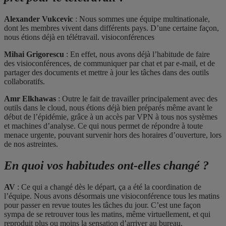
Alexander Vukcevic
: Nous sommes une équipe multinationale,
dont les membres vivent dans différents pays. D’une certaine façon,
nous étions déjà en télétravail. visioconférences
Mihai Grigorescu
: En effet, nous avons déjà l’habitude de faire
des visioconférences, de communiquer par chat et par e-mail, et de
partager des documents et mettre à jour les tâches dans des outils
collaboratifs.
Amr Elkhawas
: Outre le fait de travailler principalement avec des
outils dans le cloud, nous étions déjà bien préparés même avant le
début de l’épidémie, grâce à un accès par VPN à tous nos systèmes
et machines d’analyse. Ce qui nous permet de répondre à toute
menace urgente, pouvant survenir hors des horaires d’ouverture, lors
de nos astreintes.
En quoi vos habitudes ont-elles changé ?
AV
: Ce qui a changé dès le départ, ça a été la coordination de
l’équipe. Nous avons désormais une visioconférence tous les matins
pour passer en revue toutes les tâches du jour. C’est une façon
sympa de se retrouver tous les matins, même virtuellement, et qui
reproduit plus ou moins la sensation d’arriver au bureau.