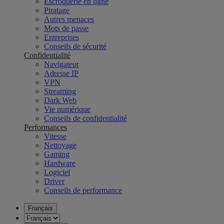
Escroquerie en ligne
Piratage
Autres menaces
Mots de passe
Entreprises
Conseils de sécurité
Confidentialité
Navigateur
Adresse IP
VPN
Streaming
Dark Web
Vie numérique
Conseils de confidentialité
Performances
Vitesse
Nettoyage
Gaming
Hardware
Logiciel
Driver
Conseils de performance
Français