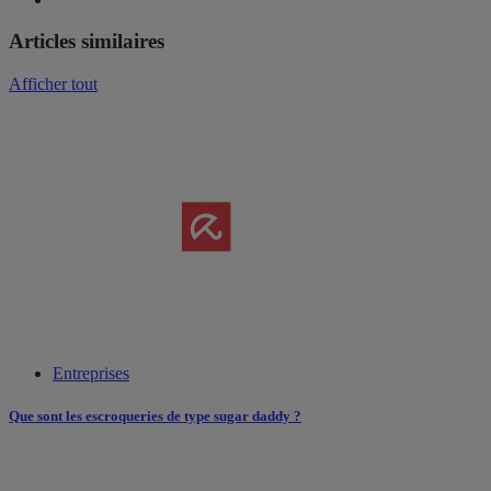
Articles similaires
Afficher tout
Entreprises
Que sont les escroqueries de type sugar daddy ?