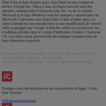
États-Unis et dans d'autres pays. App Store est une marque de
service d'Apple Inc. Alexa et tous les logos associés sont des
marques commerciales d'Amazon.com, Inc. ou de ses filiales.
Microsoft et le logo Windows sont des marques commerciales de
Microsoft Corporation aux États-Unis et dans d'autres pays. Le
robot Android est une reproduction ou une modification de l'œuvre
créée et partagée par Google et doit être utilisé en accord avec les
conditions décrites dans le contrat d'attribution Creative Commons
3.0. Les autres noms peuvent être des marques commerciales de
leurs détenteurs respectifs.
À propos de Gen
Actualités
Carrières
Mentions légales
Confidentialité
Sécurité
Accessibilité
Vos choix de confidentialité
Imprint
Annuler votre contrat
Protégez-vous des malwares et des escroqueries en ligne : Avira
Free Security
Téléchargement gratuit