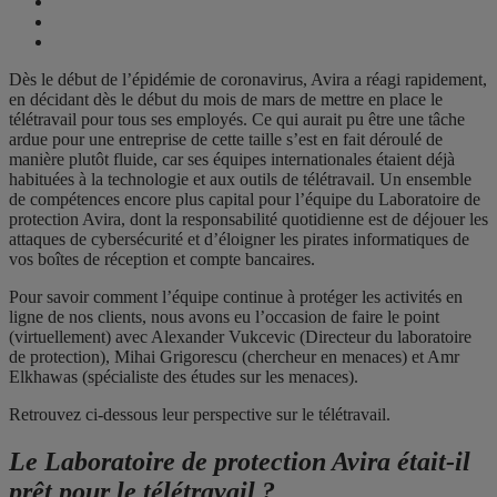
Dès le début de l’épidémie de coronavirus, Avira a réagi rapidement,
en décidant dès le début du mois de mars de mettre en place le
télétravail pour tous ses employés. Ce qui aurait pu être une tâche
ardue pour une entreprise de cette taille s’est en fait déroulé de
manière plutôt fluide, car ses équipes internationales étaient déjà
habituées à la technologie et aux outils de télétravail. Un ensemble
de compétences encore plus capital pour l’équipe du Laboratoire de
protection Avira, dont la responsabilité quotidienne est de déjouer les
attaques de cybersécurité et d’éloigner les pirates informatiques de
vos boîtes de réception et compte bancaires.
Pour savoir comment l’équipe continue à protéger les activités en
ligne de nos clients, nous avons eu l’occasion de faire le point
(virtuellement) avec Alexander Vukcevic (Directeur du laboratoire
de protection), Mihai Grigorescu (chercheur en menaces) et Amr
Elkhawas (spécialiste des études sur les menaces).
Retrouvez ci-dessous leur perspective sur le télétravail.
Le Laboratoire de protection Avira était-il
prêt pour le télétravail ?