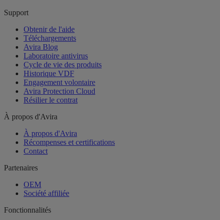
Support
Obtenir de l'aide
Téléchargements
Avira Blog
Laboratoire antivirus
Cycle de vie des produits
Historique VDF
Engagement volontaire
Avira Protection Cloud
Résilier le contrat
À propos d'Avira
À propos d'Avira
Récompenses et certifications
Contact
Partenaires
OEM
Société affiliée
Fonctionnalités