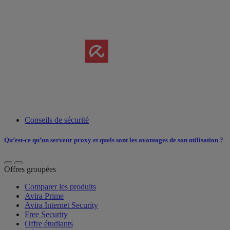
Conseils de sécurité
Qu’est-ce qu’un serveur proxy et quels sont les avantages de son utilisation ?
Offres groupées
Comparer les produits
Avira Prime
Avira Internet Security
Free Security
Offre étudiants