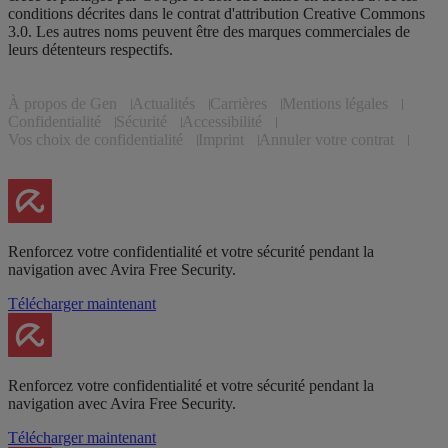
conditions décrites dans le contrat d'attribution Creative Commons
3.0. Les autres noms peuvent être des marques commerciales de
leurs détenteurs respectifs.
À propos de Gen
Actualités
Carrières
Mentions légales
Confidentialité
Sécurité
Accessibilité
Vos choix de confidentialité
Imprint
Annuler votre contrat
Renforcez votre confidentialité et votre sécurité pendant la
navigation avec Avira Free Security.
Télécharger maintenant
Renforcez votre confidentialité et votre sécurité pendant la
navigation avec Avira Free Security.
Télécharger maintenant