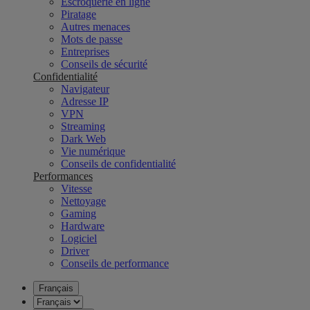
Escroquerie en ligne
Piratage
Autres menaces
Mots de passe
Entreprises
Conseils de sécurité
Confidentialité
Navigateur
Adresse IP
VPN
Streaming
Dark Web
Vie numérique
Conseils de confidentialité
Performances
Vitesse
Nettoyage
Gaming
Hardware
Logiciel
Driver
Conseils de performance
Français