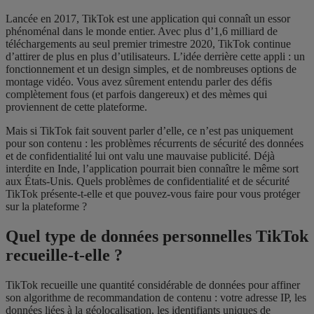
Lancée en 2017, TikTok est une application qui connaît un essor
phénoménal dans le monde entier. Avec plus d’1,6 milliard de
téléchargements au seul premier trimestre 2020, TikTok continue
d’attirer de plus en plus d’utilisateurs. L’idée derrière cette appli : un
fonctionnement et un design simples, et de nombreuses options de
montage vidéo. Vous avez sûrement entendu parler des défis
complètement fous (et parfois dangereux) et des mèmes qui
proviennent de cette plateforme.
Mais si TikTok fait souvent parler d’elle, ce n’est pas uniquement
pour son contenu : les problèmes récurrents de sécurité des données
et de confidentialité lui ont valu une mauvaise publicité. Déjà
interdite en Inde, l’application pourrait bien connaître le même sort
aux États-Unis. Quels problèmes de confidentialité et de sécurité
TikTok présente-t-elle et que pouvez-vous faire pour vous protéger
sur la plateforme ?
Quel type de données personnelles TikTok
recueille-t-elle ?
TikTok recueille une quantité considérable de données pour affiner
son algorithme de recommandation de contenu : votre adresse IP, les
données liées à la géolocalisation, les identifiants uniques de