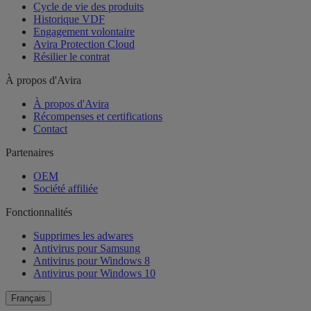
Cycle de vie des produits
Historique VDF
Engagement volontaire
Avira Protection Cloud
Résilier le contrat
À propos d'Avira
À propos d'Avira
Récompenses et certifications
Contact
Partenaires
OEM
Société affiliée
Fonctionnalités
Supprimes les adwares
Antivirus pour Samsung
Antivirus pour Windows 8
Antivirus pour Windows 10
Français