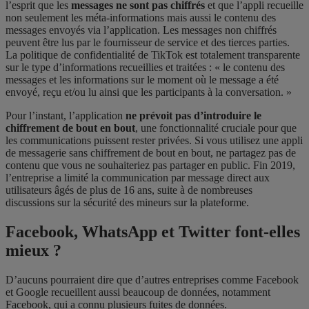
l’esprit que les
messages ne sont pas chiffrés
et que l’appli recueille
non seulement les méta-informations mais aussi le contenu des
messages envoyés via l’application. Les messages non chiffrés
peuvent être lus par le fournisseur de service et des tierces parties.
La politique de confidentialité de TikTok est totalement transparente
sur le type d’informations recueillies et traitées : « le contenu des
messages et les informations sur le moment où le message a été
envoyé, reçu et/ou lu ainsi que les participants à la conversation. »
Pour l’instant, l’application
ne prévoit pas d’introduire le
chiffrement de bout en bout
, une fonctionnalité cruciale pour que
les communications puissent rester privées. Si vous utilisez une appli
de messagerie sans chiffrement de bout en bout, ne partagez pas de
contenu que vous ne souhaiteriez pas partager en public. Fin 2019,
l’entreprise a limité la communication par message direct aux
utilisateurs âgés de plus de 16 ans, suite à de nombreuses
discussions sur la sécurité des mineurs sur la plateforme.
Facebook, WhatsApp et Twitter font-elles
mieux ?
D’aucuns pourraient dire que d’autres entreprises comme Facebook
et Google recueillent aussi beaucoup de données, notamment
Facebook, qui a connu plusieurs fuites de données.