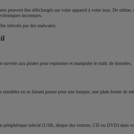
res peuvent être téléchargés sur votre appareil à votre insu. De même, 
lectroniques inconnues.
être infectés par des malwares.
il
n ouverte aux pirates pour espionner et manipuler le trafic de données.
ns sensibles en se faisant passer pour une banque, une plate-forme de mé
 un périphérique infecté (USB, disque dur externe, CD ou DVD) dans v