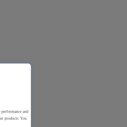
te performance and
our products. You