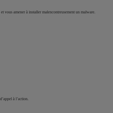
ers et vous amener à installer malencontreusement un malware.
d’appel à l’action.