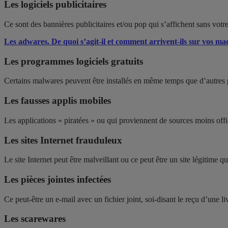
Les logiciels publicitaires
Ce sont des bannières publicitaires et/ou pop qui s’affichent sans vot
Les adwares. De quoi s’agit-il et comment arrivent-ils sur vos ma
Les programmes logiciels gratuits
Certains malwares peuvent être installés en même temps que d’autres
Les fausses applis mobiles
Les applications « piratées » ou qui proviennent de sources moins off
Les sites Internet frauduleux
Le site Internet peut être malveillant ou ce peut être un site légitime q
Les pièces jointes infectées
Ce peut-être un e-mail avec un fichier joint, soi-disant le reçu d’une l
Les scarewares