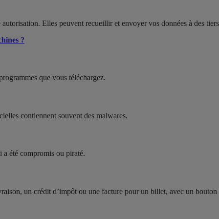
re autorisation. Elles peuvent recueillir et envoyer vos données à des ti
chines ?
 programmes que vous téléchargez.
icielles contiennent souvent des malwares.
ui a été compromis ou piraté.
ivraison, un crédit d’impôt ou une facture pour un billet, avec un bouton 