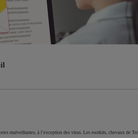
il
ries malveillantes, à l’exception des virus. Les rootkits, chevaux de Troi