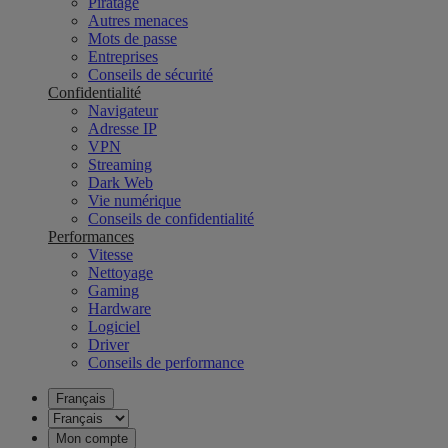
Piratage
Autres menaces
Mots de passe
Entreprises
Conseils de sécurité
Confidentialité
Navigateur
Adresse IP
VPN
Streaming
Dark Web
Vie numérique
Conseils de confidentialité
Performances
Vitesse
Nettoyage
Gaming
Hardware
Logiciel
Driver
Conseils de performance
Français
Mon compte