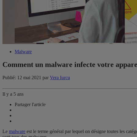
Malware
Comment un malware infecte votre appare
Publié: 12 mai 2021
par
Vera Iurcu
Il y a 5 ans
Partager l'article
Le
malware
est le terme général par lequel on désigne toutes les catégo
sont tous des malwares.