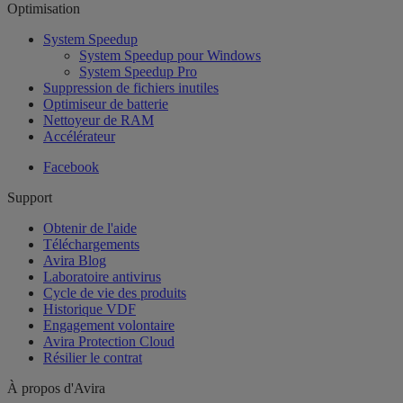
Optimisation
System Speedup
System Speedup pour Windows
System Speedup Pro
Suppression de fichiers inutiles
Optimiseur de batterie
Nettoyeur de RAM
Accélérateur
Facebook
Support
Obtenir de l'aide
Téléchargements
Avira Blog
Laboratoire antivirus
Cycle de vie des produits
Historique VDF
Engagement volontaire
Avira Protection Cloud
Résilier le contrat
À propos d'Avira