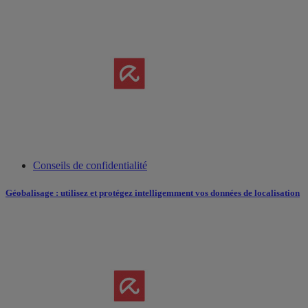
Conseils de confidentialité
Géobalisage : utilisez et protégez intelligemment vos données de localisation