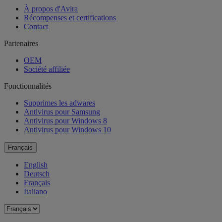
À propos d'Avira
Récompenses et certifications
Contact
Partenaires
OEM
Société affiliée
Fonctionnalités
Supprimes les adwares
Antivirus pour Samsung
Antivirus pour Windows 8
Antivirus pour Windows 10
Français
English
Deutsch
Français
Italiano