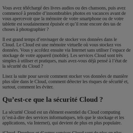
Vous avez téléchargé des livres audios ou des chansons, puis avez
commencé à prendre d’innombrables photos en vacances avant de
vous apercevoir que la mémoire de votre smartphone ou de votre
tablette est soudainement épuisée et qu’il reste encore des tas de
choses à photographier ?
Il est grand temps d’envisager de stocker vos données dans le
Cloud. Le Cloud est une mémoire virtuelle où vous stockez vos
données. Vous y accédez ensuite via Internet sans utiliser l’espace de
stockage de votre appareil (mobile). Les services Cloud sont très
simples à utiliser et pratiques, mais avez-vous déjà pensé à l’état de
la sécurité du Cloud ?
Lisez la suite pour savoir comment stocker vos données de manière
plus sûre dans le Cloud, comment détecter les risques de sécurité et,
surtout, comment les éviter.
Qu’est-ce que la sécurité Cloud ?
La sécurité Cloud est un élément essentiel du Cloud computing
(c’est-à-dire des services informatiques, tels que le stockage et les
applications, via Internet), qui devient de plus en plus populaire.
iCloud, Dropbox et d’autres services Cloud sont de plus en plus