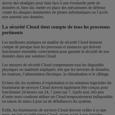
œuvre des stratégies pour faire face à une éventuelle perte de
données et, bien sûr, mettre en place des mécanismes de défense
contre les attaques imminentes de pirates informatiques ou l’accès
non autorisé aux données.
La sécurité Cloud tient compte de tous les processus
pertinents
Les meilleures pratiques en matière de sécurité Cloud tiennent
compte de presque tous les processus et instances qui doivent
fonctionner ensemble correctement pour garantir la sécurité de nos
données dans une solution Cloud.
Les mesures de sécurité Cloud comprennent tous les dispositifs
physiques ou matériels impliqués, tels que les serveurs de données,
les routeurs, l’alimentation électrique, la climatisation et le câblage.
Et bien sûr, les systèmes d’exploitation et les solutions logicielles du
fournisseur de services Cloud doivent également être conçus pour
fonctionner 24 heures sur 24, 7 jours sur 7. Après tout, très peu
d’entre nous voudront utiliser un Cloud temporairement indisponible
en raison de mises à jour ou de défaillances du système.
Enfin, les fournisseurs de services Cloud doivent veiller à ce que
nous, en tant qu’utilisateurs Cloud, ayons accès à nos données