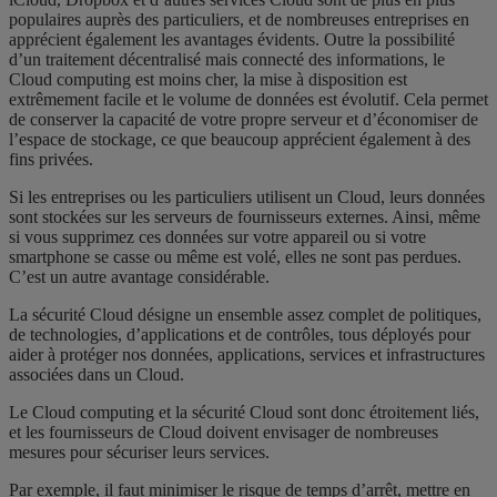
populaires auprès des particuliers, et de nombreuses entreprises en
apprécient également les avantages évidents. Outre la possibilité
d’un traitement décentralisé mais connecté des informations, le
Cloud computing est moins cher, la mise à disposition est
extrêmement facile et le volume de données est évolutif. Cela permet
de conserver la capacité de votre propre serveur et d’économiser de
l’espace de stockage, ce que beaucoup apprécient également à des
fins privées.
Si les entreprises ou les particuliers utilisent un Cloud, leurs données
sont stockées sur les serveurs de fournisseurs externes. Ainsi, même
si vous supprimez ces données sur votre appareil ou si votre
smartphone se casse ou même est volé, elles ne sont pas perdues.
C’est un autre avantage considérable.
La sécurité Cloud désigne un ensemble assez complet de politiques,
de technologies, d’applications et de contrôles, tous déployés pour
aider à protéger nos données, applications, services et infrastructures
associées dans un Cloud.
Le Cloud computing et la sécurité Cloud sont donc étroitement liés,
et les fournisseurs de Cloud doivent envisager de nombreuses
mesures pour sécuriser leurs services.
Par exemple, il faut minimiser le risque de temps d’arrêt, mettre en