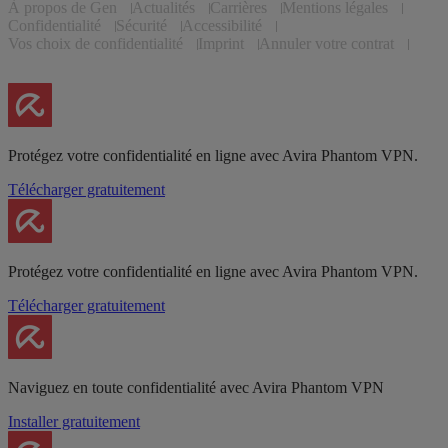
À propos de Gen
Actualités
Carrières
Mentions légales
Confidentialité
Sécurité
Accessibilité
Vos choix de confidentialité
Imprint
Annuler votre contrat
Protégez votre confidentialité en ligne avec Avira Phantom VPN.
Télécharger gratuitement
Protégez votre confidentialité en ligne avec Avira Phantom VPN.
Télécharger gratuitement
Naviguez en toute confidentialité avec Avira Phantom VPN
Installer gratuitement