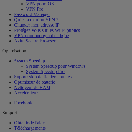
VPN pour iOS
VPN Pro
Password Manager
Qu’est-ce qu’un VPN ?
Changer mon adresse IP
Protégez-vous sur les Wi-Fi publics
VPN pour anonymat en ligne
Avira Secure Browser
Optimisation
System Speedup
System Speedup pour Windows
System Speedup Pro
Suppression de fichiers inutiles
Optimiseur de batterie
Nettoyeur de RAM
Accélérateur
Facebook
Support
Obtenir de l'aide
Téléchargements