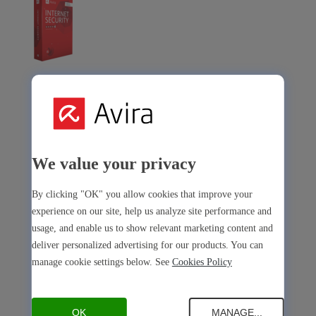
Avira Internet Security
Notre solution 3-en-1 avec de nombreux outils premium
Free Security
We value your privacy
By clicking "OK" you allow cookies that improve your
experience on our site, help us analyze site performance and
usage, and enable us to show relevant marketing content and
Free Security
deliver personalized advertising for our products. You can
Sécurité de l’appareil
manage cookie settings below. See
Cookies Policy
Open Antivirus
Antivirus
PC
Mac
Android
iOS
Open Software Updater
Software Updater
PC
OK
MANAGE...