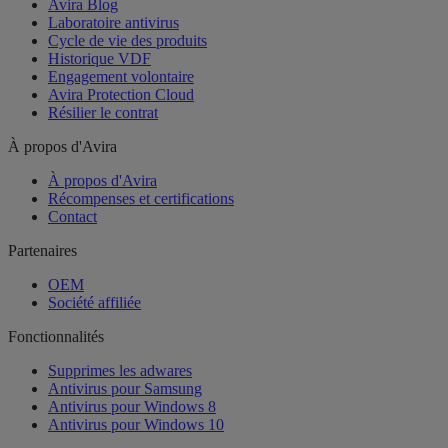
Avira Blog
Laboratoire antivirus
Cycle de vie des produits
Historique VDF
Engagement volontaire
Avira Protection Cloud
Résilier le contrat
À propos d'Avira
À propos d'Avira
Récompenses et certifications
Contact
Partenaires
OEM
Société affiliée
Fonctionnalités
Supprimes les adwares
Antivirus pour Samsung
Antivirus pour Windows 8
Antivirus pour Windows 10