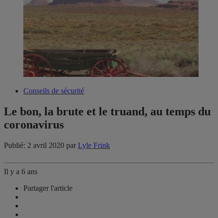
Conseils de sécurité
Le bon, la brute et le truand, au temps du
coronavirus
Publié: 2 avril 2020
par
Lyle Frink
Il y a 6 ans
Partager l'article