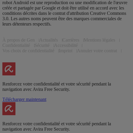
robot Android est une reproduction ou une modification de l'œuvre
créée et partagée par Google et doit être utilisé en accord avec les
conditions décrites dans le contrat d'attribution Creative Commons
3.0. Les autres noms peuvent être des marques commerciales de
leurs détenteurs respectifs.
À propos de Gen
Actualités
Carrières
Mentions légales
Confidentialité
Sécurité
Accessibilité
Vos choix de confidentialité
Imprint
Annuler votre contrat
Renforcez votre confidentialité et votre sécurité pendant la
navigation avec Avira Free Security.
Télécharger maintenant
Renforcez votre confidentialité et votre sécurité pendant la
navigation avec Avira Free Security.