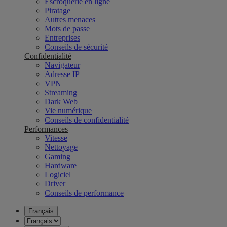
Escroquerie en ligne
Piratage
Autres menaces
Mots de passe
Entreprises
Conseils de sécurité
Confidentialité
Navigateur
Adresse IP
VPN
Streaming
Dark Web
Vie numérique
Conseils de confidentialité
Performances
Vitesse
Nettoyage
Gaming
Hardware
Logiciel
Driver
Conseils de performance
Français