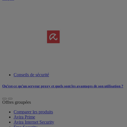
Conseils de sécurité
Qu’est-ce qu’un serveur proxy et quels sont les avantages de son utilisation ?
Offres groupées
Comparer les produits
Avira Prime
Avira Internet Security