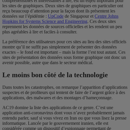
compréhensibles et intéressantes à lire, est un enjeu important pour
les sites de graphiques. Deux sites de graphiques en particulier ont
reçu beaucoup d’attention pour la façon dont ils présentent les
données sur l’épidémie :
UpCode
de Singapour et
Centre Johns
Hopkins for Systems Science and Engineering
. Ces deux sites
reprennent les données de sources officielles et les rendent un peu
plus agréables à lire et faciles à consulter.
La préférence des utilisateurs pour ces sites au lieu des sites officiels
montre qu’il ne suffit pas simplement de présenter des données
exactes – le fond est important – mais la forme l’est tout autant. Ces
sites de présentation des données sous forme graphique ont donc un
avenir possible, autre que dans le secteur médical.
Le moins bon côté de la technologie
Dans toutes les catastrophes, on remarque l’apparition d’applications
suspectes et de profiteurs qui tentent de faire de l’argent grâce à des
applications, des malwares et des montages d’hameçonnage.
AC19 domine la liste des applications de ce genre. C’est une
application anti-coronavirus dont vous n’avez probablement jamais
entendu parler, sauf si vous vivez en Iran ou que vous lisez la presse
informatique. Lancée par le gouvernement iranien, elle est
considérée comme un dispositif d’espionnage permettant de