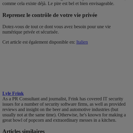
comme cela existe déjà. Le pire est bel et bien envisageable.
Reprenez le contrôle de votre vie privée
Dotez-vous de tout ce dont vous avez besoin pour une vie
numérique privée et sécurisée.
Cet article est également disponible en:
Italien
Lyle Frink
As a PR Consultant and journalist, Frink has covered IT security
issues for a number of security software firms, as well as provided
reviews and insight on the beer and automotive industries (but
usually not at the same time). Otherwise, he's known for making a
great bowl of popcorn and extraordinary messes in a kitchen.
Articles similaires