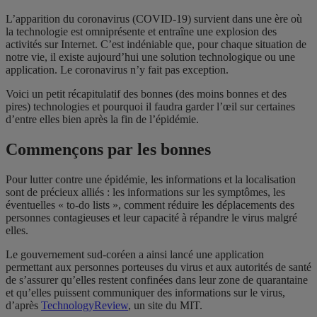
L’apparition du coronavirus (COVID-19) survient dans une ère où
la technologie est omniprésente et entraîne une explosion des
activités sur Internet. C’est indéniable que, pour chaque situation de
notre vie, il existe aujourd’hui une solution technologique ou une
application. Le coronavirus n’y fait pas exception.
Voici un petit récapitulatif des bonnes (des moins bonnes et des
pires) technologies et pourquoi il faudra garder l’œil sur certaines
d’entre elles bien après la fin de l’épidémie.
Commençons par les bonnes
Pour lutter contre une épidémie, les informations et la localisation
sont de précieux alliés : les informations sur les symptômes, les
éventuelles « to-do lists », comment réduire les déplacements des
personnes contagieuses et leur capacité à répandre le virus malgré
elles.
Le gouvernement sud-coréen a ainsi lancé une application
permettant aux personnes porteuses du virus et aux autorités de santé
de s’assurer qu’elles restent confinées dans leur zone de quarantaine
et qu’elles puissent communiquer des informations sur le virus,
d’après
TechnologyReview
, un site du MIT.