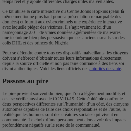
temps réel et y ajoute différentes charges utiles malveillantes.
Ce kit utilise la carte interactive du Centre Johns Hopkins (celui-là
même mentionné plus haut pour sa présentation remarquable des
données) et fournit aux cybercriminels une expérience interactive
avec laquelle piéger des victimes. Il s’agit vraiment ici d’un
hameçonnage 2.0 – de vraies données agrémentées de malwares –
une technique bien plus persuasive que ces anciens e-mails sur des
colis DHL et des princes du Nigéria.
Pour se défendre contre tous ces dispositifs malveillants, les citoyens
doivent s’efforcer d’obtenir toutes leurs informations directement
depuis la source officielle et non pas faire confiance à des liens soi-
disant authentiques. Voici les liens officiels des
autorités de santé
.
Passons au pire
Le pire provient souvent du bien, que l’on a légèrement modifié, et
cela se vérifie aussi avec le COVID-19. Cette épidémie confronte
deux perspectives différentes sur l’humanité : d’un côté, des citoyens
autonomes capables de faire des choix responsables et de l’autre, la
réalité que les hommes sont des créatures sociales qui vivent en
communauté. Le choix d’une personne peut alors avoir des impacts
profondément négatifs sur le reste de la communauté.