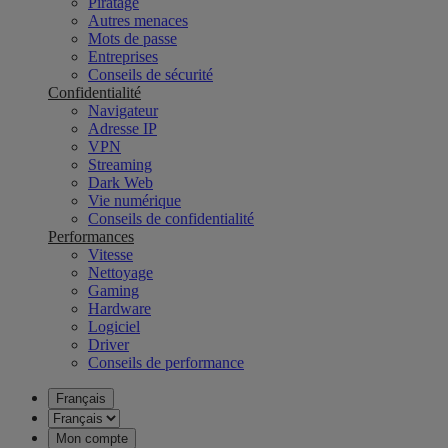
Piratage
Autres menaces
Mots de passe
Entreprises
Conseils de sécurité
Confidentialité
Navigateur
Adresse IP
VPN
Streaming
Dark Web
Vie numérique
Conseils de confidentialité
Performances
Vitesse
Nettoyage
Gaming
Hardware
Logiciel
Driver
Conseils de performance
Français
Mon compte