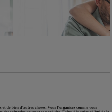
s et de bien d’autres choses. Vous l’organisez comme vous
s des scénarios peuvent se produire. Faites dès aujourd’hui de la