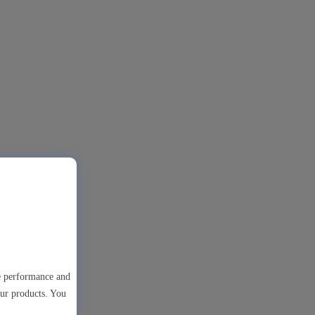
te performance and
our products. You