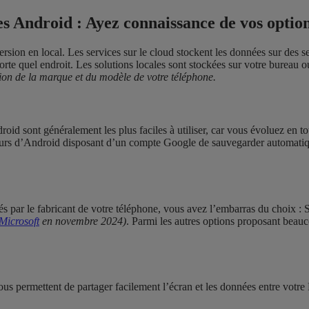
s Android : Ayez connaissance de vos optio
ersion en local. Les services sur le cloud stockent les données sur des s
te quel endroit. Les solutions locales sont stockées sur votre bureau o
ction de la marque et du modèle de votre téléphone.
roid sont généralement les plus faciles à utiliser, car vous évoluez en t
eurs d’Android disposant d’un compte Google de sauvegarder automatiqu
és par le fabricant de votre téléphone, vous avez l’embarras du choix : 
Microsoft
en novembre 2024)
. Parmi les autres options proposant bea
vous permettent de partager facilement l’écran et les données entre votr