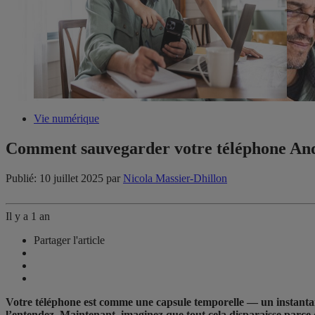
Vie numérique
Comment sauvegarder votre téléphone And
Publié: 10 juillet 2025
par
Nicola Massier-Dhillon
Il y a 1 an
Partager l'article
Votre téléphone est comme une capsule temporelle — un instantané
l’entendez. Maintenant, imaginez que tout cela disparaisse parce