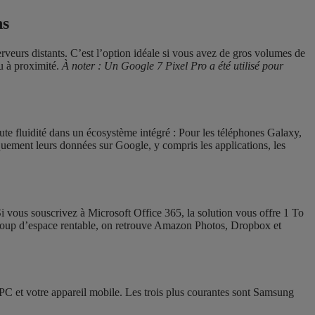
ns
erveurs distants. C’est l’option idéale si vous avez de gros volumes de
u à proximité.
À noter : Un Google 7 Pixel Pro a été utilisé pour
oute fluidité dans un écosystème intégré : Pour les téléphones Galaxy,
ement leurs données sur Google, y compris les applications, les
Si vous souscrivez à Microsoft Office 365, la solution vous offre 1 To
ucoup d’espace rentable, on retrouve Amazon Photos, Dropbox et
e PC et votre appareil mobile. Les trois plus courantes sont Samsung