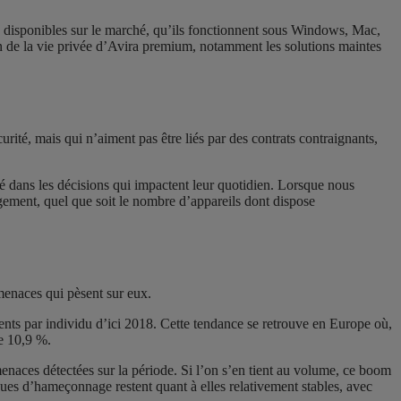
s disponibles sur le marché, qu’ils fonctionnent sous Windows, Mac,
ion de la vie privée d’Avira premium, notamment les solutions maintes
urité, mais qui n’aiment pas être liés par des contrats contraignants,
té dans les décisions qui impactent leur quotidien. Lorsque nous
agement, quel que soit le nombre d’appareils dont dispose
menaces qui pèsent sur eux.
nts par individu d’ici 2018. Cette tendance se retrouve en Europe où,
de 10,9 %.
enaces détectées sur la période. Si l’on s’en tient au volume, ce boom
ues d’hameçonnage restent quant à elles relativement stables, avec