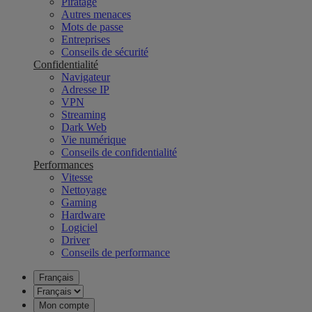
Piratage
Autres menaces
Mots de passe
Entreprises
Conseils de sécurité
Confidentialité
Navigateur
Adresse IP
VPN
Streaming
Dark Web
Vie numérique
Conseils de confidentialité
Performances
Vitesse
Nettoyage
Gaming
Hardware
Logiciel
Driver
Conseils de performance
Français
Mon compte