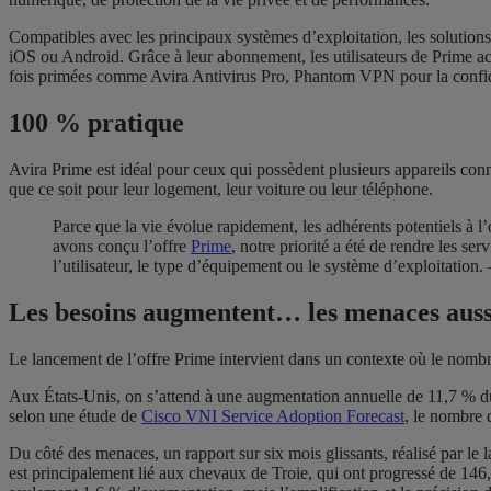
Compatibles avec les principaux systèmes d’exploitation, les solutio
iOS ou Android. Grâce à leur abonnement, les utilisateurs de Prime acc
fois primées comme Avira Antivirus Pro, Phantom VPN pour la confid
100 % pratique
Avira Prime est idéal pour ceux qui possèdent plusieurs appareils connec
que ce soit pour leur logement, leur voiture ou leur téléphone.
Parce que la vie évolue rapidement, les adhérents potentiels à 
avons conçu l’offre
Prime
, notre priorité a été de rendre les 
l’utilisateur, le type d’équipement ou le système d’exploitati
Les besoins augmentent… les menaces auss
Le lancement de l’offre Prime intervient dans un contexte où le nombr
Aux États-Unis, on s’attend à une augmentation annuelle de 11,7 % du
selon une étude de
Cisco VNI Service Adoption Forecast
, le nombre 
Du côté des menaces, un rapport sur six mois glissants, réalisé par l
est principalement lié aux chevaux de Troie, qui ont progressé de 146