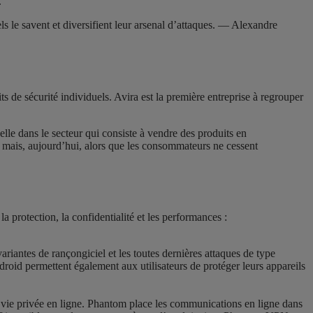
.
ls le savent et diversifient leur arsenal d’attaques. — Alexandre
s de sécurité individuels. Avira est la première entreprise à regrouper
elle dans le secteur qui consiste à vendre des produits en
r mais, aujourd’hui, alors que les consommateurs ne cessent
la protection, la confidentialité et les performances :
riantes de rançongiciel et les toutes dernières attaques de type
ndroid permettent également aux utilisateurs de protéger leurs appareils
la vie privée en ligne. Phantom place les communications en ligne dans