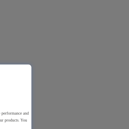
te performance and
our products. You