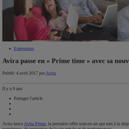
Entreprises
Avira passe en « Prime time » avec sa nou
Publié: 4 avril 2017
par
Avira
Il y a 9 ans
Partager l'article
Avira lance
Avira Prime
, la première offre tout-en-un qui met à la disp
numérique, de protection de la vie privée et de performances.