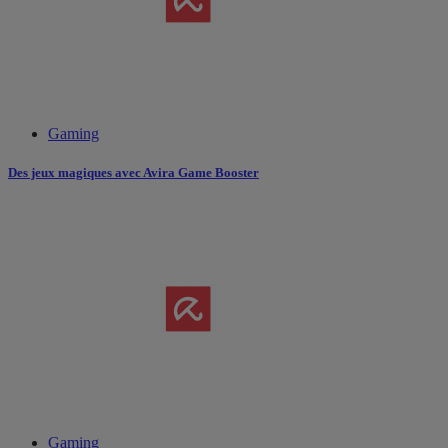
Gaming
Des jeux magiques avec Avira Game Booster
Gaming