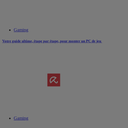
Gaming
Votre guide ultime, étape par étape, pour monter un PC de jeu
Gaming