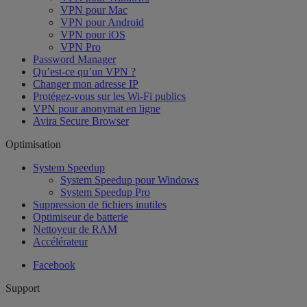
VPN pour Mac
VPN pour Android
VPN pour iOS
VPN Pro
Password Manager
Qu’est-ce qu’un VPN ?
Changer mon adresse IP
Protégez-vous sur les Wi-Fi publics
VPN pour anonymat en ligne
Avira Secure Browser
Optimisation
System Speedup
System Speedup pour Windows
System Speedup Pro
Suppression de fichiers inutiles
Optimiseur de batterie
Nettoyeur de RAM
Accélérateur
Facebook
Support