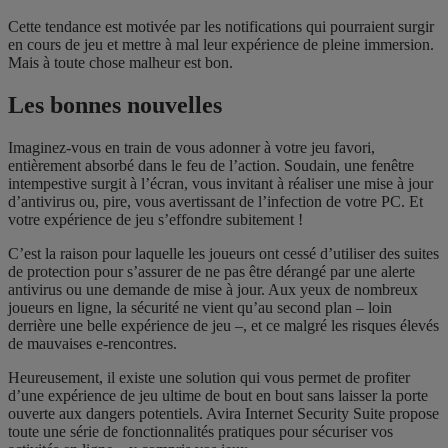
Cette tendance est motivée par les notifications qui pourraient surgir
en cours de jeu et mettre à mal leur expérience de pleine immersion.
Mais à toute chose malheur est bon.
Les bonnes nouvelles
Imaginez-vous en train de vous adonner à votre jeu favori,
entièrement absorbé dans le feu de l’action. Soudain, une fenêtre
intempestive surgit à l’écran, vous invitant à réaliser une mise à jour
d’antivirus ou, pire, vous avertissant de l’infection de votre PC. Et
votre expérience de jeu s’effondre subitement !
C’est la raison pour laquelle les joueurs ont cessé d’utiliser des suites
de protection pour s’assurer de ne pas être dérangé par une alerte
antivirus ou une demande de mise à jour. Aux yeux de nombreux
joueurs en ligne, la sécurité ne vient qu’au second plan – loin
derrière une belle expérience de jeu –, et ce malgré les risques élevés
de mauvaises e-rencontres.
Heureusement, il existe une solution qui vous permet de profiter
d’une expérience de jeu ultime de bout en bout sans laisser la porte
ouverte aux dangers potentiels. Avira Internet Security Suite propose
toute une série de fonctionnalités pratiques pour sécuriser vos