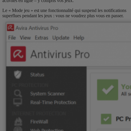
activités en ligne – y compris vos jeux.
Le « Mode jeu » est une fonctionnalité qui suspend les notifications
superflues pendant les jeux : vous ne voudrez plus vous en passer.