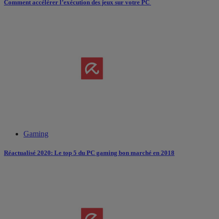
Comment accélérer l’exécution des jeux sur votre PC
Gaming
Réactualisé 2020: Le top 5 du PC gaming bon marché en 2018