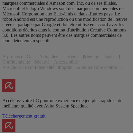
marques commerciales d'Amazon.com, Inc. ou de ses filiales.
Microsoft et le logo Windows sont des marques commerciales de
Microsoft Corporation aux États-Unis et dans d'autres pays. Le
robot Android est une reproduction ou une modification de l'œuvre
créée et partagée par Google et doit être utilisé en accord avec les
conditions décrites dans le contrat d'attribution Creative Commons
3.0. Les autres noms peuvent être des marques commerciales de
leurs détenteurs respectifs.
À propos de Gen
Actualités
Carrières
Mentions légales
Confidentialité
Sécurité
Accessibilité
Vos choix de confidentialité
Imprint
Annuler votre contrat
Accélérez votre PC pour une expérience de jeu plus rapide et de
meilleure qualité avec Avira System Speedup.
Téléchargement gratuit