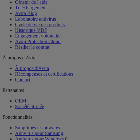
Obtenir de l'aide
Téléchargements
Avira Blog
Laboratoire antivirus
Cycle de vie des produits
Historique VDF
Engagement volontaire
Avira Protection Cloud
Résilier le contrat
À propos d'Avira
À propos d'Avira
Récompenses et certifications
Contact
Partenaires
OEM
Société affiliée
Fonctionnalités
Supprimes les adwares
Antivirus pour Samsung
Antivirus pour Windows 8