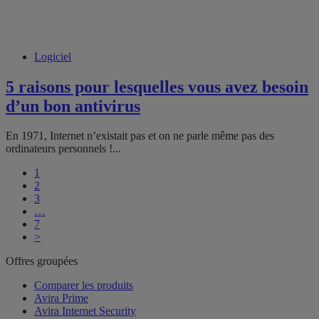
Logiciel
5 raisons pour lesquelles vous avez besoin
d’un bon antivirus
En 1971, Internet n’existait pas et on ne parle même pas des
ordinateurs personnels !...
1
2
3
…
7
>
Offres groupées
Comparer les produits
Avira Prime
Avira Internet Security