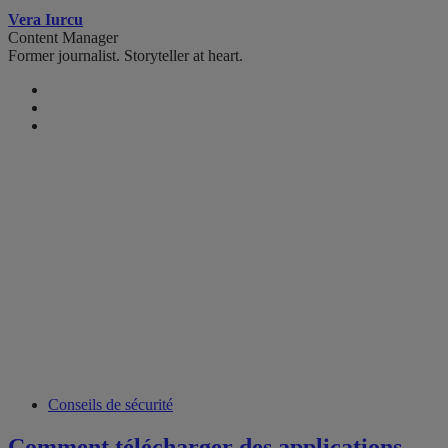
Vera Iurcu
Content Manager
Former journalist. Storyteller at heart.
Conseils de sécurité
Comment télécharger des applications