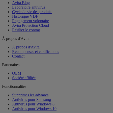
Avira Blog
Laboratoire antivirus
Cycle de vie des produits
Historique VDF
Engagement volontaire
Avira Protection Cloud
Résilier le contrat
À propos d'Avira
À propos d'Avira
Récompenses et certifications
Contact
Partenaires
OEM
Société affiliée
Fonctionnalités
Supprimes les adwares
Antivirus pour Samsung
Antivirus pour Windows 8
Antivirus pour Windows 10