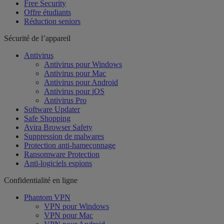
Free Security
Offre étudiants
Réduction seniors
Sécurité de l’appareil
Antivirus
Antivirus pour Windows
Antivirus pour Mac
Antivirus pour Android
Antivirus pour iOS
Antivirus Pro
Software Updater
Safe Shopping
Avira Browser Safety
Suppression de malwares
Protection anti-hameçonnage
Ransomware Protection
Anti-logiciels espions
Confidentialité en ligne
Phantom VPN
VPN pour Windows
VPN pour Mac