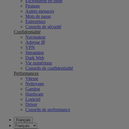
Escroquerie en ligne
Piratage
Autres menaces
Mots de passe
Entreprises
Conseils de sécurité
Confidentialité
Navigateur
Adresse IP
VPN
Streaming
Dark Web
Vie numérique
Conseils de confidentialité
Performances
Vitesse
Nettoyage
Gaming
Hardware
Logiciel
Driver
Conseils de performance
Français