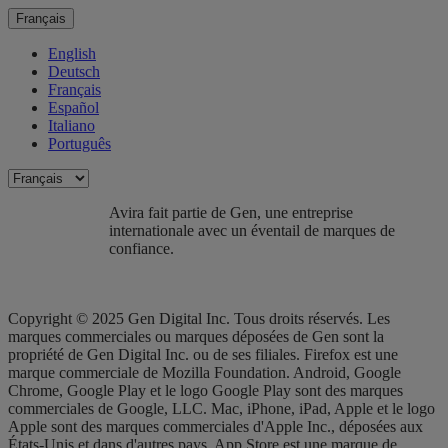
Français
English
Deutsch
Français
Español
Italiano
Português
Avira fait partie de Gen, une entreprise
internationale avec un éventail de marques de
confiance.​
Copyright © 2025 Gen Digital Inc. Tous droits réservés. Les
marques commerciales ou marques déposées de Gen sont la
propriété de Gen Digital Inc. ou de ses filiales. Firefox est une
marque commerciale de Mozilla Foundation. Android, Google
Chrome, Google Play et le logo Google Play sont des marques
commerciales de Google, LLC. Mac, iPhone, iPad, Apple et le logo
Apple sont des marques commerciales d'Apple Inc., déposées aux
États-Unis et dans d'autres pays. App Store est une marque de