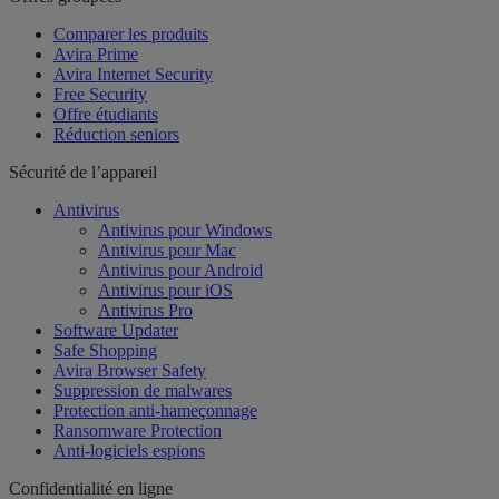
Comparer les produits
Avira Prime
Avira Internet Security
Free Security
Offre étudiants
Réduction seniors
Sécurité de l’appareil
Antivirus
Antivirus pour Windows
Antivirus pour Mac
Antivirus pour Android
Antivirus pour iOS
Antivirus Pro
Software Updater
Safe Shopping
Avira Browser Safety
Suppression de malwares
Protection anti-hameçonnage
Ransomware Protection
Anti-logiciels espions
Confidentialité en ligne