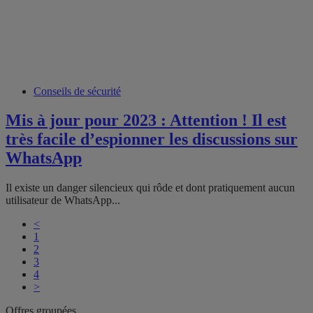
Conseils de sécurité
Mis à jour pour 2023 : Attention ! Il est
très facile d’espionner les discussions sur
WhatsApp
Il existe un danger silencieux qui rôde et dont pratiquement aucun
utilisateur de WhatsApp...
<
1
2
3
4
>
Offres groupées