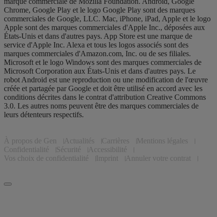
marque commerciale de Mozilla Foundation. Android, Google
Chrome, Google Play et le logo Google Play sont des marques
commerciales de Google, LLC. Mac, iPhone, iPad, Apple et le logo
Apple sont des marques commerciales d'Apple Inc., déposées aux
États-Unis et dans d'autres pays. App Store est une marque de
service d'Apple Inc. Alexa et tous les logos associés sont des
marques commerciales d'Amazon.com, Inc. ou de ses filiales.
Microsoft et le logo Windows sont des marques commerciales de
Microsoft Corporation aux États-Unis et dans d'autres pays. Le
robot Android est une reproduction ou une modification de l'œuvre
créée et partagée par Google et doit être utilisé en accord avec les
conditions décrites dans le contrat d'attribution Creative Commons
3.0. Les autres noms peuvent être des marques commerciales de
leurs détenteurs respectifs.
À propos de Gen
Actualités
Carrières
Mentions légales
Confidentialité
Sécurité
Accessibilité
Vos choix de confidentialité
Imprint
Annuler votre contrat