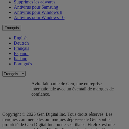
Supprimes les adwares
Antivirus pour Samsung
Antivirus pour Windows 8
Antivirus pour Windows 10
Français
English
Deutsch
Français
Español
Italiano
Português
Avira fait partie de Gen, une entreprise
internationale avec un éventail de marques de
confiance.​
Copyright © 2025 Gen Digital Inc. Tous droits réservés. Les
marques commerciales ou marques déposées de Gen sont la
propriété de Gen Digital Inc. ou de ses filiales. Firefox est une