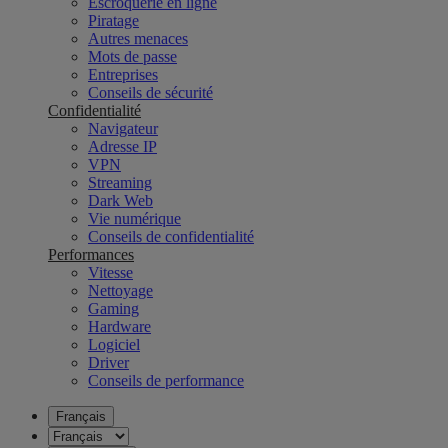
Escroquerie en ligne
Piratage
Autres menaces
Mots de passe
Entreprises
Conseils de sécurité
Confidentialité
Navigateur
Adresse IP
VPN
Streaming
Dark Web
Vie numérique
Conseils de confidentialité
Performances
Vitesse
Nettoyage
Gaming
Hardware
Logiciel
Driver
Conseils de performance
Français