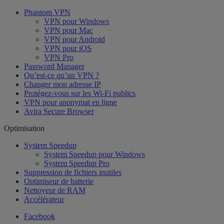
Phantom VPN
VPN pour Windows
VPN pour Mac
VPN pour Android
VPN pour iOS
VPN Pro
Password Manager
Qu’est-ce qu’un VPN ?
Changer mon adresse IP
Protégez-vous sur les Wi-Fi publics
VPN pour anonymat en ligne
Avira Secure Browser
Optimisation
System Speedup
System Speedup pour Windows
System Speedup Pro
Suppression de fichiers inutiles
Optimiseur de batterie
Nettoyeur de RAM
Accélérateur
Facebook