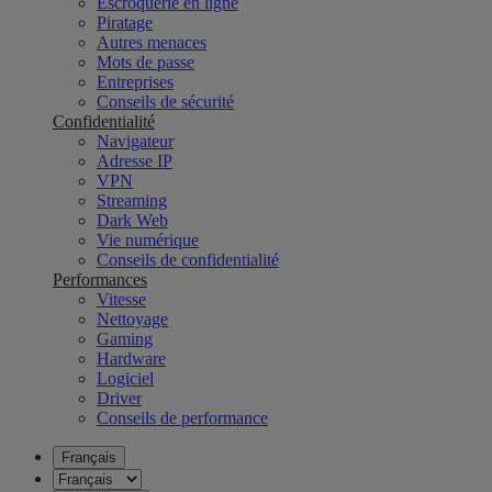
Escroquerie en ligne
Piratage
Autres menaces
Mots de passe
Entreprises
Conseils de sécurité
Confidentialité
Navigateur
Adresse IP
VPN
Streaming
Dark Web
Vie numérique
Conseils de confidentialité
Performances
Vitesse
Nettoyage
Gaming
Hardware
Logiciel
Driver
Conseils de performance
Français