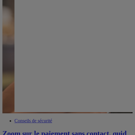
Conseils de sécurité
Zoom sur le paiement sans contact, quid