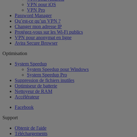
VPN pour iOS
VPN Pro
Password Manager
Qu’est-ce qu’un VPN ?
Changer mon adresse IP
Protégez-vous sur les Wi-Fi publics
VPN pour anonymat en ligne
Avira Secure Browser
Optimisation
System Speedup
System Speedup pour Windows
System Speedup Pro
Suppression de fichiers inutiles
Optimiseur de batterie
Nettoyeur de RAM
Accélérateur
Facebook
Support
Obtenir de l'aide
Téléchargements