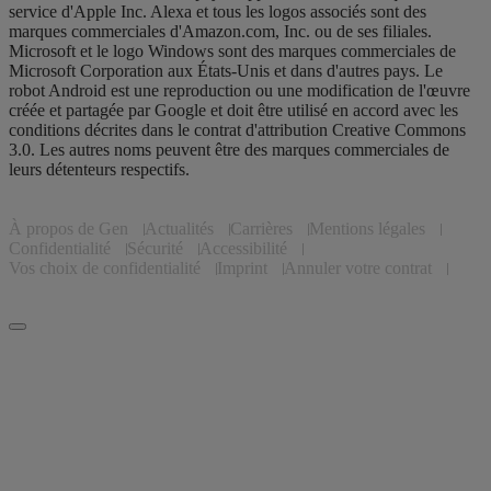
service d'Apple Inc. Alexa et tous les logos associés sont des
marques commerciales d'Amazon.com, Inc. ou de ses filiales.
Microsoft et le logo Windows sont des marques commerciales de
Microsoft Corporation aux États-Unis et dans d'autres pays. Le
robot Android est une reproduction ou une modification de l'œuvre
créée et partagée par Google et doit être utilisé en accord avec les
conditions décrites dans le contrat d'attribution Creative Commons
3.0. Les autres noms peuvent être des marques commerciales de
leurs détenteurs respectifs.
À propos de Gen
Actualités
Carrières
Mentions légales
Confidentialité
Sécurité
Accessibilité
Vos choix de confidentialité
Imprint
Annuler votre contrat