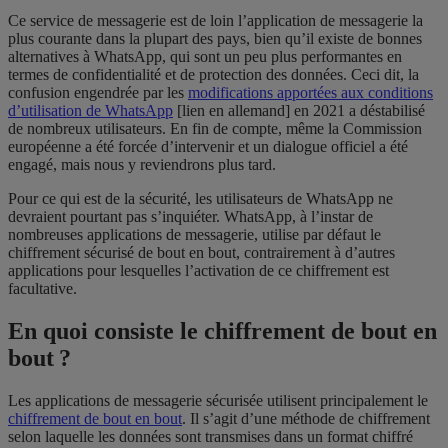
Ce service de messagerie est de loin l’application de messagerie la
plus courante dans la plupart des pays, bien qu’il existe de bonnes
alternatives à WhatsApp, qui sont un peu plus performantes en
termes de confidentialité et de protection des données.
Ceci dit, la
confusion engendrée par les
modifications apportées aux conditions
d’utilisation de WhatsApp
[lien en allemand] en 2021 a déstabilisé
de nombreux utilisateurs. En fin de compte, même la Commission
européenne a été forcée d’intervenir et un dialogue officiel a été
engagé, mais nous y reviendrons plus tard.
Pour ce qui est de la sécurité, les utilisateurs de WhatsApp ne
devraient pourtant pas s’inquiéter.
WhatsApp, à l’instar de
nombreuses applications de messagerie, utilise par défaut le
chiffrement sécurisé de bout en bout, contrairement à d’autres
applications pour lesquelles l’activation de ce chiffrement est
facultative.
En quoi consiste le chiffrement de bout en
bout ?
Les applications de messagerie sécurisée utilisent principalement le
chiffrement de bout en bout
. Il s’agit d’une méthode de chiffrement
selon laquelle les données sont transmises dans un format chiffré