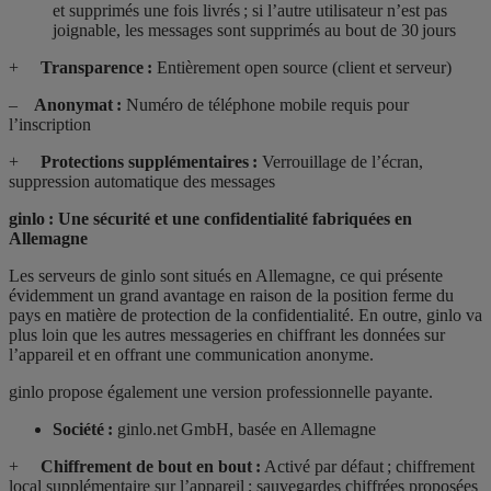
et supprimés une fois livrés ; si l’autre utilisateur n’est pas
joignable, les messages sont supprimés au bout de 30 jours
+
Transparence :
Entièrement open source (client et serveur)
–
Anonymat :
Numéro de téléphone mobile requis pour
l’inscription
+
Protections supplémentaires :
Verrouillage de l’écran,
suppression automatique des messages
ginlo : Une sécurité et une confidentialité fabriquées en
Allemagne
Les serveurs de ginlo sont situés en Allemagne, ce qui présente
évidemment un grand avantage en raison de la position ferme du
pays en matière de protection de la confidentialité. En outre, ginlo va
plus loin que les autres messageries en chiffrant les données sur
l’appareil et en offrant une communication anonyme.
ginlo propose également une version professionnelle payante.
Société :
ginlo.net GmbH, basée en Allemagne
+
Chiffrement de bout en bout :
Activé par défaut ; chiffrement
local supplémentaire sur l’appareil ; sauvegardes chiffrées proposées