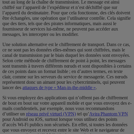
tout au long de la chaîne de transmission. Le message est ainsi
chiffré sur l’appareil de l’expéditeur et n’est déchiffré que sur
l’appareil du destinataire. Pour que cela fonctionne, des clés doivent
être échangées, une opération que l’utilisateur contrôle. Cela signifie
que des tiers, tels que des pirates informatiques, mais aussi le
fournisseur de services lui-même, ne peuvent pas accéder aux
messages, les intercepter ou les modifier.
Une solution alternative est le chiffrement de transport. Dans ce cas,
ce ne sont pas les données elles-mêmes qui sont chiffrées, mais le
canal de transmission par le biais duquel les données sont envoyées.
Selon cette méthode de chiffrement de point à point, les messages
sont transmis à travers différents nœuds et sont disponibles à certains
de ces points dans un format lisible ; en d’autres termes, en texte
clair, comme sur les serveurs du service de messagerie.
Ces nœuds
représentent donc un aimant pour les
cybercriminels, qui peuvent
lancer des
attaques de type « Man-in-the-middle »
.
Si vous employez des applications qui n’offrent pas de chiffrement
de bout en bout sur votre appareil mobile et que vous envoyez des e-
mails confidentiels, par exemple, nous vous recommandons
d’utiliser un
réseau privé virtuel (VPN)
tel qu’
Avira Phantom VPN
pour Android ou iOS, surtout lorsque vous utilisez des points
d’accès Wi-Fi publics non sécurisés. En effet, si toutes les données
que vous envoyez et recevez entre le site Web et le navigateur de