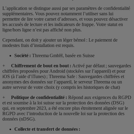
L’application se distingue aussi par ses paramètres de confidentialité
supplémentaires. Vous pouvez notamment l’utiliser sans lui
permettre de lire votre carnet d’adresses, et vous pouvez désactiver
les accusés de lecture et les indicateurs de frappe. Votre statut en
ligne/hors ligne n’est pas affiché non plus.
Cependant, on doit y ajouter un léger bémol : Le paiement de
modestes frais d’installation est requis.
Société :
Threema GmbH, basée en Suisse
+
Chiffrement de bout en bout :
Activé par défaut ; sauvegardes
chiffrées proposées pour Android (stockées sur l’appareil) et pour
iOS (à l’aide d’iTunes) ; Threema Safe : Sauvegardes chiffrées et
anonymes des données sur l’appareil, le serveur Threema ou un
autre serveur de votre choix (y compris les historiques de chat)
+
Politique de confidentialité :
Répond aux exigences du RGPD
et est soumise à la loi suisse sur la protection des données (DSG)
qui, en septembre 2023, a été encore plus étroitement alignée sur le
RGPD avec l’introduction de la nouvelle
loi sur la protection des
données
(nDSG).
Collecte et transfert de données :