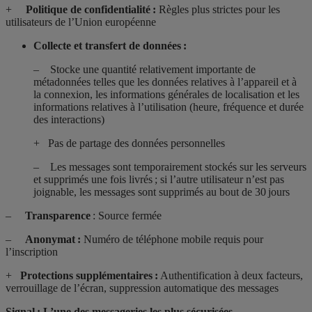
+
Politique de confidentialité :
Règles plus strictes pour les
utilisateurs de l’Union européenne
Collecte et transfert de données :
– Stocke une quantité relativement importante de
métadonnées telles que les
données relatives à l’appareil et à
la connexion, les informations générales de localisation et les
informations relatives à l’utilisation (heure, fréquence et durée
des interactions)
+ Pas de partage des données personnelles
– Les messages sont temporairement stockés sur les serveurs
et supprimés une fois livrés ; si l’autre utilisateur n’est pas
joignable, les messages sont supprimés au bout de 30 jours
–
Transparence
: Source fermée
–
Anonymat :
Numéro de téléphone mobile requis pour
l’inscription
+
Protections supplémentaires :
Authentification à deux facteurs,
verrouillage de l’écran, suppression automatique des messages
Signal : L’une des messageries les plus sécurisées