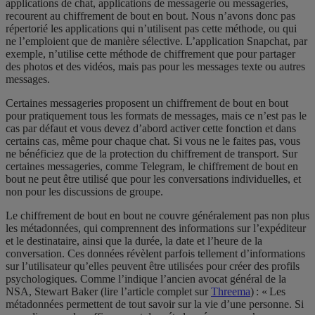
applications de chat, applications de messagerie ou messageries,
recourent au chiffrement de bout en bout. Nous n’avons donc pas
répertorié les applications qui n’utilisent pas cette méthode, ou qui
ne l’emploient que de manière sélective. L’application Snapchat, par
exemple, n’utilise cette méthode de chiffrement que pour partager
des photos et des vidéos, mais pas pour les messages texte ou autres
messages.
Certaines messageries proposent un chiffrement de bout en bout
pour pratiquement tous les formats de messages, mais ce n’est pas le
cas par défaut et vous devez d’abord activer cette fonction et dans
certains cas, même pour chaque chat. Si vous ne le faites pas, vous
ne bénéficiez que de la protection du chiffrement de transport. Sur
certaines messageries, comme Telegram, le chiffrement de bout en
bout ne peut être utilisé que pour les conversations individuelles, et
non pour les discussions de groupe.
Le chiffrement de bout en bout ne couvre généralement pas non plus
les métadonnées, qui comprennent des informations sur l’expéditeur
et le destinataire, ainsi que la durée, la date et l’heure de la
conversation. Ces données révèlent parfois tellement d’informations
sur l’utilisateur qu’elles peuvent être utilisées pour créer des profils
psychologiques. Comme l’indique l’ancien avocat général de la
NSA, Stewart Baker (lire l’article complet sur
Threema
) : « Les
métadonnées permettent de tout savoir sur la vie d’une personne. Si