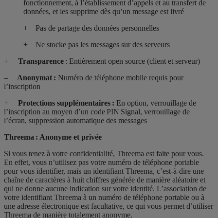
fonctionnement, à l’établissement d’appels et au transfert de
données, et les supprime dès qu’un message est livré
+ Pas de partage des données personnelles
+
Ne stocke pas les messages sur des serveurs
+
Transparence
: Entièrement open source (client et serveur)
–
Anonymat :
Numéro de téléphone mobile requis pour
l’inscription
+
Protections supplémentaires :
En option,
verrouillage de
l’inscription au moyen d’un code PIN Signal, verrouillage de
l’écran, suppression automatique des messages
Threema : Anonyme et privée
Si vous tenez à votre confidentialité, Threema est faite pour vous.
En
effet, vous n’utilisez pas votre numéro de téléphone portable
pour vous identifier, mais un
identifiant Threema
, c’est-à-dire une
chaîne de caractères à huit chiffres générée de manière aléatoire et
qui ne donne aucune indication sur votre identité
.
L’association de
votre identifiant Threema à un numéro de téléphone portable ou à
une adresse électronique est facultative, ce qui vous permet d’utiliser
Threema de manière totalement anonyme.