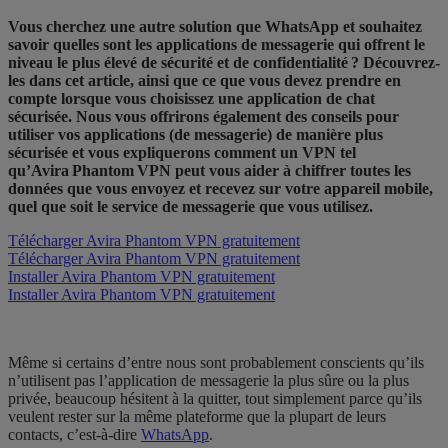
Vous cherchez une autre solution que WhatsApp et souhaitez
savoir quelles sont les applications de messagerie qui offrent le
niveau le plus élevé de sécurité et de confidentialité ? Découvrez-
les dans cet article, ainsi que ce que vous devez prendre en
compte lorsque vous choisissez une application de chat
sécurisée. Nous vous offrirons également des conseils pour
utiliser vos applications (de messagerie) de manière plus
sécurisée et vous expliquerons comment un VPN tel
qu’Avira Phantom VPN peut vous aider à chiffrer toutes les
données que vous envoyez et recevez sur votre appareil mobile,
quel que soit le service de messagerie que vous utilisez.
Télécharger Avira Phantom VPN gratuitement
Télécharger Avira Phantom VPN gratuitement
Installer Avira Phantom VPN gratuitement
Installer Avira Phantom VPN gratuitement
Même si certains d’entre nous sont probablement conscients qu’ils
n’utilisent pas l’application de messagerie la plus sûre ou la plus
privée, beaucoup hésitent à la quitter, tout simplement parce qu’ils
veulent rester sur la même plateforme que la plupart de leurs
contacts, c’est-à-dire
WhatsApp
.