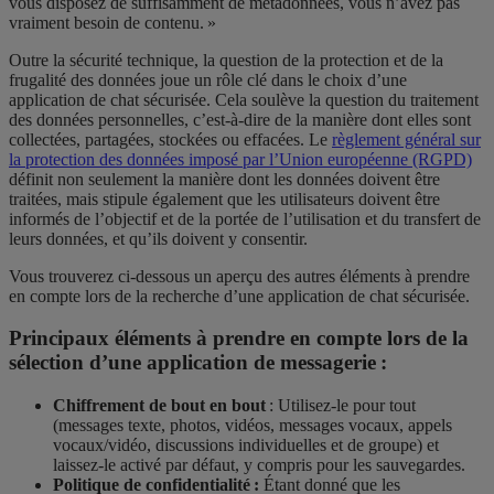
vous disposez de suffisamment de métadonnées, vous n’avez pas
vraiment besoin de contenu. »
Outre la sécurité technique, la question de la protection et de la
frugalité des données joue un rôle clé dans le choix d’une
application de chat sécurisée. Cela soulève la question du traitement
des données personnelles, c’est-à-dire de la manière dont elles sont
collectées, partagées, stockées ou effacées. Le
règlement général sur
la protection des données imposé par l’Union européenne
(RGPD)
définit non seulement la manière dont les données doivent être
traitées, mais stipule également que les utilisateurs doivent être
informés de l’objectif et de la portée de l’utilisation et du transfert de
leurs données, et qu’ils doivent y consentir.
Vous trouverez ci-dessous un aperçu des autres éléments à prendre
en compte lors de la recherche d’une application de chat sécurisée.
Principaux éléments à prendre en compte lors de la
sélection d’une application de messagerie :
Chiffrement de bout en bout
: Utilisez-le pour tout
(messages texte, photos, vidéos, messages vocaux, appels
vocaux/vidéo, discussions individuelles et de groupe) et
laissez-le activé par défaut, y compris pour les sauvegardes.
Politique de confidentialité :
Étant donné que les