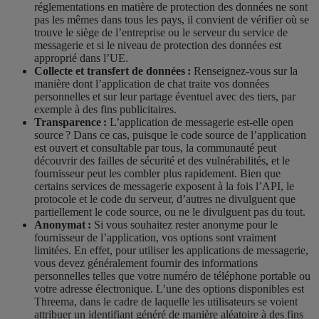
réglementations en matière de protection des données ne sont
pas les mêmes dans tous les pays, il convient de vérifier où se
trouve le siège de l’entreprise ou le serveur du service de
messagerie et si le niveau de protection des données est
approprié dans l’UE.
Collecte et transfert de données :
Renseignez-vous sur la
manière dont l’application de chat traite vos données
personnelles
et sur leur partage éventuel avec des tiers, par
exemple à des fins publicitaires.
Transparence :
L’application de messagerie est-elle open
source ? Dans ce cas, puisque le code source de l’application
est ouvert et consultable par tous, la communauté peut
découvrir des failles de sécurité et des vulnérabilités, et le
fournisseur peut les combler plus rapidement. Bien que
certains services de messagerie exposent à la fois l’API, le
protocole et le code du serveur, d’autres ne divulguent que
partiellement le code source, ou ne le divulguent pas du tout.
Anonymat :
Si vous souhaitez rester anonyme pour le
fournisseur de l’application, vos options sont vraiment
limitées. En effet, pour utiliser les applications de messagerie,
vous devez généralement fournir des informations
personnelles telles que votre numéro de téléphone portable ou
votre adresse électronique. L’une des options disponibles est
Threema, dans le cadre de laquelle les utilisateurs se voient
attribuer un identifiant généré de manière aléatoire à des fins