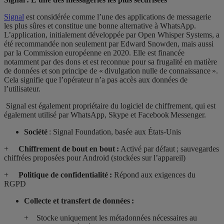
Signal
est considérée comme l’une des applications de messagerie
les plus sûres et constitue une bonne alternative à WhatsApp.
L’application, initialement développée par Open Whisper Systems, a
été recommandée non seulement par Edward Snowden, mais aussi
par la Commission européenne en 2020. Elle est financée
notamment par des dons et est reconnue pour sa frugalité en matière
de données et son principe de « divulgation nulle de connaissance ».
Cela signifie que l’opérateur n’a pas accès aux données de
l’utilisateur.
Signal est également propriétaire du logiciel de chiffrement, qui est
également utilisé par WhatsApp, Skype et Facebook Messenger.
Société
: Signal Foundation, basée aux États-Unis
+
Chiffrement de bout en bout :
Activé par défaut ; sauvegardes
chiffrées proposées pour Android (stockées sur l’appareil)
+
Politique de confidentialité :
Répond aux exigences du
RGPD
Collecte et transfert de données :
+ Stocke uniquement les métadonnées nécessaires au