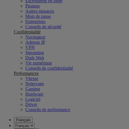
Escroquerie en ligne
Piratage
Autres menaces
Mots de passe
Entreprises
Conseils de sécurité
Confidentialité
Navigateur
Adresse IP
VPN
Streaming
Dark Web
Vie numérique
Conseils de confidentialité
Performances
Vitesse
Nettoyage
Gaming
Hardware
Logiciel
Driver
Conseils de performance
Français