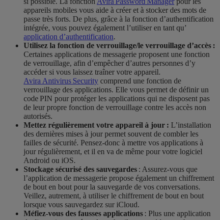
si possible.
La fonction
Avira Password Manager
pour les
appareils mobiles vous aide à créer et à stocker des mots de
passe très forts. De plus, grâce à la fonction d’authentification
intégrée, vous pouvez également l’utiliser en tant qu’
application d’authentification
.
Utilisez la fonction de verrouillage/le verrouillage d’accès :
Certaines applications de messagerie proposent une fonction
de verrouillage, afin d’empêcher d’autres personnes d’y
accéder si vous laissez traîner votre appareil.
Avira Antivirus Security
comprend une fonction de
verrouillage des applications. Elle vous permet de définir un
code PIN pour protéger les applications qui ne disposent pas
de leur propre fonction de verrouillage contre les accès non
autorisés.
Mettez régulièrement votre appareil à jour :
L’installation
des dernières mises à jour permet souvent de combler les
failles de sécurité. Pensez-donc à mettre vos applications à
jour régulièrement, et il en va de même pour votre logiciel
Android ou iOS.
Stockage sécurisé des sauvegardes
: Assurez-vous que
l’application de messagerie propose également un chiffrement
de bout en bout pour la sauvegarde de vos conversations.
Veillez, autrement, à utiliser le chiffrement de bout en bout
lorsque vous sauvegardez sur
iCloud
.
Méfiez-vous des fausses applications
: Plus une application