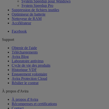
System Speedup pour Windows
System Speedup Pro
Suppression de fichiers inutiles
Optimiseur de batterie
Nettoyeur de RAM
Accélérateur
Facebook
Support
Obtenir de l'aide
Téléchargements
Avira Blog
Laboratoire antivirus
Cycle de vie des produits
Historique VDF
Engagement volontaire
Avira Protection Cloud
Résilier le contrat
À propos d'Avira
À propos d'Avira
Récompenses et certifications
Contact