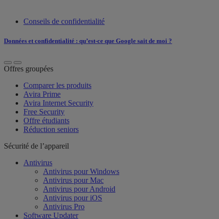
Conseils de confidentialité
Données et confidentialité : qu’est-ce que Google sait de moi ?
Offres groupées
Comparer les produits
Avira Prime
Avira Internet Security
Free Security
Offre étudiants
Réduction seniors
Sécurité de l’appareil
Antivirus
Antivirus pour Windows
Antivirus pour Mac
Antivirus pour Android
Antivirus pour iOS
Antivirus Pro
Software Updater