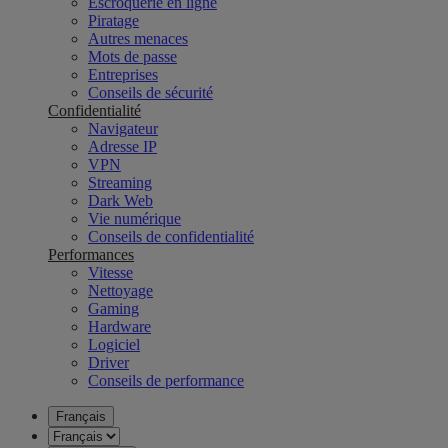
Escroquerie en ligne
Piratage
Autres menaces
Mots de passe
Entreprises
Conseils de sécurité
Confidentialité
Navigateur
Adresse IP
VPN
Streaming
Dark Web
Vie numérique
Conseils de confidentialité
Performances
Vitesse
Nettoyage
Gaming
Hardware
Logiciel
Driver
Conseils de performance
Français