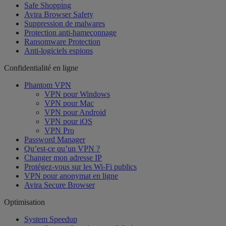
Safe Shopping
Avira Browser Safety
Suppression de malwares
Protection anti-hameçonnage
Ransomware Protection
Anti-logiciels espions
Confidentialité en ligne
Phantom VPN
VPN pour Windows
VPN pour Mac
VPN pour Android
VPN pour iOS
VPN Pro
Password Manager
Qu’est-ce qu’un VPN ?
Changer mon adresse IP
Protégez-vous sur les Wi-Fi publics
VPN pour anonymat en ligne
Avira Secure Browser
Optimisation
System Speedup