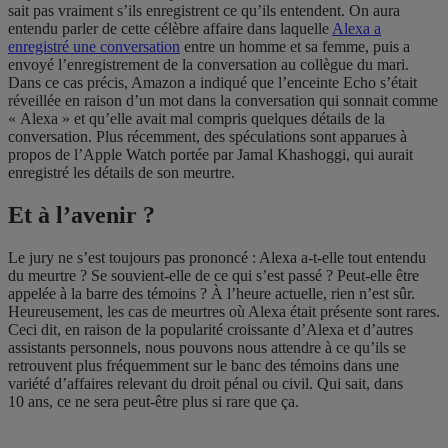
sait pas vraiment s’ils enregistrent ce qu’ils entendent. On aura
entendu parler de cette célèbre affaire dans laquelle
Alexa a
enregistré une conversation
entre un homme et sa femme, puis a
envoyé l’enregistrement de la conversation au collègue du mari.
Dans ce cas précis, Amazon a indiqué que l’enceinte Echo s’était
réveillée en raison d’un mot dans la conversation qui sonnait comme
« Alexa » et qu’elle avait mal compris quelques détails de la
conversation. Plus récemment, des spéculations sont apparues à
propos de l’Apple Watch portée par Jamal Khashoggi, qui aurait
enregistré les détails de son meurtre.
Et à l’avenir ?
Le jury ne s’est toujours pas prononcé : Alexa a-t-elle tout entendu
du meurtre ? Se souvient-elle de ce qui s’est passé ? Peut-elle être
appelée à la barre des témoins ? À l’heure actuelle, rien n’est sûr.
Heureusement, les cas de meurtres où Alexa était présente sont rares.
Ceci dit, en raison de la popularité croissante d’Alexa et d’autres
assistants personnels, nous pouvons nous attendre à ce qu’ils se
retrouvent plus fréquemment sur le banc des témoins dans une
variété d’affaires relevant du droit pénal ou civil. Qui sait, dans
10 ans, ce ne sera peut-être plus si rare que ça.