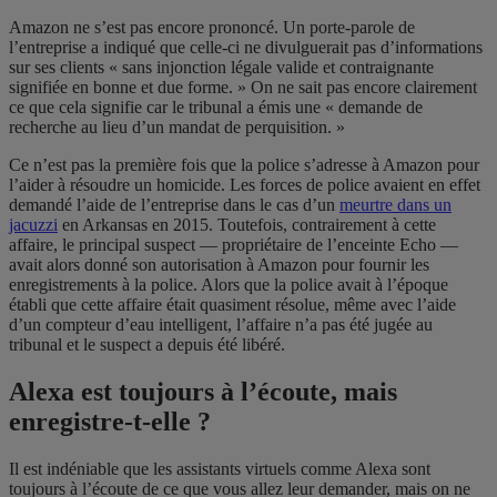
Amazon ne s’est pas encore prononcé. Un porte-parole de
l’entreprise a indiqué que celle-ci ne divulguerait pas d’informations
sur ses clients « sans injonction légale valide et contraignante
signifiée en bonne et due forme. » On ne sait pas encore clairement
ce que cela signifie car le tribunal a émis une « demande de
recherche au lieu d’un mandat de perquisition. »
Ce n’est pas la première fois que la police s’adresse à Amazon pour
l’aider à résoudre un homicide. Les forces de police avaient en effet
demandé l’aide de l’entreprise dans le cas d’un
meurtre dans un
jacuzzi
en Arkansas en 2015. Toutefois, contrairement à cette
affaire, le principal suspect — propriétaire de l’enceinte Echo —
avait alors donné son autorisation à Amazon pour fournir les
enregistrements à la police. Alors que la police avait à l’époque
établi que cette affaire était quasiment résolue, même avec l’aide
d’un compteur d’eau intelligent, l’affaire n’a pas été jugée au
tribunal et le suspect a depuis été libéré.
Alexa est toujours à l’écoute, mais
enregistre-t-elle ?
Il est indéniable que les assistants virtuels comme Alexa sont
toujours à l’écoute de ce que vous allez leur demander, mais on ne