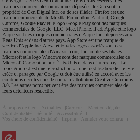
Copyright © 2025 Gen Digital Inc. Tous droits réservés. Les
marques commerciales ou marques déposées de Gen sont la
propriété de Gen Digital Inc. ou de ses filiales. Firefox est une
marque commerciale de Mozilla Foundation. Android, Google
Chrome, Google Play et le logo Google Play sont des marques
commerciales de Google, LLC. Mac, iPhone, iPad, Apple et le logo
Apple sont des marques commerciales d'Apple Inc., déposées aux
États-Unis et dans d'autres pays. App Store est une marque de
service d'Apple Inc. Alexa et tous les logos associés sont des
marques commerciales d'Amazon.com, Inc. ou de ses filiales.
Microsoft et le logo Windows sont des marques commerciales de
Microsoft Corporation aux États-Unis et dans d'autres pays. Le
robot Android est une reproduction ou une modification de l'œuvre
créée et partagée par Google et doit être utilisé en accord avec les
conditions décrites dans le contrat d'attribution Creative Commons
3.0. Les autres noms peuvent être des marques commerciales de
leurs détenteurs respectifs.
À propos de Gen
Actualités
Carrières
Mentions légales
Confidentialité
Sécurité
Accessibilité
Vos choix de confidentialité
Imprint
Annuler votre contrat