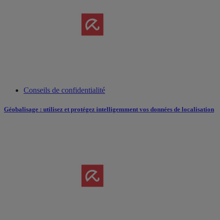
Conseils de confidentialité
Géobalisage : utilisez et protégez intelligemment vos données de localisation