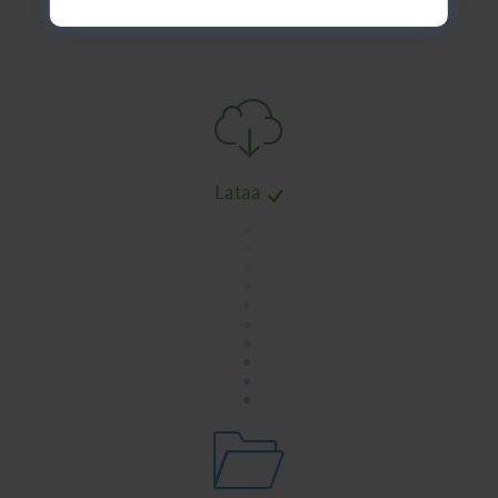
Lataa
.
.
.
.
.
.
.
.
.
.