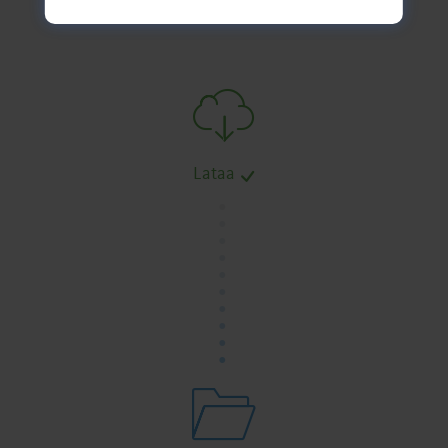
Lataa
.
.
.
.
.
.
.
.
.
.