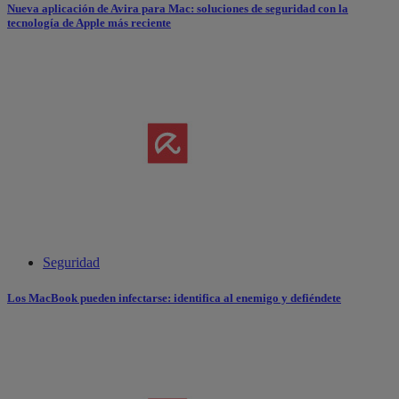
Nueva aplicación de Avira para Mac: soluciones de seguridad con la
tecnología de Apple más reciente
Seguridad
Los MacBook pueden infectarse: identifica al enemigo y defiéndete