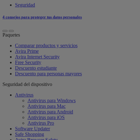
Seguridad
4 consejos para proteger tus datos personales
Paquetes
Comparar productos y servicios
Avira Prime
Avira Internet Security
Free Security
Descuento estudiante
Descuento para personas mayores
Seguridad del dispositivo
Antivirus
Antivirus para Windows
Antivirus para Mac
Antivirus para Android
Antivirus para iOS
Antivirus Pro
Software Updater
Safe Shopping
Avira Browser Safety