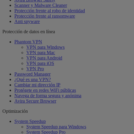
Scanner y Malware Cleaner
Protección frente al robo de identidad
Protección frente al ransomware
Anti spyware
Protección de datos en línea
Phantom VPN
VPN para Windows
VPN para Mac
VPN para Android
VPN para iOS
VPN Pro
Password Manager
¿Qué es una VPN?
Cambiar mi dirección IP
Protégete en redes WiFi públicas
Navega de forma segura y anónima
Avira Secure Browser
Optimización
System Speedup
System Speedup para Windows
System Speedup Pro