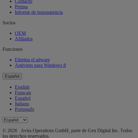
Contacto
Prensa
Informe de transparencia
Socios
OEM
Afiliados
Funciones
Elimina el adware
Antivirus para Windows 8
Español
English
Français
Español
Italiano
Português
© 2026 Avira Operations GmbH, parte de Gen Digital Inc. Todos
los derechos reservados.