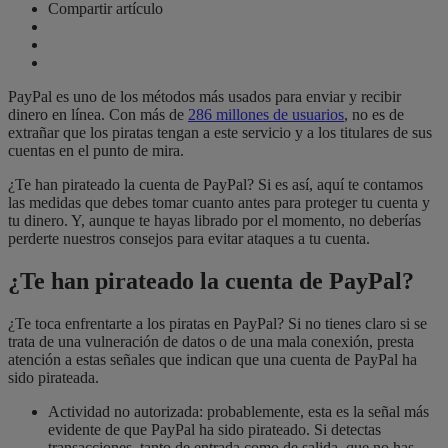
Compartir artículo
PayPal es uno de los métodos más usados para enviar y recibir
dinero en línea. Con más de
286 millones de usuarios
, no es de
extrañar que los piratas tengan a este servicio y a los titulares de sus
cuentas en el punto de mira.
¿Te han pirateado la cuenta de PayPal? Si es así, aquí te contamos
las medidas que debes tomar cuanto antes para proteger tu cuenta y
tu dinero. Y, aunque te hayas librado por el momento, no deberías
perderte nuestros consejos para evitar ataques a tu cuenta.
¿Te han pirateado la cuenta de PayPal?
¿Te toca enfrentarte a los piratas en PayPal? Si no tienes claro si se
trata de una vulneración de datos o de una mala conexión, presta
atención a estas señales que indican que una cuenta de PayPal ha
sido pirateada.
Actividad no autorizada: probablemente, esta es la señal más
evidente de que PayPal ha sido pirateado. Si detectas
transacciones, tanto de entrada como de salida, que no has