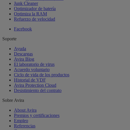
Junk Cleaner
Optimizador de batería
Optimiza la RAM
Refuerzo de velocidad
Facebook
Soporte
Ayuda
Descargas
Avira Blog
El laboratorio de virus
Acuerdo voluntario
Ciclo de vida de los productos
Historial de VDF
Avira Protection Cloud
Desistimiento del contrato
Sobre Avira
About Avira
Premios y certificaciones
Empleo
Referencias