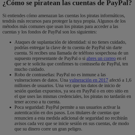
¿Cómo se piratean las cuentas de PayPal?
Si entiendes cómo amenazan las cuentas los piratas informáticos,
tendrás más recursos para proteger la tuya propia. Algunos de los
métodos más comunes que usan los piratas para acceder a las
cuentas y los fondos de PayPal son los siguientes:
Ataques de suplantación de identidad: si no tienes cuidado,
podrías entregar la clave de tu cuenta de PayPal sin darte
cuenta. Si recibes una llamada de teléfono sospechosa de un
supuesto representante de PayPal o si
abres un correo
en el
que se te solicita que confirmes tu contraseña de PayPal, ten
mucho cuidado.
Robo de contraseñas: PayPal no es inmune a las
vulneraciones de datos. Una
vulneración en 2017
afectó a 1,6
millones de usuarios. Una vez que tus datos de inicio de
sesión quedan expuestos, ya sea en PayPal o en otro sitio en
el que uses las mismas credenciales, los piratas no tardarán en
tener acceso a tu cuenta.
Poca seguridad: PayPal permite a sus usuarios activar la
autenticación en dos pasos. Los titulares de cuentas que
renuncien a esta medida adicional de seguridad no recibirán
avisos cada vez que se inicie sesión en sus cuentas, de modo
que su dinero corre un gran peligro.