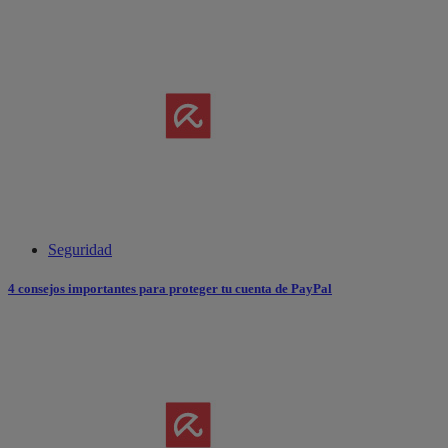
Seguridad
4 consejos importantes para proteger tu cuenta de PayPal