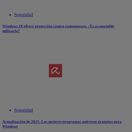
Seguridad
Windows 10 ofrece protección contra ransomware. ¿Es aconsejable
utilizarla?
Seguridad
Actualización de 2021: Los mejores programas antivirus gratuitos para
Windows