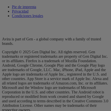
Pie de imprenta
Privacidad
Condiciones legales
Avira is part of Gen - a global company with a family of trusted
brands.
Copyright © 2025 Gen Digital Inc. All rights reserved. Gen
trademarks or registered trademarks are property of Gen Digital Inc.
or its affiliates. Firefox is a trademark of Mozilla Foundation.
Android, Google Chrome, Google Play and the Google Play logo
are trademarks of Google, LLC. Mac, iPhone, iPad, Apple and the
Apple logo are trademarks of Apple Inc., registered in the U.S. and
other countries. App Store is a service mark of Apple Inc. Alexa and
all related logos are trademarks of Amazon.com, Inc. or its affiliates.
Microsoft and the Window logo are trademarks of Microsoft
Corporation in the U.S. and other countries. The Android robot is
reproduced or modified from work created and shared by Google
and used according to terms described in the Creative Commons 3.0
Attribution License. Other names may be trademarks of their
respective owners.