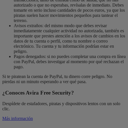
autorizado o que no esperabas, revísalas de inmediato. Debes
tomarte en serio incluso cantidades de pocos euros, ya que los
piratas suelen hacer movimientos pequeños para tantear el
terreno.
Avisos extraños: del mismo modo que debes revisar
inmediatamente cualquier actividad no autorizada, también es
importante que prestes atención a los avisos de cambios en los
datos de tu cuenta o perfil, como tu nombre o correo
electrónico. Tu cuenta y tu información podrían estar en
peligro.
Pagos denegados: si no puedes completar una compra en línea
con PayPal, debes investigar al momento por qué rechazan el
pago.
Si te piratean la cuenta de PayPal, tu dinero corre peligro. No
pierdas ni un minuto esperando a ver qué pasa.
¿Conoces Avira Free Security?
Despídete de estafadores, piratas y dispositivos lentos con un solo
clic.
Más información