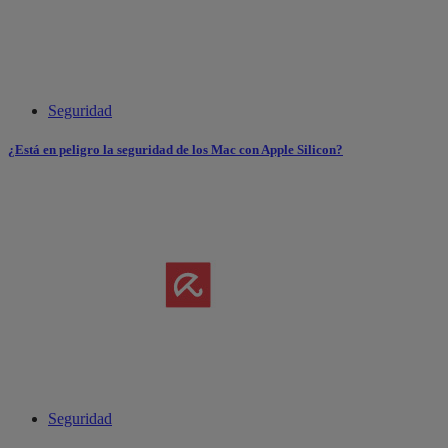
Seguridad
¿Está en peligro la seguridad de los Mac con Apple Silicon?
Seguridad