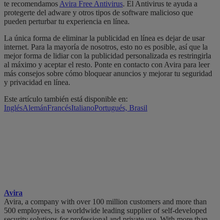
te recomendamos
Avira Free Antivirus
. El Antivirus te ayuda a
protegerte del adware y otros tipos de software malicioso que
pueden perturbar tu experiencia en línea.
La única forma de eliminar la publicidad en línea es dejar de usar
internet. Para la mayoría de nosotros, esto no es posible, así que la
mejor forma de lidiar con la publicidad personalizada es restringirla
al máximo y aceptar el resto. Ponte en contacto con Avira para leer
más consejos sobre cómo bloquear anuncios y mejorar tu seguridad
y privacidad en línea.
Este artículo también está disponible en:
Inglés
Alemán
Francés
Italiano
Portugués, Brasil
Avira
Avira, a company with over 100 million customers and more than
500 employees, is a worldwide leading supplier of self-developed
security solutions for professional and private use. With more than