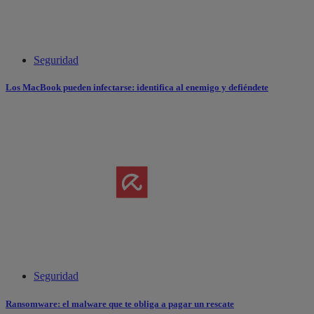
Seguridad
Los MacBook pueden infectarse: identifica al enemigo y defiéndete
Seguridad
Ransomware: el malware que te obliga a pagar un rescate