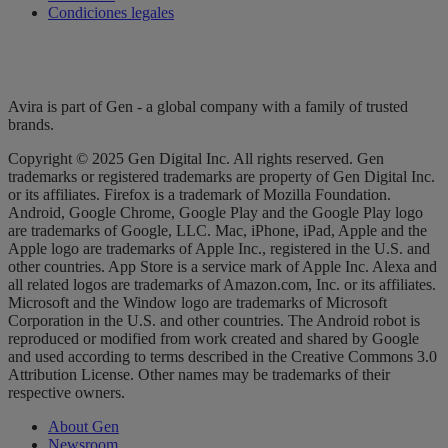
Condiciones legales
Avira is part of Gen - a global company with a family of trusted
brands.
Copyright © 2025 Gen Digital Inc. All rights reserved. Gen
trademarks or registered trademarks are property of Gen Digital Inc.
or its affiliates. Firefox is a trademark of Mozilla Foundation.
Android, Google Chrome, Google Play and the Google Play logo
are trademarks of Google, LLC. Mac, iPhone, iPad, Apple and the
Apple logo are trademarks of Apple Inc., registered in the U.S. and
other countries. App Store is a service mark of Apple Inc. Alexa and
all related logos are trademarks of Amazon.com, Inc. or its affiliates.
Microsoft and the Window logo are trademarks of Microsoft
Corporation in the U.S. and other countries. The Android robot is
reproduced or modified from work created and shared by Google
and used according to terms described in the Creative Commons 3.0
Attribution License. Other names may be trademarks of their
respective owners.
About Gen
Newsroom