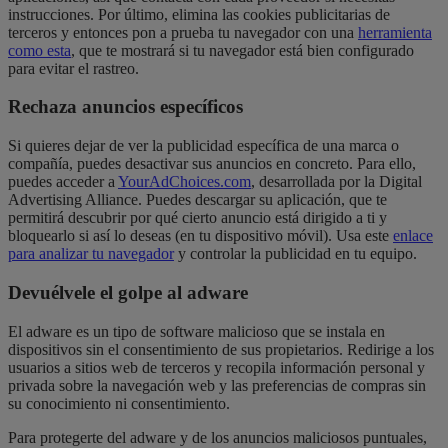
instrucciones. Por último, elimina las cookies publicitarias de
terceros y entonces pon a prueba tu navegador con una
herramienta
como esta
, que te mostrará si tu navegador está bien configurado
para evitar el rastreo.
Rechaza anuncios específicos
Si quieres dejar de ver la publicidad específica de una marca o
compañía, puedes desactivar sus anuncios en concreto. Para ello,
puedes acceder a
YourAdChoices.com
, desarrollada por la Digital
Advertising Alliance. Puedes descargar su aplicación, que te
permitirá descubrir por qué cierto anuncio está dirigido a ti y
bloquearlo si así lo deseas (en tu dispositivo móvil). Usa este
enlace
para analizar tu navegador
y controlar la publicidad en tu equipo.
Devuélvele el golpe al adware
El adware es un tipo de software malicioso que se instala en
dispositivos sin el consentimiento de sus propietarios. Redirige a los
usuarios a sitios web de terceros y recopila información personal y
privada sobre la navegación web y las preferencias de compras sin
su conocimiento ni consentimiento.
Para protegerte del adware y de los anuncios maliciosos puntuales,