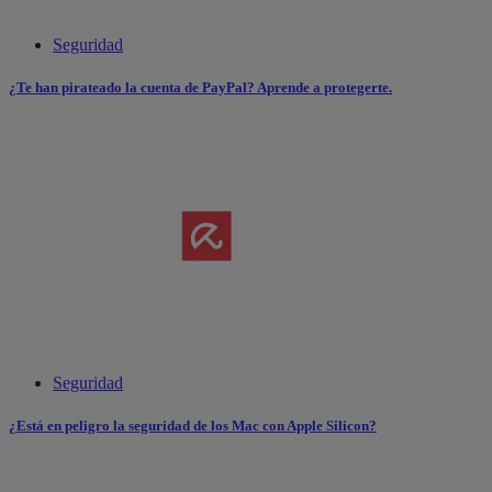
Seguridad
¿Te han pirateado la cuenta de PayPal? Aprende a protegerte.
Seguridad
¿Está en peligro la seguridad de los Mac con Apple Silicon?