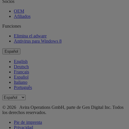
Socios
OEM
Afiliados
Funciones
Elimina el adware
Antivirus para Windows 8
Español
English
Deutsch
Français
Español
Italiano
Português
© 2026 Avira Operations GmbH, parte de Gen Digital Inc. Todos
los derechos reservados.
Pie de imprenta
Privacidad