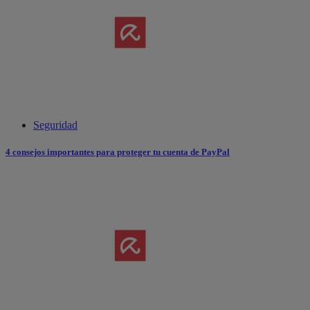
Seguridad
4 consejos importantes para proteger tu cuenta de PayPal