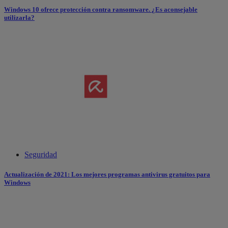
Windows 10 ofrece protección contra ransomware. ¿Es aconsejable
utilizarla?
Seguridad
Actualización de 2021: Los mejores programas antivirus gratuitos para
Windows