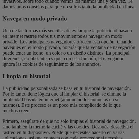
invasivos, sobre todo cuando vemos los mismos una y otra vez. Te
damos unos consejos para que no sufras tanto la publicidad en línea.
Navega en modo privado
Una de las formas más sencillas de evitar que la publicidad basada
en internet rastree todos tus movimientos es navegar en modo
privado. Los principales navegadores ofrecen esta opción. Cuando
navegues en el modo privado, notarás que la ventana de navegación
puede tener un icono, un color o un diseño distintos. La principal
diferencia, no obstante, es que, con esta función, el navegador
ignora las cookies de seguimiento de los anuncios.
Limpia tu historial
La publicidad personalizada se basa en tu historial de navegación.
Por lo tanto, tiene lógica que al limpiar el historial, se elimine la
publicidad basada en internet (aunque no los anuncios en sí
mismos). Este proceso es un poco más complicado de lo que
muchos creen.
Primero, asegúrate de que no solo limpias el historial de navegación,
sino también la memoria caché y las cookies. Después, desactiva el
rastreo en tu dispositivo. Puede que necesites hacerlo en varias
aplicaciones, así que contacta con cada proveedor si necesitas