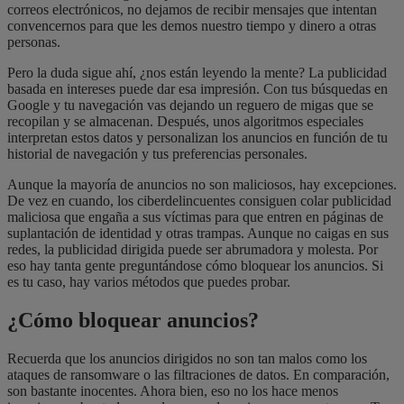
correos electrónicos, no dejamos de recibir mensajes que intentan
convencernos para que les demos nuestro tiempo y dinero a otras
personas.
Pero la duda sigue ahí, ¿nos están leyendo la mente? La publicidad
basada en intereses puede dar esa impresión. Con tus búsquedas en
Google y tu navegación vas dejando un reguero de migas que se
recopilan y se almacenan. Después, unos algoritmos especiales
interpretan estos datos y personalizan los anuncios en función de tu
historial de navegación y tus preferencias personales.
Aunque la mayoría de anuncios no son maliciosos, hay excepciones.
De vez en cuando, los ciberdelincuentes consiguen colar publicidad
maliciosa que engaña a sus víctimas para que entren en páginas de
suplantación de identidad y otras trampas. Aunque no caigas en sus
redes, la publicidad dirigida puede ser abrumadora y molesta. Por
eso hay tanta gente preguntándose cómo bloquear los anuncios. Si
es tu caso, hay varios métodos que puedes probar.
¿Cómo bloquear anuncios?
Recuerda que los anuncios dirigidos no son tan malos como los
ataques de ransomware o las filtraciones de datos. En comparación,
son bastante inocentes. Ahora bien, eso no los hace menos