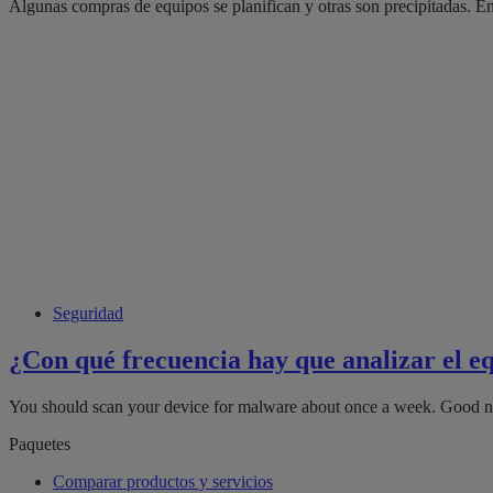
Algunas compras de equipos se planifican y otras son precipitadas. En 
Seguridad
¿Con qué frecuencia hay que analizar el e
You should scan your device for malware about once a week. Good ne
Paquetes
Comparar productos y servicios