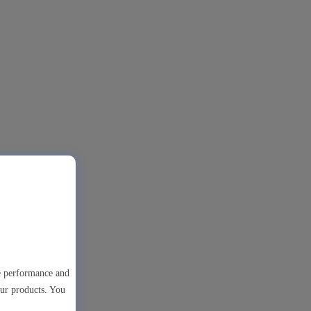
te performance and
our products. You