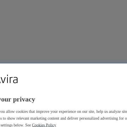
your privacy
ones premium
ou allow cookies that improve your experience on our site, help us analyze si
s to show relevant marketing content and deliver personalized advertising for 
settings below. See
Cookies Policy