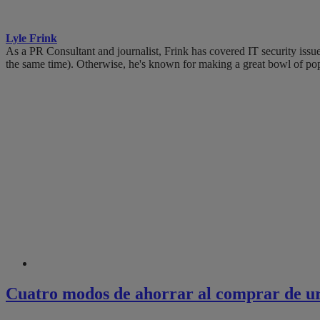
Lyle Frink
As a PR Consultant and journalist, Frink has covered IT security issue
the same time). Otherwise, he's known for making a great bowl of pop
Cuatro modos de ahorrar al comprar de u