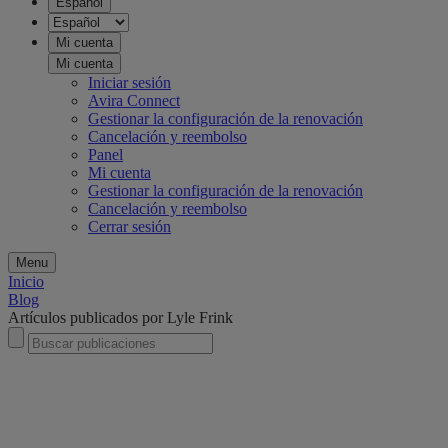
Español
Mi cuenta
Mi cuenta
Iniciar sesión
Avira Connect
Gestionar la configuración de la renovación
Cancelación y reembolso
Panel
Mi cuenta
Gestionar la configuración de la renovación
Cancelación y reembolso
Cerrar sesión
Menu
Inicio
Blog
Artículos publicados por Lyle Frink