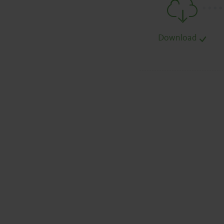
.
.
.
.
Download