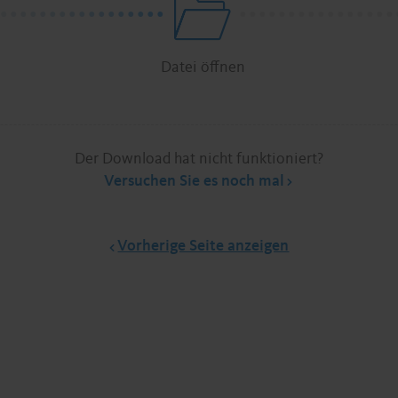
.
.
.
.
.
.
.
.
.
.
.
.
.
.
.
.
.
.
.
.
.
.
.
.
.
.
.
.
.
.
.
.
.
Datei öffnen
Der Download hat nicht funktioniert?
Versuchen Sie es noch mal
Vorherige Seite anzeigen