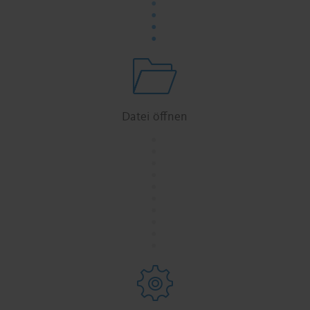
.
.
.
Datei öffnen
.
.
.
.
.
.
.
.
.
.