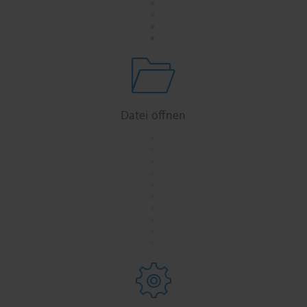
.
.
.
Datei öffnen
.
.
.
.
.
.
.
.
.
.