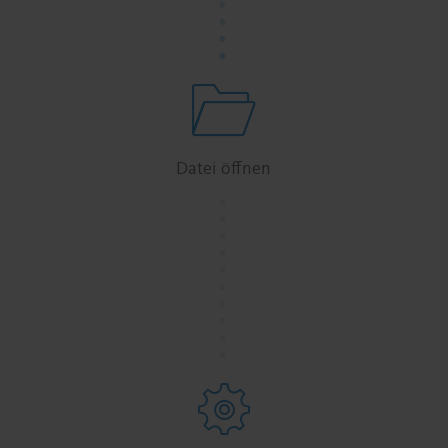
.
.
.
Datei öffnen
.
.
.
.
.
.
.
.
.
.