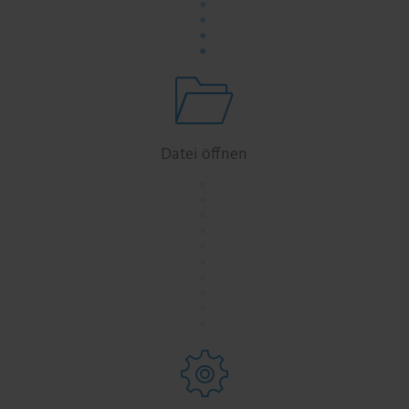
.
.
.
Datei öffnen
.
.
.
.
.
.
.
.
.
.