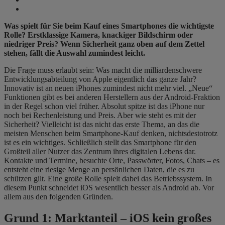
Was spielt für Sie beim Kauf eines Smartphones die wichtigste
Rolle? Erstklassige Kamera, knackiger Bildschirm oder
niedriger Preis? Wenn Sicherheit ganz oben auf dem Zettel
stehen, fällt die Auswahl zumindest leicht.
Die Frage muss erlaubt sein: Was macht die milliardenschwere
Entwicklungsabteilung von Apple eigentlich das ganze Jahr?
Innovativ ist an neuen iPhones zumindest nicht mehr viel. „Neue“
Funktionen gibt es bei anderen Herstellern aus der Android-Fraktion
in der Regel schon viel früher. Absolut spitze ist das iPhone nur
noch bei Rechenleistung und Preis. Aber wie steht es mit der
Sicherheit? Vielleicht ist das nicht das erste Thema, an das die
meisten Menschen beim Smartphone-Kauf denken, nichtsdestotrotz
ist es ein wichtiges. Schließlich stellt das Smartphone für den
Großteil aller Nutzer das Zentrum ihres digitalen Lebens dar.
Kontakte und Termine, besuchte Orte, Passwörter, Fotos, Chats – es
entsteht eine riesige Menge an persönlichen Daten, die es zu
schützen gilt. Eine große Rolle spielt dabei das Betriebssystem. In
diesem Punkt schneidet iOS wesentlich besser als Android ab. Vor
allem aus den folgenden Gründen.
Grund 1: Marktanteil – iOS kein großes