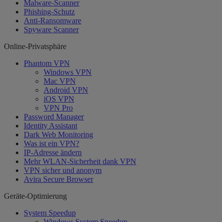
Malware-Scanner
Phishing-Schutz
Anti-Ransomware
Spyware Scanner
Online-Privatsphäre
Phantom VPN
Windows VPN
Mac VPN
Android VPN
iOS VPN
VPN Pro
Password Manager
Identity Assistant
Dark Web Monitoring
Was ist ein VPN?
IP-Adresse ändern
Mehr WLAN-Sicherheit dank VPN
VPN sicher und anonym
Avira Secure Browser
Geräte-Optimierung
System Speedup
Windows System Speedup