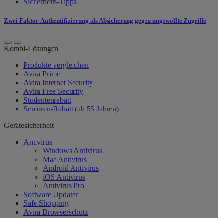
Sicherheits-Tipps
Zwei-Faktor-Authentifizierung als Absicherung gegen ungewollte Zugriffe
Kombi-Lösungen
Produkte vergleichen
Avira Prime
Avira Internet Security
Avira Free Security
Studentenrabatt
Senioren-Rabatt (ab 55 Jahren)
Gerätesicherheit
Antivirus
Windows Antivirus
Mac Antivirus
Android Antivirus
iOS Antivirus
Antivirus Pro
Software Updater
Safe Shopping
Avira Browserschutz