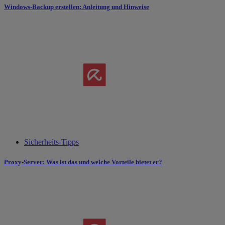
Windows-Backup erstellen: Anleitung und Hinweise
Sicherheits-Tipps
Proxy-Server: Was ist das und welche Vorteile bietet er?