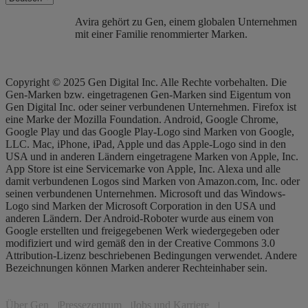
Avira gehört zu Gen, einem globalen Unternehmen
mit einer Familie renommierter Marken.
Copyright © 2025 Gen Digital Inc. Alle Rechte vorbehalten. Die
Gen-Marken bzw. eingetragenen Gen-Marken sind Eigentum von
Gen Digital Inc. oder seiner verbundenen Unternehmen. Firefox ist
eine Marke der Mozilla Foundation. Android, Google Chrome,
Google Play und das Google Play-Logo sind Marken von Google,
LLC. Mac, iPhone, iPad, Apple und das Apple-Logo sind in den
USA und in anderen Ländern eingetragene Marken von Apple, Inc.
App Store ist eine Servicemarke von Apple, Inc. Alexa und alle
damit verbundenen Logos sind Marken von Amazon.com, Inc. oder
seinen verbundenen Unternehmen. Microsoft und das Windows-
Logo sind Marken der Microsoft Corporation in den USA und
anderen Ländern. Der Android-Roboter wurde aus einem von
Google erstellten und freigegebenen Werk wiedergegeben oder
modifiziert und wird gemäß den in der Creative Commons 3.0
Attribution-Lizenz beschriebenen Bedingungen verwendet. Andere
Bezeichnungen können Marken anderer Rechteinhaber sein.
Über Gen
Pressezentrum
Jobs und Karriere