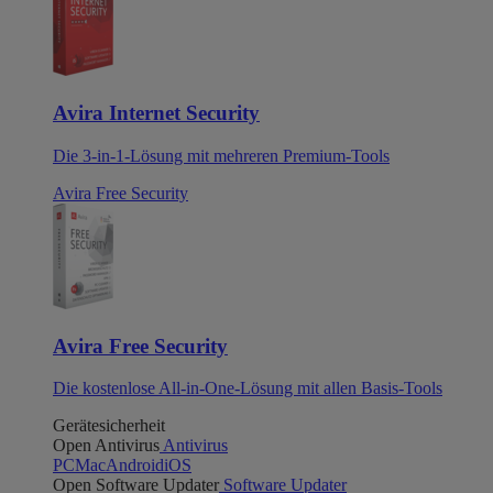
Avira Internet Security
Die 3-in-1-Lösung mit mehreren Premium-Tools
Avira Free Security
Avira Free Security
Die kostenlose All-in-One-Lösung mit allen Basis-Tools
Gerätesicherheit
Open Antivirus
Antivirus
PC
Mac
Android
iOS
Open Software Updater
Software Updater