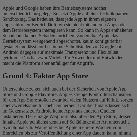
Apple und Google haben ihre Betriebssysteme höchst
unterschiedlich ausgelegt. So setzt Apple auf eine Technik namens
Sandboxing. Das bedeutet, dass jede App in ihrem eigenen
abgeschirmten Bereich läuft, wo sie nicht mit anderen Apps oder
dem Betriebssystem interagieren kann. So kann in Apps enthaltener
Schadcode keinen Schaden anrichten. Zudem hat Apple das
Betriebssystem weitgehend abgeschottet, kaum konfigurierbar
gestaltet und lässt nur bestimmte Schnittstellen zu. Google hat
Android dagegen auf maximale Transparenz und Flexibilität
getrimmt. Das hat zwar Vorteile für Anwender und Entwickler,
macht die Plattform aber anfälliger für Angriffe.
Grund
4: Faktor App Store
Unterschiede zeigen sich auch bei der Sicherheit von Apple App
Store und Google PlayStore. Apples strenge Kontrollmechanismen
für den App Store stoßen zwar bei vielen Nutzern auf Kritik, sorgen
aber zweifelsohne für mehr Sicherheit. Darüber hinaus lassen sich
im Gegensatz zu Android keine Apps aus anderen Quellen
installieren. Der einzige Weg führt also über den App Store, dessen
Inhalte Apple peinlichst genau auf Schädlinge aller Art untersucht.
Symptomatisch: Während es bei Apple mehrere Wochen vom
Einreichen bis zur Veröffentlichung einer App dauern kann, nimmt