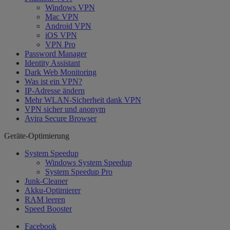
Windows VPN
Mac VPN
Android VPN
iOS VPN
VPN Pro
Password Manager
Identity Assistant
Dark Web Monitoring
Was ist ein VPN?
IP-Adresse ändern
Mehr WLAN-Sicherheit dank VPN
VPN sicher und anonym
Avira Secure Browser
Geräte-Optimierung
System Speedup
Windows System Speedup
System Speedup Pro
Junk-Cleaner
Akku-Optimierer
RAM leeren
Speed Booster
Facebook