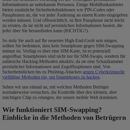
Informationen an unbekannte Personen. Einige Mobilfunkanbieter
bieten zusätzliche Sicherheitsfunktionen wie PIN-Codes oder
Passphrasen an, die vor jeder Änderung an einem Konto eingegeben
werden müssen. Und offensichtlich
,
ist Ihre Passphrase nicht leicht
zu erraten, da sie nicht auf persönlichen Informationen basiert, die
jeder über Sie herausfinden kann (RICHTIG?).
So stolz Sie auch auf Ihr neuestes High-End-Gerät sein mögen,
sollten Sie bedenken, dass kein Smartphone gegen SIM-Swapping
immun ist. Verfügt es über eine SIM-Karte, ist es potenziell
angreifbar. Smartphones sind nicht nur für SIM-Swaps, sondern für
zahlreiche Hacking-Methoden attraktiv, da sie eine Schatzkammer
persönlicher Informationen und Zugriffsoptionen sind. Von
Sicherheitslücken bis zu Phishing-Attacken
setzen Cyberkriminelle
vielfältige Methoden ein, um Smartphones zu hacken
.
Sehen wir uns einmal an, mit welchen Methoden Betrüger
normalerweise versuchen, die Kontrolle über den kleinen, aber
mächtigen Chip zu erlangen, der unsere mobile Welt dominiert.
Wie funktioniert SIM-Swapping?
Einblicke in die Methoden von Betrügern