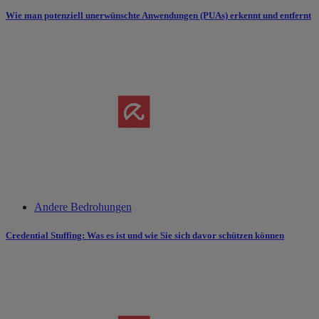
Wie man potenziell unerwünschte Anwendungen (PUAs) erkennt und entfernt
Andere Bedrohungen
Credential Stuffing: Was es ist und wie Sie sich davor schützen können