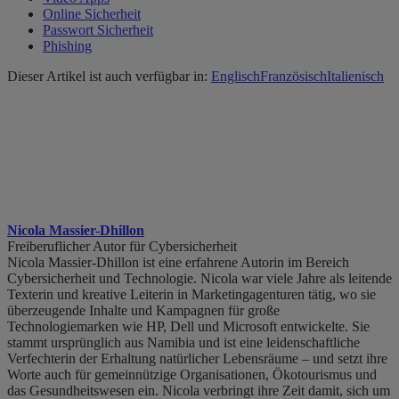
Online Sicherheit
Passwort Sicherheit
Phishing
Dieser Artikel ist auch verfügbar in:
Englisch
Französisch
Italienisch
Nicola Massier-Dhillon
Freiberuflicher Autor für Cybersicherheit
Nicola Massier-Dhillon ist eine erfahrene Autorin im Bereich
Cybersicherheit und Technologie. Nicola war viele Jahre als leitende
Texterin und kreative Leiterin in Marketingagenturen tätig, wo sie
überzeugende Inhalte und Kampagnen für große
Technologiemarken wie HP, Dell und Microsoft entwickelte. Sie
stammt ursprünglich aus Namibia und ist eine leidenschaftliche
Verfechterin der Erhaltung natürlicher Lebensräume – und setzt ihre
Worte auch für gemeinnützige Organisationen, Ökotourismus und
das Gesundheitswesen ein. Nicola verbringt ihre Zeit damit, sich um