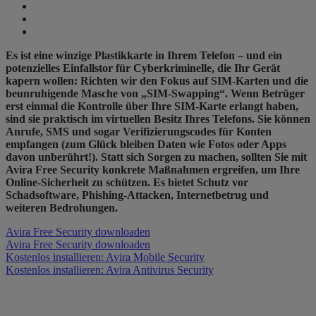
Es ist eine winzige Plastikkarte in Ihrem Telefon – und ein
potenzielles Einfallstor für Cyberkriminelle, die Ihr Gerät
kapern wollen: Richten wir den Fokus auf SIM-Karten und die
beunruhigende Masche von „SIM
​-​
Swapping“. Wenn Betrüger
erst einmal die Kontrolle über Ihre SIM-Karte erlangt haben,
sind sie praktisch im virtuellen Besitz Ihres Telefons. Sie können
Anrufe, SMS und sogar Verifizierungscodes für Konten
empfangen (zum Glück bleiben Daten wie Fotos oder Apps
davon unberührt!). Statt sich Sorgen zu machen, sollten Sie mit
Avira Free Security​
konkrete Maßnahmen ergreifen, um Ihre
Online-Sicherheit zu schützen. Es bietet Schutz vor
Schadsoftware, Phishing-Attacken, Internetbetrug und
weiteren Bedrohungen.
Avira Free Security downloaden
Avira Free Security downloaden
Kostenlos installieren: Avira Mobile Security
Kostenlos installieren: Avira Antivirus Security