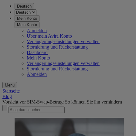
Deutsch
Mein Konto
Mein Konto
Anmelden
Über mein Avira Konto
Verlängerungseinstellungen verwalten
Stornierung und Rückerstattung
Dashboard
Mein Konto
Verlängerungseinstellungen verwalten
Stornierung und Rückerstattung
Abmelden
Menu
Startseite
Blog
Vorsicht vor SIM​-​Swap-Betrug: So können Sie ihn verhindern