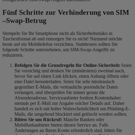
Fünf Schritte zur Verhinderung von SIM
–
Swap-Betrug
Stempeln Sie Ihr Smartphone nicht als Sicherheitsrisiko in
Taschenformat ab und entsorgen Sie es nicht! Niemand
​
möchte
heute auf ein Mobiltelefon verzichten. Stattdessen sollten Sie
folgende Schritte unternehmen, um SIM-Swap-Angriffe zu
reduzieren.
Befolgen Sie die Grundregeln für Online-Sicherheit:
Seien
Sie vorsichtig und denken Sie (mindestens) zweimal nach,
bevor Sie auf einen Link klicken, einen Anhang öffnen oder
eine Datei herunterladen. Seien Sie sehr misstrauisch
gegenüber E-Mails, die vertrauliche persönliche Daten
verlangen, und überprüfen Sie immer
genau die
Absenderadresse
.
Serviceanbieter fordern Kontoinhaber
niemals per E-Mail zur Angabe solcher Details auf. Daher
handelt es sich mit hoher Wahrscheinlichkeit um Phishing-E-
Mails, die umgehend blockiert und gelöscht werden sollten.
Bitten Sie um Rückruf:
Manche Banken oder
Mobilfunkanbieter bieten diesen Service an. Falls
Änderungen an Ihrem Konto erforderlich sind, bitten Sie