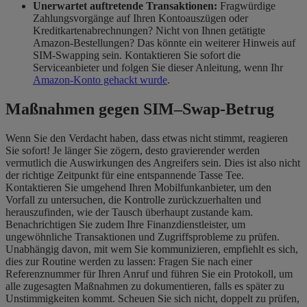
Unerwartet auftretende Transaktionen:
Fragwürdige
Zahlungsvorgänge auf Ihren Kontoauszügen oder
Kreditkartenabrechnungen? Nicht von Ihnen getätigte
Amazon-Bestellungen? Das könnte ein weiterer Hinweis auf
SIM-Swapping sein. Kontaktieren Sie sofort die
Serviceanbieter und folgen Sie dieser Anleitung, wenn Ihr
Amazon-Konto gehackt wurde
.
Maßnahmen gegen SIM
–
Swap-Betrug
Wenn Sie den Verdacht haben, dass etwas nicht stimmt, reagieren
Sie sofort! Je länger Sie zögern, desto gravierender werden
vermutlich die Auswirkungen des Angreifers sein. Dies ist also nicht
der richtige Zeitpunkt für eine entspannende Tasse Tee.
Kontaktieren Sie umgehend Ihren Mobilfunkanbieter, um den
Vorfall zu untersuchen, die Kontrolle zurückzuerhalten und
herauszufinden, wie der Tausch überhaupt zustande kam.
Benachrichtigen Sie
zudem Ihre Finanzdienstleister, um
ungewöhnliche Transaktionen und Zugriffsprobleme zu prüfen.
Unabhängig davon, mit wem Sie kommunizieren, empfiehlt es sich,
dies zur Routine werden zu lassen: Fragen Sie nach einer
Referenznummer für Ihren Anruf und führen Sie ein Protokoll, um
alle zugesagten Maßnahmen zu dokumentieren, falls es später zu
Unstimmigkeiten kommt. Scheuen Sie sich nicht, doppelt zu prüfen,