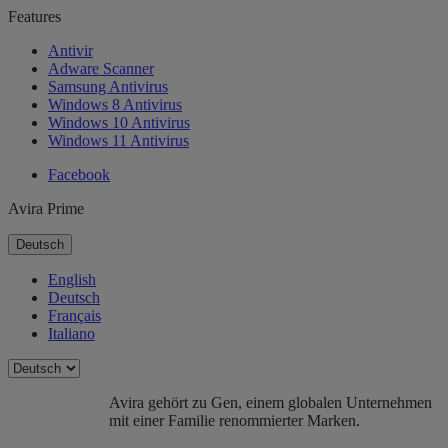
Features
Antivir
Adware Scanner
Samsung Antivirus
Windows 8 Antivirus
Windows 10 Antivirus
Windows 11 Antivirus
Facebook
Avira Prime
Deutsch
English
Deutsch
Français
Italiano
Avira gehört zu Gen, einem globalen Unternehmen
mit einer Familie renommierter Marken.