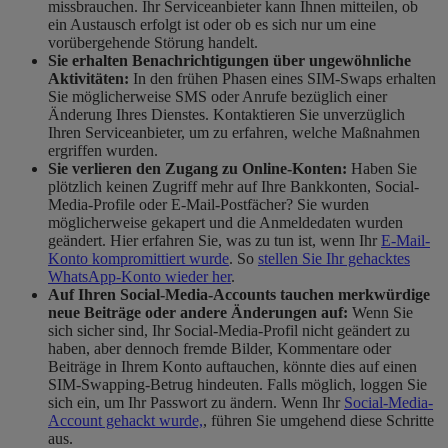
missbrauchen. Ihr Serviceanbieter kann Ihnen mitteilen, ob
ein Austausch erfolgt ist oder ob es sich nur um eine
vorübergehende Störung handelt.
Sie erhalten Benachrichtigungen über ungewöhnliche
Aktivitäten:
In den frühen Phasen eines SIM
-Swaps erhalten
Sie möglicherweise SMS oder Anrufe bezüglich einer
Änderung Ihres Dienstes. Kontaktieren Sie unverzüglich
Ihren Serviceanbieter, um zu erfahren, welche Maßnahmen
ergriffen wurden.
Sie verlieren den Zugang zu Online-Konten:
Haben Sie
plötzlich keinen Zugriff mehr auf Ihre Bankkonten, Social-
Media-Profile oder E-Mail-Postfächer? Sie wurden
möglicherweise gekapert und die Anmeldedaten wurden
geändert. Hier erfahren Sie, was zu tun ist, wenn
Ihr
E-Mail-
Konto kompromittiert wurde
. So
stellen Sie Ihr gehacktes
WhatsApp-Konto wieder her
.
Auf Ihren Social-Media-Accounts tauchen merkwürdige
neue Beiträge oder andere Änderungen auf:
Wenn Sie
sich sicher sind, Ihr Social-Media-Profil nicht geändert zu
haben, aber dennoch fremde Bilder, Kommentare oder
Beiträge in Ihrem Konto auftauchen, könnte dies auf einen
SIM-Swapping-Betrug hindeuten. Falls möglich, loggen Sie
sich ein, um Ihr Passwort zu ändern. Wenn Ihr
Social-Media-
Account gehackt wurde,
, führen Sie umgehend diese Schritte
aus.