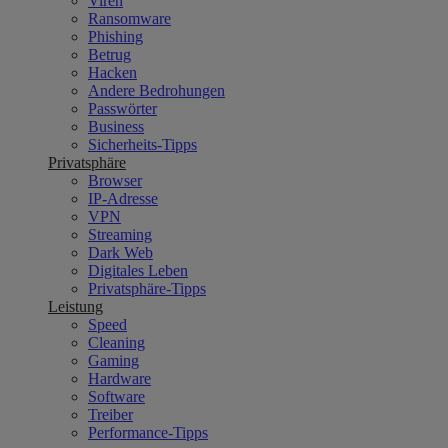
Viren
Ransomware
Phishing
Betrug
Hacken
Andere Bedrohungen
Passwörter
Business
Sicherheits-Tipps
Privatsphäre
Browser
IP-Adresse
VPN
Streaming
Dark Web
Digitales Leben
Privatsphäre-Tipps
Leistung
Speed
Cleaning
Gaming
Hardware
Software
Treiber
Performance-Tipps