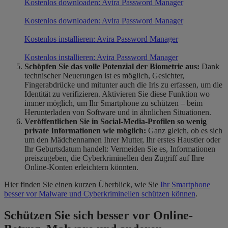
Kostenlos downloaden: Avira Password Manager
Kostenlos downloaden: Avira Password Manager
Kostenlos installieren: Avira Password Manager
Kostenlos installieren: Avira Password Manager
Schöpfen Sie das volle Potenzial der Biometrie aus:
Dank
technischer Neuerungen ist es möglich, Gesichter,
Fingerabdrücke und mitunter auch die Iris zu erfassen, um die
Identität zu verifizieren. Aktivieren Sie diese Funktion wo
immer möglich, um Ihr Smartphone zu schützen – beim
Herunterladen von Software und in ähnlichen Situationen.
Veröffentlichen Sie in Social-Media-Profilen so wenig
private Informationen wie möglich:
Ganz gleich, ob es sich
um den Mädchennamen Ihrer Mutter, Ihr erstes Haustier oder
Ihr Geburtsdatum handelt: Vermeiden Sie es, Informationen
preiszugeben, die Cyberkriminellen den Zugriff auf Ihre
Online-Konten erleichtern könnten.
Hier finden Sie einen kurzen Überblick, wie Sie
Ihr Smartphone
besser vor Malware und Cyberkriminellen schützen können
.
Schützen Sie sich
besser
vor Online-