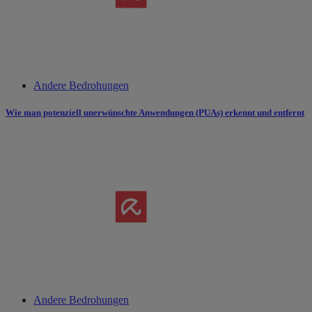
Andere Bedrohungen
Wie man potenziell unerwünschte Anwendungen (PUAs) erkennt und entfernt
Andere Bedrohungen