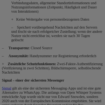
Verbindungsdaten, allgemeine Standortinformationen und
Nutzungsinformationen (Zeitpunkt, Häufigkeit und Dauer
von Interaktionen)
+ Keine Weitergabe von personenbezogenen Daten
– Speichert vorübergehend Nachrichten auf den Servern
und löscht sie nach erfolgreicher Zustellung; wenn der andere
Nutzer nicht erreichbar ist, werden sie nach 30 Tagen
gelöscht
–
Transparenz
: Closed Source
–
Anonymität:
Handynummer zur Registrierung erforderlich
+
Z
us
ätzliche Schutzfunktionen:
Zwei-Faktor-Authentifizierung
(Verifizierung in zwei Schritten), Bildschirmsperre, selbstlöschende
Nachrichten
Signal – einer der sichersten Messenger
Signal
gilt als eine der sichersten Messaging-Apps und ist eine gute
Alternative zu WhatsApp. Die anfangs von Open Whisper Systems
entwickelte App wurde nicht nur von Edward Snowden, sondern
2020 auch von der Europäischen Kommission empfohlen. Sie wird