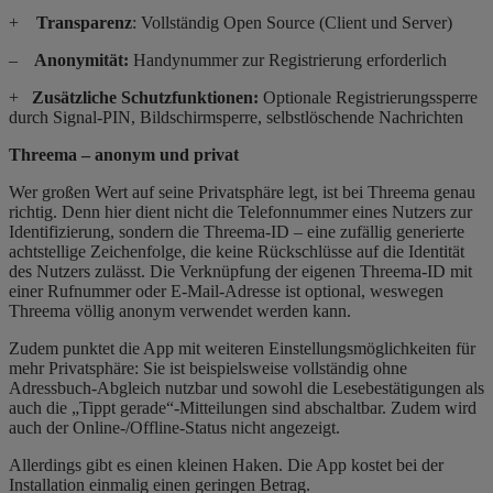
+
Transparenz
: Vollständig Open Source (Client und Server)
–
Anonymität:
Handynummer zur Registrierung erforderlich
+
Zusätzliche Schutzfunktionen:
Optionale
Registrierungssperre
durch Signal-PIN, Bildschirmsperre, selbstlöschende Nachrichten
Threema – anonym und privat
Wer großen Wert auf seine Privatsphäre legt, ist bei Threema genau
richtig. Denn hier dient nicht die Telefonnummer eines Nutzers zur
Identifizierung, sondern die
Threema-ID
– eine zufällig generierte
achtstellige Zeichenfolge, die keine Rückschlüsse auf die Identität
des Nutzers zulässt. Die Verknüpfung der eigenen Threema-ID mit
einer Rufnummer oder E-Mail-Adresse ist optional, weswegen
Threema völlig anonym verwendet werden kann.
Zudem punktet die App mit weiteren Einstellungsmöglichkeiten für
mehr Privatsphäre: Sie
ist beispielsweise
vollständig ohne
Adressbuch-Abgleich nutzbar und sowohl die Lesebestätigungen als
auch die „Tippt gerade“-Mitteilungen sind abschaltbar. Zudem wird
auch der Online-/Offline-Status nicht angezeigt.
Allerdings gibt es einen kleinen Haken. Die App kostet bei der
Installation einmalig einen geringen Betrag.