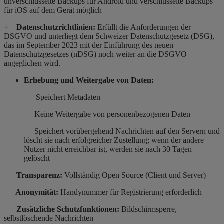
unverschlüsselte Backups für Android und verschlüsselte Backups
für iOS auf dem Gerät möglich
+ Datenschutzrichtlinien:
Erfüllt die Anforderungen der
DSGVO und unterliegt dem Schweizer Datenschutzgesetz (DSG),
das im September 2023 mit der Einführung des neuen
Datenschutzgesetzes
(nDSG) noch weiter an die DSGVO
angeglichen wird.
Erhebung und Weitergabe von Daten:
– Speichert Metadaten
+ Keine Weitergabe von personenbezogenen Daten
+ Speichert vorübergehend Nachrichten auf den Servern und
löscht sie nach erfolgreicher Zustellung; wenn der andere
Nutzer nicht erreichbar ist, werden sie nach 30 Tagen
gelöscht
+
Transparenz:
Vollständig Open Source (Client und Server)
–
Anonymität:
Handynummer für Registrierung erforderlich
+
Zusätzliche Schutzfunktionen:
Bildschirmsperre,
selbstlöschende Nachrichten