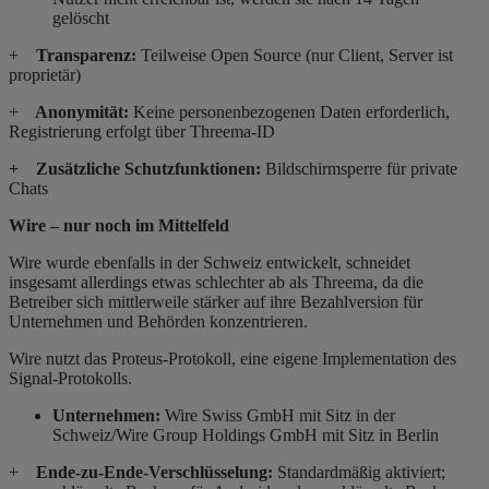
gelöscht
+
Transparenz:
Teilweise Open Source (nur Client, Server ist
proprietär)
+
Anonymität:
Keine personenbezogenen Daten erforderlich,
Registrierung erfolgt über Threema-ID
+ Zusätzliche Schutzfunktionen:
Bildschirmsperre für private
Chats
Wire – nur noch im Mittelfeld
Wire wurde ebenfalls in der Schweiz entwickelt, schneidet
insgesamt allerdings etwas schlechter ab als Threema, da die
Betreiber sich mittlerweile stärker auf ihre Bezahlversion für
Unternehmen und Behörden konzentrieren.
Wire nutzt das Proteus-Protokoll, eine eigene Implementation des
Signal-Protokolls.
Unternehmen:
Wire Swiss GmbH mit Sitz in der
Schweiz/Wire Group Holdings GmbH mit Sitz in Berlin
+
Ende-zu-Ende-Verschlüsselung:
Standardmäßig aktiviert;