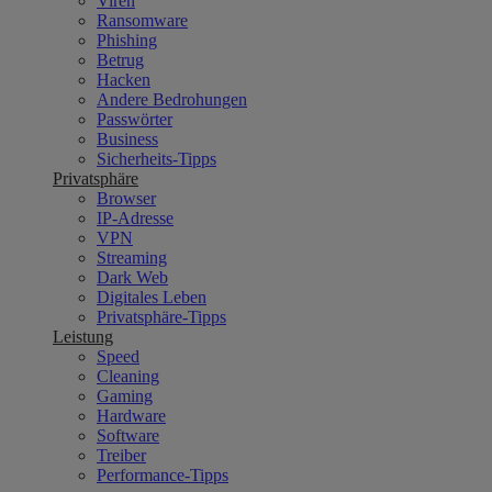
Viren
Ransomware
Phishing
Betrug
Hacken
Andere Bedrohungen
Passwörter
Business
Sicherheits-Tipps
Privatsphäre
Browser
IP-Adresse
VPN
Streaming
Dark Web
Digitales Leben
Privatsphäre-Tipps
Leistung
Speed
Cleaning
Gaming
Hardware
Software
Treiber
Performance-Tipps