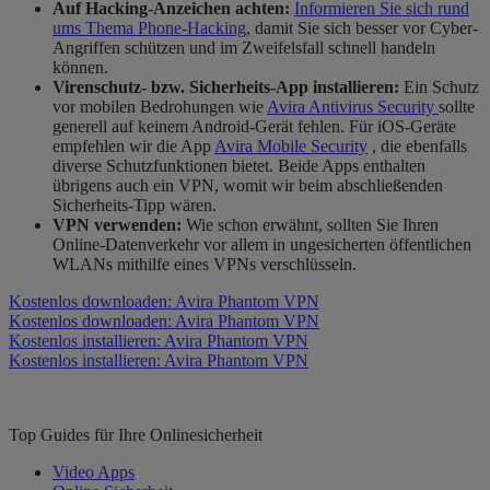
Auf Hacking-Anzeichen achten:
Informieren Sie sich rund
ums Thema Phone-Hacking
, damit Sie sich besser vor Cyber-
Angriffen schützen und im Zweifelsfall schnell handeln
können.
Virenschutz- bzw. Sicherheits-App installieren:
Ein Schutz
vor mobilen Bedrohungen wie
Avira Antivirus Security
sollte
generell auf keinem Android-Gerät fehlen. Für iOS-Geräte
empfehlen wir die App
Avira Mobile Security
, die ebenfalls
diverse Schutzfunktionen bietet. Beide Apps enthalten
übrigens auch ein VPN, womit wir beim abschließenden
Sicherheits-Tipp wären.
VPN verwenden:
Wie schon erwähnt, sollten Sie Ihren
Online-Datenverkehr vor allem in ungesicherten öffentlichen
WLANs mithilfe eines VPNs verschlüsseln.
Kostenlos downloaden: Avira Phantom VPN
Kostenlos downloaden: Avira Phantom VPN
Kostenlos installieren: Avira Phantom VPN
Kostenlos installieren: Avira Phantom VPN
Top Guides für Ihre Onlinesicherheit
Video Apps