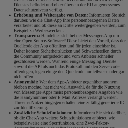
Dienstes befindet und ob er über ein der EU angemessenes
Datenschutzniveau verfügt.
Erhebung und Weitergabe von Daten:
Informieren Sie sich
darüber, wie die Chat-App Ihre personenbezogenen Daten
verarbeitet und ob diese an Dritte weitergegeben werden
,
zum
Beispiel zu Werbezwecken.
Transparenz:
Handelt es sich bei der Messenger-App um
eine Open Source-Software? Diese bietet den Vorteil, dass der
Quellcode der App offenliegt und für jeden einsehbar ist.
Daher können Sicherheitslücken und Schwachstellen durch
die Community aufgedeckt und vom Anbieter schneller
geschlossen werden. Während einige Messaging-Dienste
sowohl die API als auch das Protokoll und den Servercode
offenlegen, legen einige den Quellcode nur teilweise oder gar
nicht offen.
Anonymität:
Wer dem App-Anbieter gegenüber anonym
bleiben möchte, hat nicht viel Auswahl, da für die Nutzung
von Messenger-Apps meist personenbezogene Angaben wie
die Handynummer oder E-Mail-Adresse verlangt werden.
Threema-Nutzer hingegen erhalten eine zufällig generierte ID
zur Identifizierung.
Zusätzliche Schutzfunktionen:
Informieren Sie sich darüber,
ob die Chat-App weitere Schutzfunktionen anbietet, wie
beispielsweise eine Sperrfunktion, eine Zwei-Faktor-