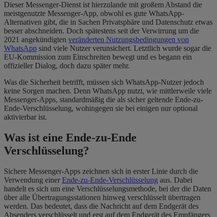
Dieser Messenger-Dienst ist hierzulande mit großem Abstand die
meistgenutzte Messenger-App, obwohl es gute WhatsApp-
Alternativen gibt, die in Sachen Privatsphäre und Datenschutz etwas
besser abschneiden.
Doch spätestens seit der Verwirrung um die
2021 angekündigten
veränderten Nutzungsbedingungen von
WhatsApp
sind viele Nutzer verunsichert. Letztlich wurde sogar die
EU-Kommission zum Einschreiten bewegt und es begann ein
offizieller Dialog, doch dazu später mehr.
Was die Sicherheit betrifft, müssen sich WhatsApp-Nutzer jedoch
keine Sorgen machen.
Denn WhatsApp nutzt, wie mittlerweile viele
Messenger-Apps, standardmäßig die als sicher geltende Ende-zu-
Ende-Verschlüsselung, wohingegen sie bei einigen nur optional
aktivierbar ist.
Was ist eine Ende-zu-Ende
Verschlüsselung?
Sichere Messenger-Apps zeichnen sich in erster Linie durch die
Verwendung einer
Ende-zu-Ende-Verschlüsselung
aus. Dabei
handelt es sich um eine Verschlüsselungsmethode, bei der die Daten
über alle Übertragungsstationen hinweg verschlüsselt übertragen
werden. Das bedeutet, dass die Nachricht auf dem Endgerät des
Absenders verschlüsselt und erst auf dem Endgerät des Empfängers