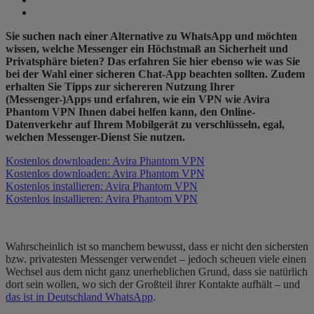
Sie suchen nach einer Alternative zu WhatsApp und möchten
wissen, welche Messenger ein Höchstmaß an Sicherheit und
Privatsphäre bieten? Das erfahren Sie hier ebenso wie was Sie
bei der Wahl einer sicheren Chat-App beachten sollten. Zudem
erhalten Sie Tipps zur sichereren Nutzung Ihrer
(Messenger-)Apps und erfahren, wie ein VPN wie Avira
Phantom VPN Ihnen dabei helfen kann, den Online-
Datenverkehr auf Ihrem Mobilgerät zu verschlüsseln, egal,
welchen Messenger-Dienst Sie nutzen.
Kostenlos downloaden: Avira Phantom VPN
Kostenlos downloaden: Avira Phantom VPN
Kostenlos installieren: Avira Phantom VPN
Kostenlos installieren: Avira Phantom VPN
Wahrscheinlich ist so manchem bewusst, dass er nicht den sichersten
bzw. privatesten Messenger verwendet – jedoch scheuen viele einen
Wechsel aus dem nicht ganz unerheblichen Grund, dass sie natürlich
dort sein wollen, wo sich der Großteil ihrer Kontakte aufhält – und
das ist in Deutschland WhatsApp
.