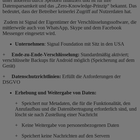
unter anderem durch Spenden finanziert und ist für ihre
Datensparsamkeit und das „Zero-Knowledge-Prinzip“ bekannt. Das
bedeutet, dass der Betreiber keinerlei Zugriff auf Nutzerdaten hat.
Zudem ist Signal der Eigentümer der Verschlüsselungssoftware, die
mittlerweile auch von WhatsApp, Skype und dem Facebook
Messenger eingesetzt wird.
Unternehmen
: Signal Foundation mit Sitz in den USA
+
Ende-zu-Ende-Verschlüsselung:
Standardmäßig aktiviert;
verschlüsselte Backups für Android möglich (Speicherung auf dem
Gerät)
+
Datenschutzrichtlinien:
Erfüllt die Anforderungen der
DSGVO
Erhebung und Weitergabe von Daten:
+ Speichert nur Metadaten, die für die Funktionalität, den
Anrufaufbau und die Datenübertragung erforderlich sind, und
löscht sie nach Zustellung einer Nachricht
+ Keine Weitergabe von personenbezogenen Daten
+
Speichert keine Nachrichten auf den Servern