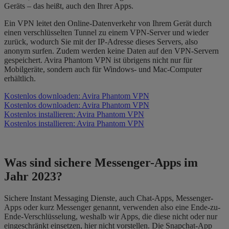
Geräts – das heißt, auch den Ihrer Apps.
Ein VPN leitet den Online-Datenverkehr von Ihrem Gerät durch
einen verschlüsselten Tunnel zu einem VPN-Server und wieder
zurück, wodurch Sie mit der IP-Adresse dieses Servers, also
anonym surfen. Zudem werden keine Daten auf den VPN-Servern
gespeichert. Avira Phantom VPN ist übrigens nicht nur für
Mobilgeräte, sondern auch für Windows- und Mac-Computer
erhältlich.
Kostenlos downloaden: Avira Phantom VPN
Kostenlos downloaden: Avira Phantom VPN
Kostenlos installieren: Avira Phantom VPN
Kostenlos installieren: Avira Phantom VPN
Was sind sichere Messenger-Apps im
Jahr 2023?
Sichere Instant Messaging Dienste, auch Chat-Apps, Messenger-
Apps oder kurz Messenger genannt, verwenden also eine Ende-zu-
Ende-Verschlüsselung, weshalb wir Apps, die diese nicht oder nur
eingeschränkt einsetzen, hier nicht vorstellen. Die Snapchat-App