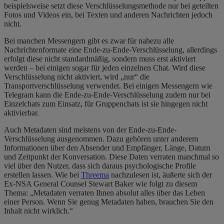
beispielsweise setzt diese Verschlüsselungsmethode nur bei geteilten
Fotos und Videos ein, bei Texten und anderen Nachrichten jedoch
nicht.
Bei manchen Messengern gibt es zwar für nahezu alle
Nachrichtenformate eine Ende-zu-Ende-Verschlüsselung, allerdings
erfolgt diese nicht standardmäßig, sondern muss erst aktiviert
werden – bei einigen sogar für jeden einzelnen Chat. Wird diese
Verschlüsselung nicht aktiviert, wird „nur“ die
Transportverschlüsselung verwendet. Bei einigen Messengern wie
Telegram kann die Ende-zu-Ende-Verschlüsselung zudem nur bei
Einzelchats zum Einsatz, für Gruppenchats ist sie hingegen nicht
aktivierbar.
Auch Metadaten sind meistens von der Ende-zu-Ende-
Verschlüsselung ausgenommen. Dazu gehören unter anderem
Informationen über den Absender und Empfänger, Länge, Datum
und Zeitpunkt der Konversation. Diese Daten verraten manchmal so
viel über den Nutzer, dass sich daraus psychologische Profile
erstellen lassen. Wie bei
Threema
nachzulesen ist, äußerte sich der
Ex-NSA General Counsel Stewart Baker wie folgt zu diesem
Thema: „Metadaten verraten Ihnen absolut alles über das Leben
einer Person. Wenn Sie genug Metadaten haben, brauchen Sie den
Inhalt nicht wirklich.“