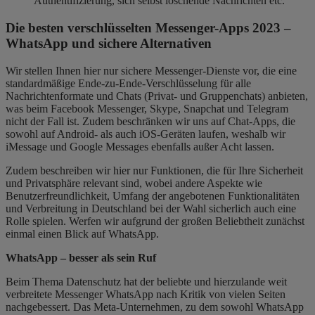
Authentifizierung, sich selbst löschende Nachrichten etc.
Die besten verschlüsselten Messenger-Apps 2023 –
WhatsApp und sichere
Alternativen
Wir stellen Ihnen hier nur sichere Messenger-Dienste vor, die eine
standardmäßige Ende-zu-Ende-Verschlüsselung für alle
Nachrichtenformate und Chats (Privat- und Gruppenchats) anbieten,
was beim Facebook Messenger, Skype, Snapchat und Telegram
nicht der Fall ist. Zudem beschränken wir uns auf Chat-Apps, die
sowohl auf Android- als auch iOS-Geräten laufen, weshalb wir
iMessage und Google Messages ebenfalls außer Acht lassen.
Zudem beschreiben wir hier nur Funktionen, die für Ihre Sicherheit
und Privatsphäre relevant sind, wobei andere Aspekte wie
Benutzerfreundlichkeit, Umfang der angebotenen Funktionalitäten
und Verbreitung in Deutschland bei der Wahl sicherlich auch eine
Rolle spielen. Werfen wir aufgrund der großen Beliebtheit zunächst
einmal einen Blick auf WhatsApp.
WhatsApp – besser als sein Ruf
Beim Thema Datenschutz hat der beliebte und hierzulande weit
verbreitete Messenger WhatsApp nach Kritik von vielen Seiten
nachgebessert. Das Meta-Unternehmen, zu dem sowohl WhatsApp