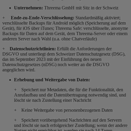
Unternehmen:
Threema GmbH mit Sitz in der Schweiz
+
Ende-zu-Ende-Verschlüsselung:
Standardmäßig aktiviert;
verschlüsselte Backups für Android möglich (Speicherung auf dem
Gerät), für iOS über iTunes; Threema Safe: verschlüsselte, anonyme
Backups für Daten auf dem Gerät, dem Threema-Server oder einem
anderen Server nach Wahl (u.a. ohne Chatverläufe)
+
Datenschutzrichtlinien:
Erfüllt die Anforderungen der
DSGVO und unterliegt dem Schweizer Datenschutzgesetz (DSG),
das im September 2023 mit der Einführung des neuen
Datenschutzgesetzes
(nDSG) noch weiter an die DSGVO
angeglichen wird.
Erhebung und Weitergabe von Daten:
+ Speichert nur Metadaten, die für die Funktionalität, den
Anrufaufbau und die Datenübertragung notwendig sind, und
löscht sie nach Zustellung einer Nachricht
+ Keine Weitergabe von personenbezogenen Daten
+ Speichert vorübergehend Nachrichten auf den Servern
und löscht sie nach erfolgreicher Zustellung; wenn der andere
Nutzer nicht erreichbar ist, werden sie nach 14 Tagen