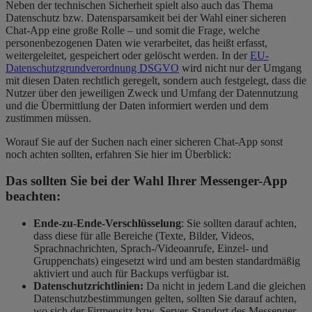
Neben der technischen Sicherheit spielt also auch das Thema
Datenschutz bzw. Datensparsamkeit bei der Wahl einer sicheren
Chat-App eine große Rolle – und somit die Frage, welche
personenbezogenen Daten wie verarbeitet, das heißt erfasst,
weitergeleitet, gespeichert oder gelöscht werden. In der
EU-
Datenschutzgrundverordnung
DSGVO
wird nicht nur der Umgang
mit diesen Daten rechtlich geregelt, sondern auch festgelegt, dass die
Nutzer über den jeweiligen Zweck und Umfang der Datennutzung
und die Übermittlung der Daten informiert werden und dem
zustimmen müssen.
Worauf Sie auf der Suchen nach einer sicheren Chat-App sonst
noch achten sollten, erfahren Sie hier im Überblick:
Das sollten Sie bei der Wahl Ihrer Messenger-App
beachten:
Ende-zu-Ende-Verschlüsselung
: Sie sollten darauf achten,
dass diese für alle Bereiche (Texte, Bilder, Videos,
Sprachnachrichten, Sprach-/Videoanrufe, Einzel- und
Gruppenchats) eingesetzt wird und am besten standardmäßig
aktiviert und auch für Backups verfügbar ist.
Datenschutzrichtlinien:
Da nicht in jedem Land die gleichen
Datenschutzbestimmungen gelten, sollten Sie darauf achten,
wo sich der Firmensitz bzw. Server-Standort des Messenger-