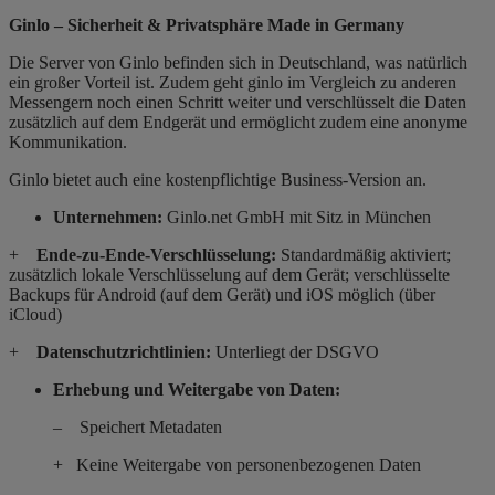
Ginlo – Sicherheit & Privatsphäre Made in Germany
Die Server von Ginlo befinden sich in Deutschland, was natürlich
ein großer Vorteil ist. Zudem geht ginlo im Vergleich zu anderen
Messengern noch einen Schritt weiter und verschlüsselt die Daten
zusätzlich auf dem Endgerät und ermöglicht zudem eine anonyme
Kommunikation.
Ginlo bietet auch eine
kostenpflichtige
Business-Version an.
Unternehmen:
Ginlo.net GmbH mit Sitz in München
+
Ende-zu-Ende-Verschlüsselung:
Standardmäßig aktiviert;
zusätzlich lokale Verschlüsselung auf dem Gerät; verschlüsselte
Backups für Android (auf dem Gerät) und iOS möglich (über
iCloud)
+
Datenschutzrichtlinien:
Unterliegt der DSGVO
Erhebung und Weitergabe von Daten:
– Speichert Metadaten
+ Keine Weitergabe von personenbezogenen Daten