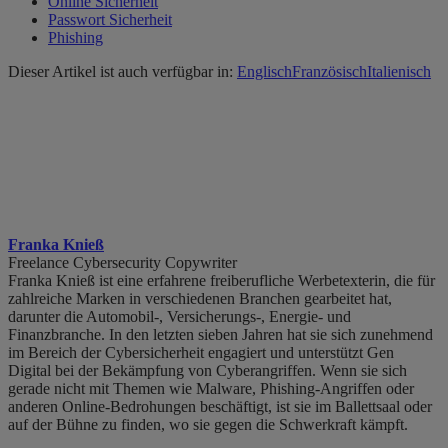
Online Sicherheit
Passwort Sicherheit
Phishing
Dieser Artikel ist auch verfügbar in:
Englisch
Französisch
Italienisch
Franka Knieß
Freelance Cybersecurity Copywriter
Franka Knieß ist eine erfahrene freiberufliche Werbetexterin, die für
zahlreiche Marken in verschiedenen Branchen gearbeitet hat,
darunter die Automobil-, Versicherungs-, Energie- und
Finanzbranche. In den letzten sieben Jahren hat sie sich zunehmend
im Bereich der Cybersicherheit engagiert und unterstützt Gen
Digital bei der Bekämpfung von Cyberangriffen.
Wenn sie sich
gerade nicht mit Themen wie Malware, Phishing-Angriffen oder
anderen Online-Bedrohungen beschäftigt, ist sie im Ballettsaal oder
auf der Bühne zu finden, wo sie gegen die Schwerkraft kämpft.