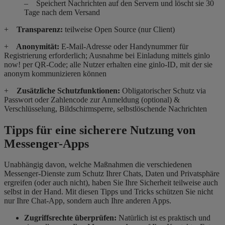
– Speichert Nachrichten auf den Servern und löscht sie 30
Tage nach dem Versand
+
Transparenz:
teilweise Open Source (nur Client)
+
Anonymität:
E-Mail-Adresse oder Handynummer für
Registrierung erforderlich; Ausnahme bei Einladung mittels ginlo
now! per QR-Code; alle Nutzer erhalten eine ginlo-ID, mit der sie
anonym kommunizieren können
+
Zusätzliche Schutzfunktionen:
Obligatorischer Schutz via
Passwort oder Zahlencode zur Anmeldung (optional) &
Verschlüsselung, Bildschirmsperre, selbstlöschende Nachrichten
Tipps für eine sicherere Nutzung von
Messenger-Apps
Unabhängig davon, welche Maßnahmen die verschiedenen
Messenger-Dienste zum Schutz Ihrer Chats, Daten und Privatsphäre
ergreifen (oder auch nicht), haben Sie Ihre Sicherheit teilweise auch
selbst in der Hand. Mit diesen Tipps und Tricks schützen Sie nicht
nur Ihre Chat-App, sondern auch Ihre anderen Apps.
Zugriffsrechte überprüfen:
Natürlich ist es praktisch und