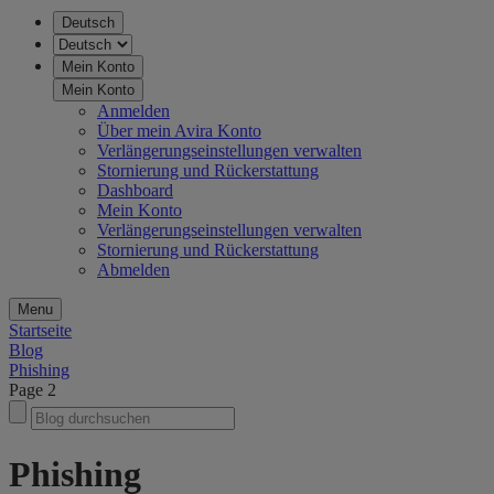
Deutsch
Mein Konto
Mein Konto
Anmelden
Über mein Avira Konto
Verlängerungseinstellungen verwalten
Stornierung und Rückerstattung
Dashboard
Mein Konto
Verlängerungseinstellungen verwalten
Stornierung und Rückerstattung
Abmelden
Menu
Startseite
Blog
Phishing
Page 2
Phishing