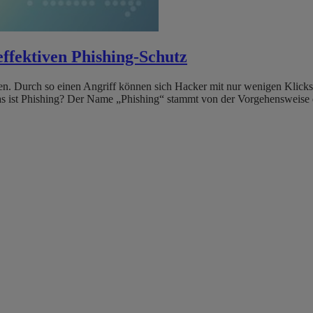
effektiven Phishing-Schutz
nnen. Durch so einen Angriff können sich Hacker mit nur wenigen Klick
Was ist Phishing? Der Name „Phishing“ stammt von der Vorgehensweise 