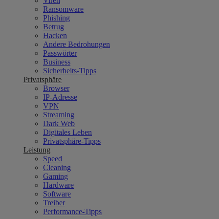
Viren
Ransomware
Phishing
Betrug
Hacken
Andere Bedrohungen
Passwörter
Business
Sicherheits-Tipps
Privatsphäre
Browser
IP-Adresse
VPN
Streaming
Dark Web
Digitales Leben
Privatsphäre-Tipps
Leistung
Speed
Cleaning
Gaming
Hardware
Software
Treiber
Performance-Tipps