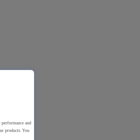
te performance and
our products. You