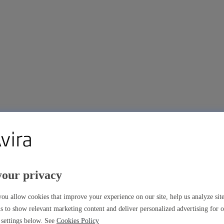
your privacy
ou allow cookies that improve your experience on our site, help us analyze si
s to show relevant marketing content and deliver personalized advertising for 
settings below. See
Cookies Policy