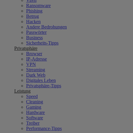
Viren
Ransomware
Phishing
Betrug
Hacken
Andere Bedrohungen
Passwörter
Business
Sicherheits-Tipps
Privatsphäre
Browser
IP-Adresse
VPN
Streaming
Dark Web
Digitales Leben
Privatsphäre-Tipps
Leistung
Speed
Cleaning
Gaming
Hardware
Software
Treiber
Performance-Tipps