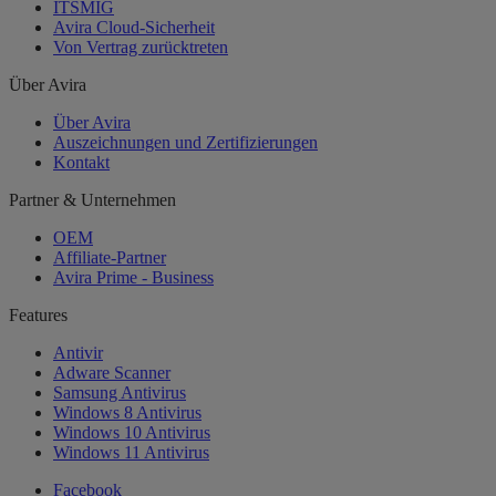
ITSMIG
Avira Cloud-Sicherheit
Von Vertrag zurücktreten
Über Avira
Über Avira
Auszeichnungen und Zertifizierungen
Kontakt
Partner & Unternehmen
OEM
Affiliate-Partner
Avira Prime - Business
Features
Antivir
Adware Scanner
Samsung Antivirus
Windows 8 Antivirus
Windows 10 Antivirus
Windows 11 Antivirus
Facebook