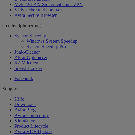
Mehr WLAN-Sicherheit dank VPN
VPN sicher und anonym
Avira Secure Browser
Geräte-Optimierung
System Speedup
Windows System Speedup
System Speedup Pro
Junk-Cleaner
Akku-Optimierer
RAM leeren
Speed Booster
Facebook
Support
Hilfe
Downloads
Avira Blog
Avira Community
Virenlabor
Product Lifecycle
Avira VDF-Update