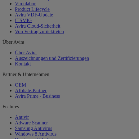
Virenlabor
Product Lifecycle
Avira VDF-Update
ITSMIG
Avira Cloud-Sicherheit
Von Vertrag zurücktreten
Über Avira
Über Avira
Auszeichnungen und Zertifizierungen
Kontakt
Partner & Unternehmen
OEM
Affiliate-Partner
Avira Prime - Business
Features
Antivir
Adware Scanner
Samsung Antivirus
Windows 8 Antivirus