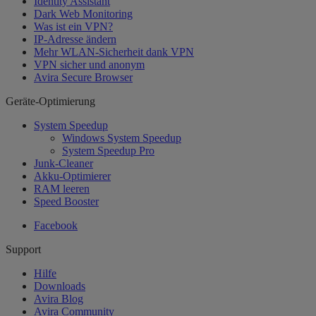
Identity Assistant
Dark Web Monitoring
Was ist ein VPN?
IP-Adresse ändern
Mehr WLAN-Sicherheit dank VPN
VPN sicher und anonym
Avira Secure Browser
Geräte-Optimierung
System Speedup
Windows System Speedup
System Speedup Pro
Junk-Cleaner
Akku-Optimierer
RAM leeren
Speed Booster
Facebook
Support
Hilfe
Downloads
Avira Blog
Avira Community