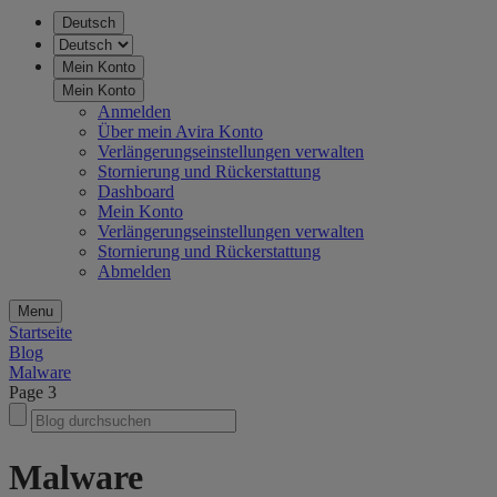
Deutsch
Mein Konto
Mein Konto
Anmelden
Über mein Avira Konto
Verlängerungseinstellungen verwalten
Stornierung und Rückerstattung
Dashboard
Mein Konto
Verlängerungseinstellungen verwalten
Stornierung und Rückerstattung
Abmelden
Menu
Startseite
Blog
Malware
Page 3
Malware