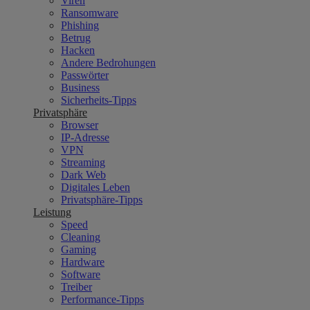
Viren
Ransomware
Phishing
Betrug
Hacken
Andere Bedrohungen
Passwörter
Business
Sicherheits-Tipps
Privatsphäre
Browser
IP-Adresse
VPN
Streaming
Dark Web
Digitales Leben
Privatsphäre-Tipps
Leistung
Speed
Cleaning
Gaming
Hardware
Software
Treiber
Performance-Tipps