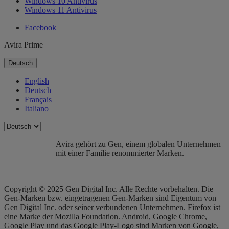
Windows 10 Antivirus
Windows 11 Antivirus
Facebook
Avira Prime
Deutsch
English
Deutsch
Français
Italiano
Avira gehört zu Gen, einem globalen Unternehmen
mit einer Familie renommierter Marken.
Copyright © 2025 Gen Digital Inc. Alle Rechte vorbehalten. Die
Gen-Marken bzw. eingetragenen Gen-Marken sind Eigentum von
Gen Digital Inc. oder seiner verbundenen Unternehmen. Firefox ist
eine Marke der Mozilla Foundation. Android, Google Chrome,
Google Play und das Google Play-Logo sind Marken von Google,