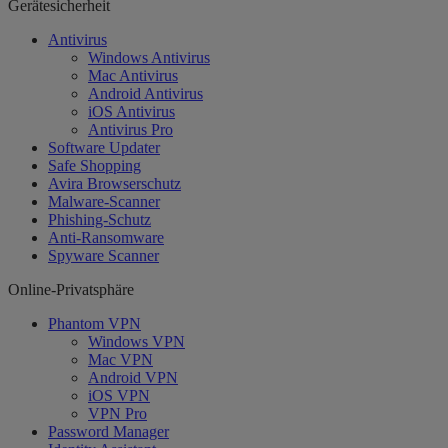
Gerätesicherheit
Antivirus
Windows Antivirus
Mac Antivirus
Android Antivirus
iOS Antivirus
Antivirus Pro
Software Updater
Safe Shopping
Avira Browserschutz
Malware-Scanner
Phishing-Schutz
Anti-Ransomware
Spyware Scanner
Online-Privatsphäre
Phantom VPN
Windows VPN
Mac VPN
Android VPN
iOS VPN
VPN Pro
Password Manager