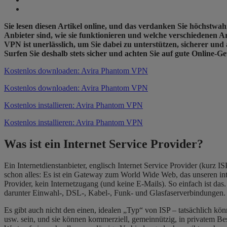
Sie lesen diesen Artikel online, und das verdanken Sie höchstw
Anbieter sind, wie sie funktionieren und welche verschiedenen A
VPN ist unerlässlich, um Sie dabei zu unterstützen, sicherer und 
Surfen Sie deshalb stets sicher und achten Sie auf gute Online-
Kostenlos downloaden: Avira Phantom VPN
Kostenlos downloaden: Avira Phantom VPN
Kostenlos installieren: Avira Phantom VPN
Kostenlos installieren: Avira Phantom VPN
Was ist ein Internet Service Provider?
Ein Internetdienstanbieter, englisch Internet Service Provider (kurz I
schon alles: Es ist ein Gateway zum World Wide Web, das unseren int
Provider, kein Internetzugang (und keine E-Mails). So einfach ist da
darunter Einwahl-, DSL-, Kabel-, Funk- und Glasfaserverbindungen.
Es gibt auch nicht den einen, idealen „Typ“ von ISP – tatsächlich kö
usw. sein, und sie können kommerziell, gemeinnützig, in privatem Besi