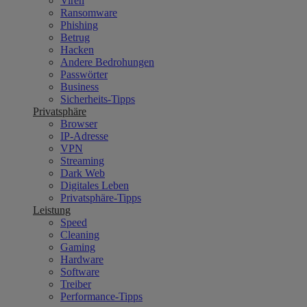
Viren
Ransomware
Phishing
Betrug
Hacken
Andere Bedrohungen
Passwörter
Business
Sicherheits-Tipps
Privatsphäre
Browser
IP-Adresse
VPN
Streaming
Dark Web
Digitales Leben
Privatsphäre-Tipps
Leistung
Speed
Cleaning
Gaming
Hardware
Software
Treiber
Performance-Tipps