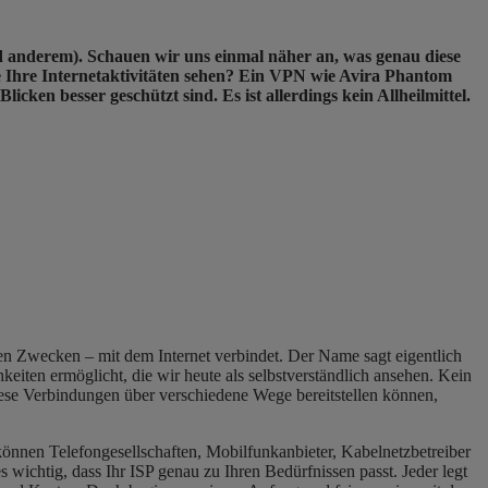
nd anderem). Schauen wir uns einmal näher an, was genau diese
lle Ihre Internetaktivitäten sehen? Ein VPN wie Avira Phantom
cken besser geschützt sind. Es ist allerdings kein Allheilmittel.
ichen Zwecken – mit dem Internet verbindet. Der Name sagt eigentlich
iten ermöglicht, die wir heute als selbstverständlich ansehen. Kein
diese Verbindungen über verschiedene Wege bereitstellen können,
können Telefongesellschaften, Mobilfunkanbieter, Kabelnetzbetreiber
 wichtig, dass Ihr ISP genau zu Ihren Bedürfnissen passt. Jeder legt