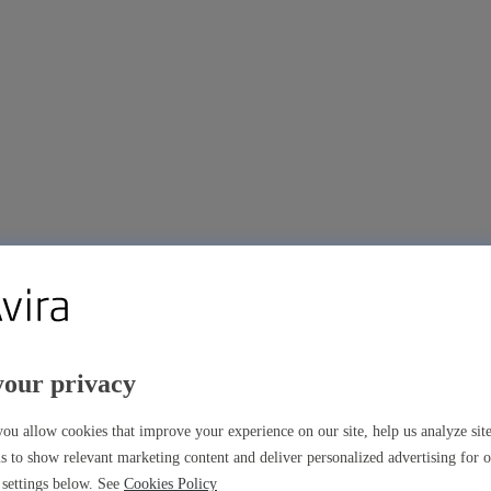
your privacy
ou allow cookies that improve your experience on our site, help us analyze si
s to show relevant marketing content and deliver personalized advertising for 
settings below. See
Cookies Policy