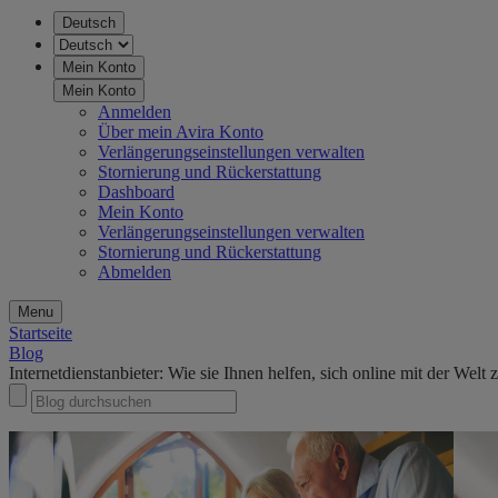
Deutsch
Mein Konto
Mein Konto
Anmelden
Über mein Avira Konto
Verlängerungseinstellungen verwalten
Stornierung und Rückerstattung
Dashboard
Mein Konto
Verlängerungseinstellungen verwalten
Stornierung und Rückerstattung
Abmelden
Menu
Startseite
Blog
Internetdienstanbieter: Wie sie Ihnen helfen, sich online mit der Welt 