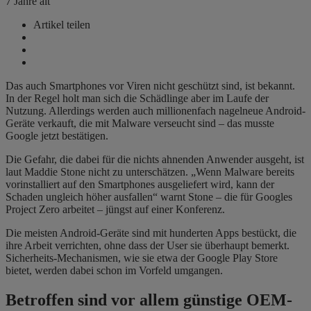
7 Jahre alt
Artikel teilen
Das auch Smartphones vor Viren nicht geschützt sind, ist bekannt.
In der Regel holt man sich die Schädlinge aber im Laufe der
Nutzung. Allerdings werden auch millionenfach nagelneue Android-
Geräte verkauft, die mit Malware verseucht sind – das musste
Google jetzt bestätigen.
Die Gefahr, die dabei für die nichts ahnenden Anwender ausgeht, ist
laut Maddie Stone nicht zu unterschätzen. „Wenn Malware bereits
vorinstalliert auf den Smartphones ausgeliefert wird, kann der
Schaden ungleich höher ausfallen“ warnt Stone – die für Googles
Project Zero arbeitet – jüngst auf einer Konferenz.
Die meisten Android-Geräte sind mit hunderten Apps bestückt, die
ihre Arbeit verrichten, ohne dass der User sie überhaupt bemerkt.
Sicherheits-Mechanismen, wie sie etwa der Google Play Store
bietet, werden dabei schon im Vorfeld umgangen.
Betroffen sind vor allem günstige OEM-