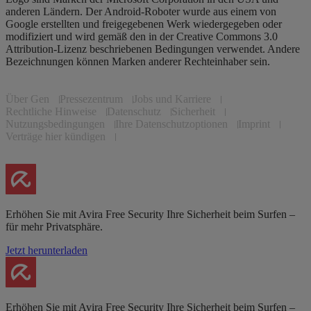
anderen Ländern. Der Android-Roboter wurde aus einem von
Google erstellten und freigegebenen Werk wiedergegeben oder
modifiziert und wird gemäß den in der Creative Commons 3.0
Attribution-Lizenz beschriebenen Bedingungen verwendet. Andere
Bezeichnungen können Marken anderer Rechteinhaber sein.
Über Gen
Pressezentrum
Jobs und Karriere
Rechtliche Hinweise
Datenschutz
Sicherheit
Nutzungsbedingungen
Ihre Datenschutzoptionen
Imprint
Verträge hier kündigen
Erhöhen Sie mit Avira Free Security Ihre Sicherheit beim Surfen –
für mehr Privatsphäre.
Jetzt herunterladen
Erhöhen Sie mit Avira Free Security Ihre Sicherheit beim Surfen –