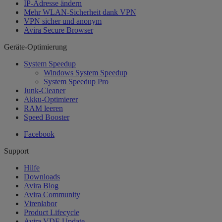
IP-Adresse ändern
Mehr WLAN-Sicherheit dank VPN
VPN sicher und anonym
Avira Secure Browser
Geräte-Optimierung
System Speedup
Windows System Speedup
System Speedup Pro
Junk-Cleaner
Akku-Optimierer
RAM leeren
Speed Booster
Facebook
Support
Hilfe
Downloads
Avira Blog
Avira Community
Virenlabor
Product Lifecycle
Avira VDF-Update