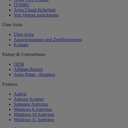
ITSMIG
Avira Cloud-Sicherheit
Von Vertrag zurücktreten
Über Avira
Über Avira
Auszeichnungen und Zertifizierungen
Kontakt
Partner & Unternehmen
OEM
Affiliate-Partner
Avira Prime - Business
Features
Antivir
Adware Scanner
Samsung Antivirus
Windows 8 Antivirus
Windows 10 Antivirus
Windows 11 Antivirus