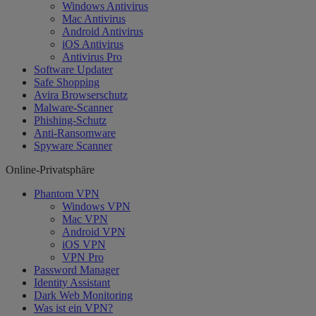
Windows Antivirus
Mac Antivirus
Android Antivirus
iOS Antivirus
Antivirus Pro
Software Updater
Safe Shopping
Avira Browserschutz
Malware-Scanner
Phishing-Schutz
Anti-Ransomware
Spyware Scanner
Online-Privatsphäre
Phantom VPN
Windows VPN
Mac VPN
Android VPN
iOS VPN
VPN Pro
Password Manager
Identity Assistant
Dark Web Monitoring
Was ist ein VPN?