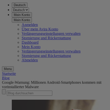
Deutsch
Mein Konto
Mein Konto
Anmelden
Über mein Avira Konto
Verlängerungseinstellungen verwalten
Stornierung und Rückerstattung
Dashboard
Mein Konto
Verlängerungseinstellungen verwalten
Stornierung und Rückerstattung
Abmelden
Menu
Startseite
Blog
Google-Warnung: Millionen Android-Smartphones kommen mit
vorinstallierter Malware