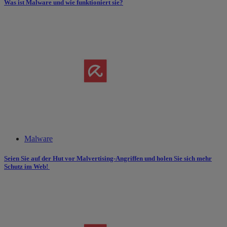
Was ist Malware und wie funktioniert sie?
Malware
Seien Sie auf der Hut vor Malvertising-Angriffen und holen Sie sich mehr
Schutz im Web!