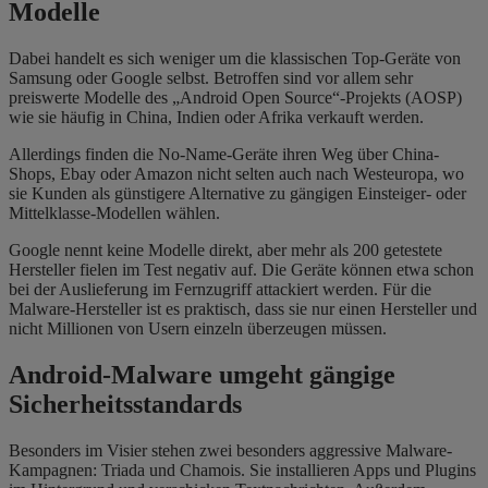
Modelle
Dabei handelt es sich weniger um die klassischen Top-Geräte von
Samsung oder Google selbst. Betroffen sind vor allem sehr
preiswerte Modelle des „Android Open Source“-Projekts (AOSP)
wie sie häufig in China, Indien oder Afrika verkauft werden.
Allerdings finden die No-Name-Geräte ihren Weg über China-
Shops, Ebay oder Amazon nicht selten auch nach Westeuropa, wo
sie Kunden als günstigere Alternative zu gängigen Einsteiger- oder
Mittelklasse-Modellen wählen.
Google nennt keine Modelle direkt, aber mehr als 200 getestete
Hersteller fielen im Test negativ auf. Die Geräte können etwa schon
bei der Auslieferung im Fernzugriff attackiert werden. Für die
Malware-Hersteller ist es praktisch, dass sie nur einen Hersteller und
nicht Millionen von Usern einzeln überzeugen müssen.
Android-Malware umgeht gängige
Sicherheitsstandards
Besonders im Visier stehen zwei besonders aggressive Malware-
Kampagnen: Triada und Chamois. Sie installieren Apps und Plugins