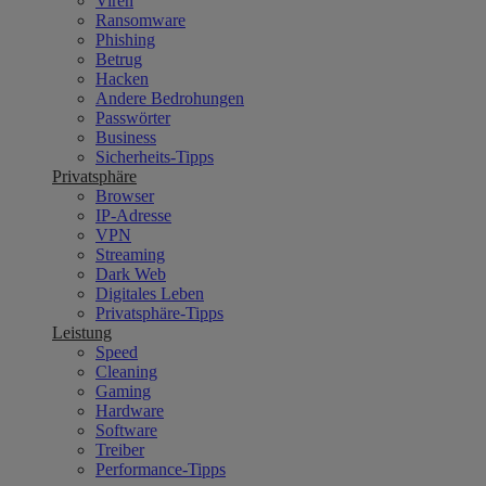
Viren
Ransomware
Phishing
Betrug
Hacken
Andere Bedrohungen
Passwörter
Business
Sicherheits-Tipps
Privatsphäre
Browser
IP-Adresse
VPN
Streaming
Dark Web
Digitales Leben
Privatsphäre-Tipps
Leistung
Speed
Cleaning
Gaming
Hardware
Software
Treiber
Performance-Tipps