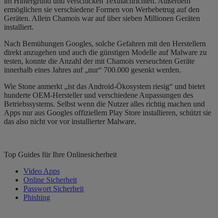
im Hintergrund und verschicken Textnachrichten. Außerdem
ermöglichen sie verschiedene Formen von Werbebetrug auf den
Geräten. Allein Chamois war auf über sieben Millionen Geräten
installiert.
Nach Bemühungen Googles, solche Gefahren mit den Herstellern
direkt anzugehen und auch die günstigen Modelle auf Malware zu
testen, konnte die Anzahl der mit Chamois verseuchten Geräte
innerhalb eines Jahres auf „nur“ 700.000 gesenkt werden.
Wie Stone anmerkt „ist das Android-Ökosystem riesig“ und bietet
hunderte OEM-Hersteller und verschiedene Anpassungen des
Betriebssystems. Selbst wenn die Nutzer alles richtig machen und
Apps nur aus Googles offiziellem Play Store installieren, schützt sie
das also nicht vor vor installierter Malware.
Top Guides für Ihre Onlinesicherheit
Video Apps
Online Sicherheit
Passwort Sicherheit
Phishing