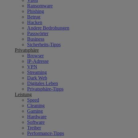
Viren
Ransomware
Phishing
Betrug
Hacken
Andere Bedrohungen
Passwörter
Business
Sicherheits-Tipps
Privatsphäre
Browser
IP-Adresse
VPN
Streaming
Dark Web
Digitales Leben
Privatsphäre-Tipps
Leistung
Speed
Cleaning
Gaming
Hardware
Software
Treiber
Performance-Tipps