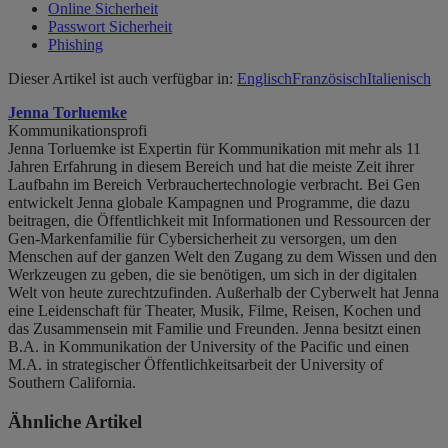
Online Sicherheit
Passwort Sicherheit
Phishing
Dieser Artikel ist auch verfügbar in:
Englisch
Französisch
Italienisch
Jenna Torluemke
Kommunikationsprofi
Jenna Torluemke ist Expertin für Kommunikation mit mehr als 11
Jahren Erfahrung in diesem Bereich und hat die meiste Zeit ihrer
Laufbahn im Bereich Verbrauchertechnologie verbracht. Bei Gen
entwickelt Jenna globale Kampagnen und Programme, die dazu
beitragen, die Öffentlichkeit mit Informationen und Ressourcen der
Gen-Markenfamilie für Cybersicherheit zu versorgen, um den
Menschen auf der ganzen Welt den Zugang zu dem Wissen und den
Werkzeugen zu geben, die sie benötigen, um sich in der digitalen
Welt von heute zurechtzufinden. Außerhalb der Cyberwelt hat Jenna
eine Leidenschaft für Theater, Musik, Filme, Reisen, Kochen und
das Zusammensein mit Familie und Freunden. Jenna besitzt einen
B.A. in Kommunikation der University of the Pacific und einen
M.A. in strategischer Öffentlichkeitsarbeit der University of
Southern California.
Ähnliche Artikel