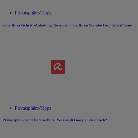
Privatsphäre-Tipps
Schritt-für-Schritt-Anleitung: So ändern Sie Ihren Standort auf dem iPhone
Privatsphäre-Tipps
Privatsphäre und Datenschutz: Was weiß Google über mich?