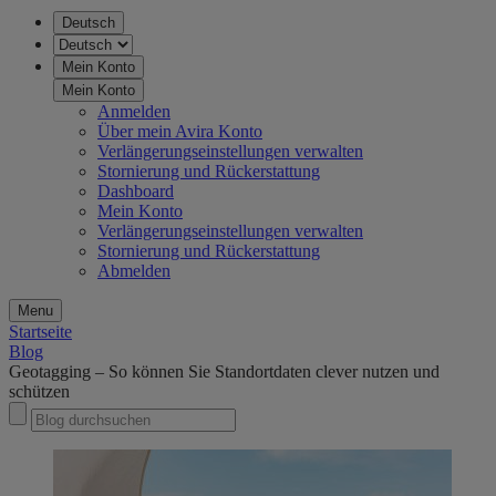
Deutsch
Mein Konto
Mein Konto
Anmelden
Über mein Avira Konto
Verlängerungseinstellungen verwalten
Stornierung und Rückerstattung
Dashboard
Mein Konto
Verlängerungseinstellungen verwalten
Stornierung und Rückerstattung
Abmelden
Menu
Startseite
Blog
Geotagging – So können Sie Standortdaten clever nutzen und
schützen