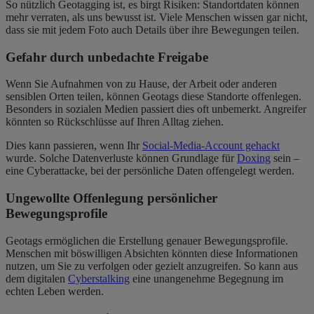
So nützlich Geotagging ist, es birgt Risiken: Standortdaten können
mehr verraten, als uns bewusst ist. Viele Menschen wissen gar nicht,
dass sie mit jedem Foto auch Details über ihre Bewegungen teilen.
Gefahr durch unbedachte Freigabe
Wenn Sie Aufnahmen von zu Hause, der Arbeit oder anderen
sensiblen Orten teilen, können Geotags diese Standorte offenlegen.
Besonders in sozialen Medien passiert dies oft unbemerkt. Angreifer
könnten so Rückschlüsse auf Ihren Alltag ziehen.
Dies kann passieren, wenn Ihr
Social-Media-Account gehackt
wurde. Solche Datenverluste können Grundlage für
Doxing
sein –
eine Cyberattacke, bei der persönliche Daten offengelegt werden.
Ungewollte Offenlegung persönlicher
Bewegungsprofile
Geotags ermöglichen die Erstellung genauer Bewegungsprofile.
Menschen mit böswilligen Absichten könnten diese Informationen
nutzen, um Sie zu verfolgen oder gezielt anzugreifen. So kann aus
dem digitalen
Cyberstalking
eine unangenehme Begegnung im
echten Leben werden.