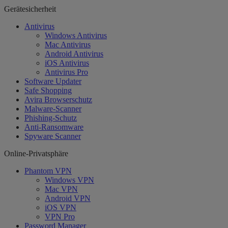
Gerätesicherheit
Antivirus
Windows Antivirus
Mac Antivirus
Android Antivirus
iOS Antivirus
Antivirus Pro
Software Updater
Safe Shopping
Avira Browserschutz
Malware-Scanner
Phishing-Schutz
Anti-Ransomware
Spyware Scanner
Online-Privatsphäre
Phantom VPN
Windows VPN
Mac VPN
Android VPN
iOS VPN
VPN Pro
Password Manager