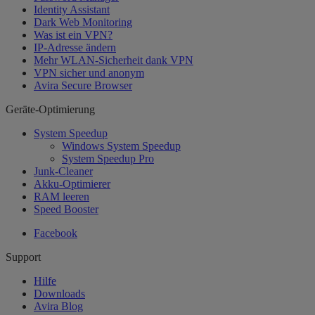
Identity Assistant
Dark Web Monitoring
Was ist ein VPN?
IP-Adresse ändern
Mehr WLAN-Sicherheit dank VPN
VPN sicher und anonym
Avira Secure Browser
Geräte-Optimierung
System Speedup
Windows System Speedup
System Speedup Pro
Junk-Cleaner
Akku-Optimierer
RAM leeren
Speed Booster
Facebook
Support
Hilfe
Downloads
Avira Blog