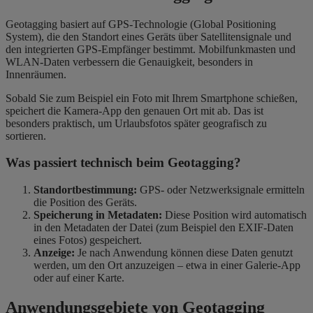
Geotagging basiert auf GPS-Technologie (Global Positioning
System), die den Standort eines Geräts über Satellitensignale und
den integrierten GPS-Empfänger bestimmt. Mobilfunkmasten und
WLAN-Daten verbessern die Genauigkeit, besonders in
Innenräumen.
Sobald Sie zum Beispiel ein Foto mit Ihrem Smartphone schießen,
speichert die Kamera-App den genauen Ort mit ab. Das ist
besonders praktisch, um Urlaubsfotos später geografisch zu
sortieren.
Was passiert technisch beim Geotagging?
Standortbestimmung:
GPS- oder Netzwerksignale ermitteln
die Position des Geräts.
Speicherung in Metadaten:
Diese Position wird automatisch
in den Metadaten der Datei (zum Beispiel den EXIF-Daten
eines Fotos) gespeichert.
Anzeige:
Je nach Anwendung können diese Daten genutzt
werden, um den Ort anzuzeigen – etwa in einer Galerie-App
oder auf einer Karte.
Anwendungsgebiete von Geotagging