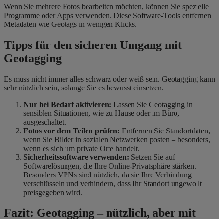
Wenn Sie mehrere Fotos bearbeiten möchten, können Sie spezielle
Programme oder Apps verwenden. Diese Software-Tools entfernen
Metadaten wie Geotags in wenigen Klicks.
Tipps für den sicheren Umgang mit
Geotagging
Es muss nicht immer alles schwarz oder weiß sein. Geotagging kann
sehr nützlich sein, solange Sie es bewusst einsetzen.
Nur bei Bedarf aktivieren:
Lassen Sie Geotagging in
sensiblen Situationen, wie zu Hause oder im Büro,
ausgeschaltet.
Fotos vor dem Teilen prüfen:
Entfernen Sie Standortdaten,
wenn Sie Bilder in sozialen Netzwerken posten – besonders,
wenn es sich um private Orte handelt.
Sicherheitssoftware verwenden:
Setzen Sie auf
Softwarelösungen, die Ihre Online-Privatsphäre stärken.
Besonders VPNs sind nützlich, da sie Ihre Verbindung
verschlüsseln und verhindern, dass Ihr Standort ungewollt
preisgegeben wird.
Fazit: Geotagging – nützlich, aber mit