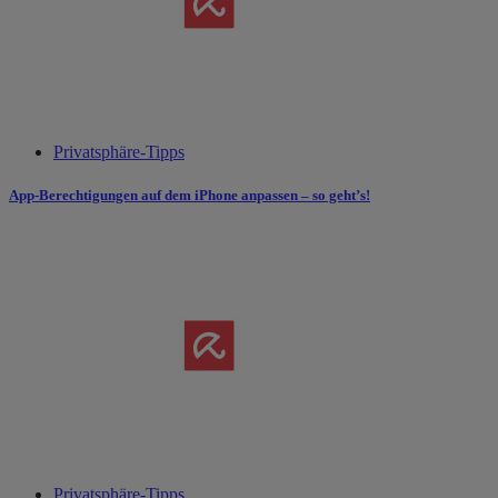
Privatsphäre-Tipps
App-Berechtigungen auf dem iPhone anpassen – so geht’s!
Privatsphäre-Tipps