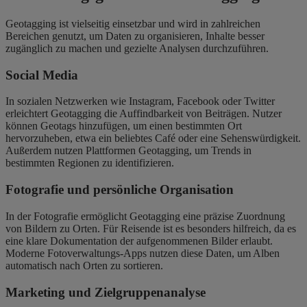
Geotagging ist vielseitig einsetzbar und wird in zahlreichen
Bereichen genutzt, um Daten zu organisieren, Inhalte besser
zugänglich zu machen und gezielte Analysen durchzuführen.
Social Media
In sozialen Netzwerken wie Instagram, Facebook oder Twitter
erleichtert Geotagging die Auffindbarkeit von Beiträgen. Nutzer
können Geotags hinzufügen, um einen bestimmten Ort
hervorzuheben, etwa ein beliebtes Café oder eine Sehenswürdigkeit.
Außerdem nutzen Plattformen Geotagging, um Trends in
bestimmten Regionen zu identifizieren.
Fotografie und persönliche Organisation
In der Fotografie ermöglicht Geotagging eine präzise Zuordnung
von Bildern zu Orten. Für Reisende ist es besonders hilfreich, da es
eine klare Dokumentation der aufgenommenen Bilder erlaubt.
Moderne Fotoverwaltungs-Apps nutzen diese Daten, um Alben
automatisch nach Orten zu sortieren.
Marketing und Zielgruppenanalyse