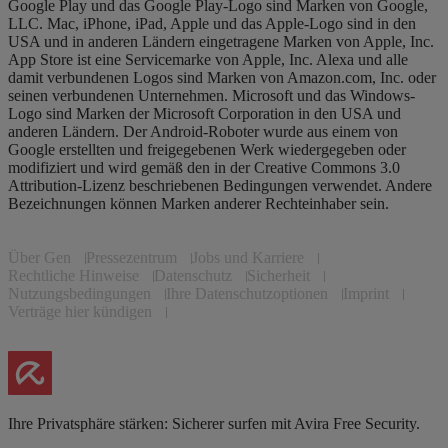
Google Play und das Google Play-Logo sind Marken von Google,
LLC. Mac, iPhone, iPad, Apple und das Apple-Logo sind in den
USA und in anderen Ländern eingetragene Marken von Apple, Inc.
App Store ist eine Servicemarke von Apple, Inc. Alexa und alle
damit verbundenen Logos sind Marken von Amazon.com, Inc. oder
seinen verbundenen Unternehmen. Microsoft und das Windows-
Logo sind Marken der Microsoft Corporation in den USA und
anderen Ländern. Der Android-Roboter wurde aus einem von
Google erstellten und freigegebenen Werk wiedergegeben oder
modifiziert und wird gemäß den in der Creative Commons 3.0
Attribution-Lizenz beschriebenen Bedingungen verwendet. Andere
Bezeichnungen können Marken anderer Rechteinhaber sein.
Über Gen
Pressezentrum
Jobs und Karriere
Rechtliche Hinweise
Datenschutz
Sicherheit
Nutzungsbedingungen
Ihre Datenschutzoptionen
Imprint
Verträge hier kündigen
Ihre Privatsphäre stärken: Sicherer surfen mit Avira Free Security.