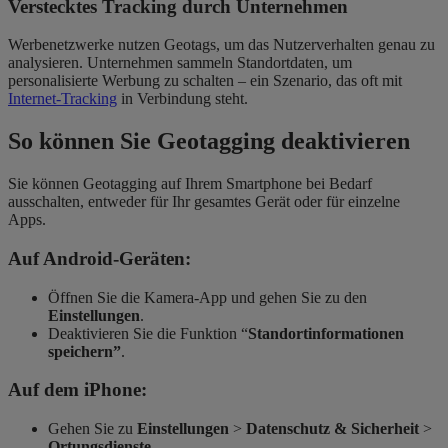
Verstecktes Tracking durch Unternehmen
Werbenetzwerke nutzen Geotags, um das Nutzerverhalten genau zu
analysieren. Unternehmen sammeln Standortdaten, um
personalisierte Werbung zu schalten – ein Szenario, das oft mit
Internet-Tracking
in Verbindung steht.
So können Sie Geotagging deaktivieren
Sie können Geotagging auf Ihrem Smartphone bei Bedarf
ausschalten, entweder für Ihr gesamtes Gerät oder für einzelne
Apps.
Auf Android-Geräten:
Öffnen Sie die Kamera-App und gehen Sie zu den
Einstellungen
.
Deaktivieren Sie die Funktion “
Standortinformationen
speichern”
.
Auf dem iPhone:
Gehen Sie zu
Einstellungen
>
Datenschutz & Sicherheit
>
Ortungsdienste
.