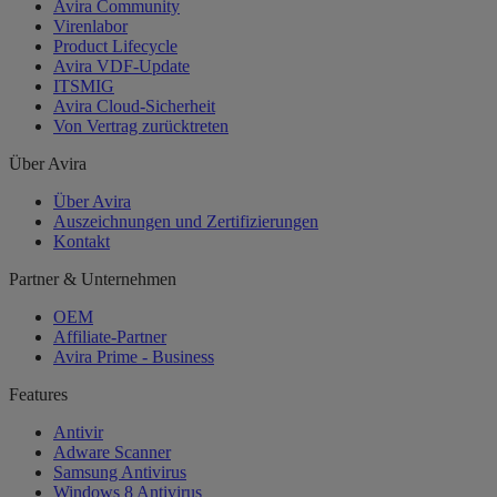
Avira Community
Virenlabor
Product Lifecycle
Avira VDF-Update
ITSMIG
Avira Cloud-Sicherheit
Von Vertrag zurücktreten
Über Avira
Über Avira
Auszeichnungen und Zertifizierungen
Kontakt
Partner & Unternehmen
OEM
Affiliate-Partner
Avira Prime - Business
Features
Antivir
Adware Scanner
Samsung Antivirus
Windows 8 Antivirus