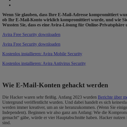
Wenn Sie glauben, dass Ihre E-Mail-Adresse kompromittiert wurde, s
ob Ihr E-Mail-Konto wirklich kompromittiert wurde, und wie Sie
Wussten Sie, dass es eine Avira-Lösung für Online-Privatsphäre u
Avira Free Security downloaden
Avira Free Security downloaden
Kostenlos installieren: Avira Mobile Security
Kostenlos installieren: Avira Antivirus Security
Wie E-Mail-Konten gehackt werden
Die Hacker waren sehr fleißig. Anfang 2023 wurden
Berichte über m
Untergrund veröffentlicht wurden. Und dabei handelt es sich keinesfa
werden immer kreativer, um an sie heranzukommen. (Wenn Sie einige e
Independent). Beginnen wir also ganz am Anfang: Wie die Kompromitt
gemacht“ gäbe, würde er vier Hauptabschnitte haben. Hacker nutzen in
sind.