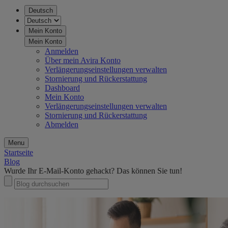
Deutsch
Mein Konto
Mein Konto
Anmelden
Über mein Avira Konto
Verlängerungseinstellungen verwalten
Stornierung und Rückerstattung
Dashboard
Mein Konto
Verlängerungseinstellungen verwalten
Stornierung und Rückerstattung
Abmelden
Menu
Startseite
Blog
Wurde Ihr E-Mail-Konto gehackt? Das können Sie tun!