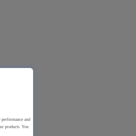
te performance and
our products. You