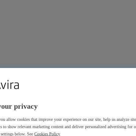
your privacy
ou allow cookies that improve your experience on our site, help us analyze si
s to show relevant marketing content and deliver personalized advertising for 
settings below. See
Cookies Policy