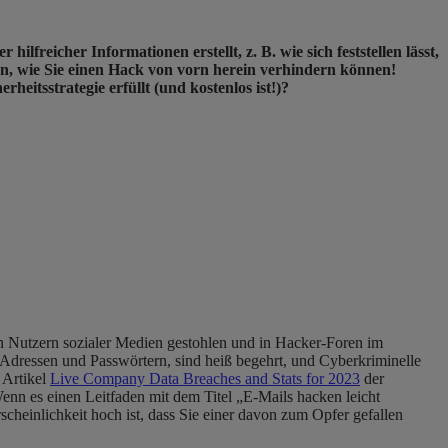
lfreicher Informationen erstellt, z. B. wie sich feststellen lässt,
n, wie Sie einen Hack von vorn herein verhindern können!
rheitsstrategie erfüllt (und kostenlos ist!)?
on Nutzern sozialer Medien gestohlen und in Hacker-Foren im
l-Adressen und Passwörtern, sind heiß begehrt, und Cyberkriminelle
 Artikel
Live Company Data Breaches and Stats for 2023
der
nn es einen Leitfaden mit dem Titel „E-Mails hacken leicht
cheinlichkeit hoch ist, dass Sie einer davon zum Opfer gefallen