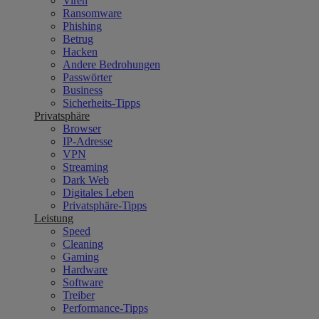
Viren
Ransomware
Phishing
Betrug
Hacken
Andere Bedrohungen
Passwörter
Business
Sicherheits-Tipps
Privatsphäre
Browser
IP-Adresse
VPN
Streaming
Dark Web
Digitales Leben
Privatsphäre-Tipps
Leistung
Speed
Cleaning
Gaming
Hardware
Software
Treiber
Performance-Tipps