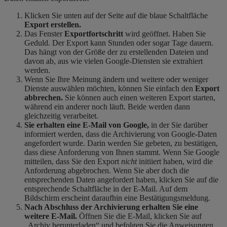
Klicken Sie unten auf der Seite auf die blaue Schaltfläche
Export erstellen.
Das Fenster
Exportfortschritt
wird geöffnet. Haben Sie
Geduld. Der Export kann Stunden oder sogar Tage dauern.
Das hängt von der Größe der zu erstellenden Dateien und
davon ab, aus wie vielen Google-Diensten sie extrahiert
werden.
Wenn Sie Ihre Meinung ändern und weitere oder weniger
Dienste auswählen möchten, können Sie einfach den
Export
abbrechen.
Sie können auch einen weiteren Export starten,
während ein anderer noch läuft. Beide werden dann
gleichzeitig verarbeitet.
Sie erhalten eine E-Mail von Google,
in der Sie darüber
informiert werden, dass die Archivierung von Google-Daten
angefordert wurde. Darin werden Sie gebeten, zu bestätigen,
dass diese Anforderung von Ihnen stammt. Wenn Sie Google
mitteilen, dass Sie den Export
nicht
initiiert haben, wird die
Anforderung abgebrochen. Wenn Sie aber doch die
entsprechenden Daten angefordert haben, klicken Sie auf die
entsprechende Schaltfläche in der E-Mail. Auf dem
Bildschirm erscheint daraufhin eine Bestätigungsmeldung.
Nach Abschluss der Archivierung erhalten Sie eine
weitere E-Mail.
Öffnen Sie die E-Mail, klicken Sie auf
„Archiv herunterladen“ und befolgen Sie die Anweisungen,