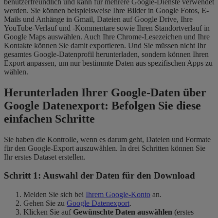
benutzerfreundlich und kann für mehrere Google-Dienste verwendet
werden. Sie können beispielsweise Ihre Bilder in Google Fotos, E-
Mails und Anhänge in Gmail, Dateien auf Google Drive, Ihre
YouTube-Verlauf und -Kommentare sowie Ihren Standortverlauf in
Google Maps auswählen. Auch Ihre Chrome-Lesezeichen und Ihre
Kontakte können Sie damit exportieren. Und Sie müssen nicht Ihr
gesamtes Google-Datenprofil herunterladen, sondern können Ihren
Export anpassen, um nur bestimmte Daten aus spezifischen Apps zu
wählen.
Herunterladen Ihrer Google-Daten über
Google Datenexport: Befolgen Sie diese
einfachen Schritte
Sie haben die Kontrolle, wenn es darum geht, Dateien und Formate
für den Google-Export auszuwählen. In drei Schritten können Sie
Ihr erstes Dataset erstellen.
Schritt 1: Auswahl der Daten für den Download
Melden Sie sich bei
Ihrem Google-Konto
an.
Gehen Sie zu
Google Datenexport
.
Klicken Sie auf
Gewünschte Daten auswählen
(erstes