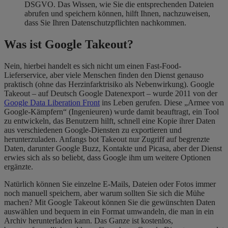
DSGVO. Das Wissen, wie Sie die entsprechenden Dateien
abrufen und speichern können, hilft Ihnen, nachzuweisen,
dass Sie Ihren Datenschutzpflichten nachkommen.
Was ist Google Takeout?
Nein, hierbei handelt es sich nicht um einen Fast-Food-
Lieferservice, aber viele Menschen finden den Dienst genauso
praktisch (ohne das Herzinfarktrisiko als Nebenwirkung). Google
Takeout – auf Deutsch Google Datenexport – wurde 2011 von der
Google Data Liberation Front
ins Leben gerufen. Diese „Armee von
Google-Kämpfern“ (Ingenieuren) wurde damit beauftragt, ein Tool
zu entwickeln, das Benutzern hilft, schnell eine Kopie ihrer Daten
aus verschiedenen Google-Diensten zu exportieren und
herunterzuladen. Anfangs bot Takeout nur Zugriff auf begrenzte
Daten, darunter Google Buzz, Kontakte und Picasa, aber der Dienst
erwies sich als so beliebt, dass Google ihm um weitere Optionen
ergänzte.
Natürlich können Sie einzelne E-Mails, Dateien oder Fotos immer
noch manuell speichern, aber warum sollten Sie sich die Mühe
machen? Mit Google Takeout können Sie die gewünschten Daten
auswählen und bequem in ein Format umwandeln, die man in ein
Archiv herunterladen kann. Das Ganze ist kostenlos,