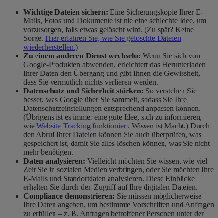
Wichtige Dateien sichern:
Eine Sicherungskopie Ihrer E-
Mails, Fotos und Dokumente ist nie eine schlechte Idee, um
vorzusorgen, falls etwas gelöscht wird. (Zu spät? Keine
Sorge.
Hier erfahren Sie, wie Sie gelöschte Dateien
wiederherstellen.
)
Zu einem anderen Dienst wechseln:
Wenn Sie sich von
Google-Produkten abwenden, erleichtert das Herunterladen
Ihrer Daten den Übergang und gibt Ihnen die Gewissheit,
dass Sie vermutlich nichts verlieren werden.
Datenschutz und Sicherheit stärken:
So verstehen Sie
besser, was Google über Sie sammelt, sodass Sie Ihre
Datenschutzeinstellungen entsprechend anpassen können.
(Übrigens ist es immer eine gute Idee, sich zu informieren,
wie
Website-Tracking funktioniert
. Wissen ist Macht.) Durch
den Abruf Ihrer Dateien können Sie auch überprüfen, was
gespeichert ist, damit Sie alles löschen können, was Sie nicht
mehr benötigen.
Daten analysieren:
Vielleicht möchten Sie wissen, wie viel
Zeit Sie in sozialen Medien verbringen, oder Sie möchten Ihre
E-Mails und Standortdaten analysieren. Diese Einblicke
erhalten Sie durch den Zugriff auf Ihre digitalen Dateien.
Compliance demonstrieren:
Sie müssen möglicherweise
Ihre Daten angeben, um bestimmte Vorschriften und Anfragen
zu erfüllen – z. B. Anfragen betroffener Personen unter der