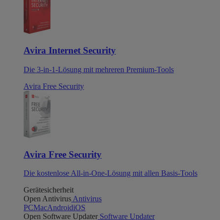
Avira Internet Security
Die 3-in-1-Lösung mit mehreren Premium-Tools
Avira Free Security
Avira Free Security
Die kostenlose All-in-One-Lösung mit allen Basis-Tools
Gerätesicherheit
Open Antivirus
Antivirus
PC
Mac
Android
iOS
Open Software Updater
Software Updater