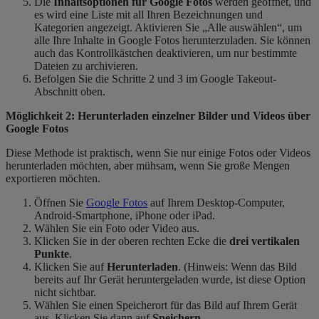
Die
Inhaltsoptionen für Google Fotos
werden geöffnet, und
es wird eine Liste mit all Ihren Bezeichnungen und
Kategorien angezeigt. Aktivieren Sie „Alle auswählen“, um
alle Ihre Inhalte in Google Fotos herunterzuladen. Sie können
auch das Kontrollkästchen deaktivieren, um nur bestimmte
Dateien zu archivieren.
Befolgen Sie die Schritte 2 und 3 im Google Takeout-
Abschnitt oben.
Möglichkeit 2: Herunterladen einzelner Bilder und Videos über
Google Fotos
Diese Methode ist praktisch, wenn Sie nur einige Fotos oder Videos
herunterladen möchten, aber mühsam, wenn Sie große Mengen
exportieren möchten.
Öffnen Sie
Google Fotos
auf Ihrem Desktop-Computer,
Android-Smartphone, iPhone oder iPad.
Wählen Sie ein Foto oder Video aus.
Klicken Sie in der oberen rechten Ecke die
drei vertikalen
Punkte
.
Klicken Sie auf
Herunterladen
. (Hinweis: Wenn das Bild
bereits auf Ihr Gerät heruntergeladen wurde, ist diese Option
nicht sichtbar.
Wählen Sie einen Speicherort für das Bild auf Ihrem Gerät
aus. Klicken Sie dann auf
Speichern
.