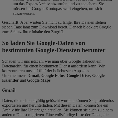
um das Export-Archiv abzurufen und zu speichern. Sie
müssen Ihr Google-Kontopasswort eingeben, um sich
auszuweisen.
Geschafft! Aber warten Sie nicht zu lange. Ihre Dateien stehen
sieben Tage lang zum Download bereit. Danach blockiert Google
zum Schutz Ihrer Inhalte den Zugriff.
So laden Sie Google-Daten von
bestimmten Google-Diensten herunter
Schauen wir uns jetzt an, wie man über Google Takeout ein
Datenarchiv für einen bestimmten Dienst anfordern kann. Wir
konzentrieren uns auf fünf der beliebtesten Apps des
Unternehmens:
Gmail
,
Google Fotos
,
Google Drive
,
Google
Kalender
und
Google Maps
.
Gmail
Daten, die nicht endgültig gelöscht wurden, können Sie problemlos
exportieren und herunterladen. Mit diesen Daten können Sie ein
Archiv für Ihre Unterlagen erstellen. Sie können sie auch zu einem
anderen Dienst migrieren. Eine vollständige Liste der Daten, die