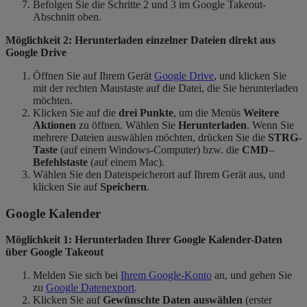
Befolgen Sie die Schritte 2 und 3 im Google Takeout-
Abschnitt oben.
Möglichkeit 2: Herunterladen einzelner Dateien direkt aus
Google Drive
Öffnen Sie auf Ihrem Gerät
Google Drive
, und klicken Sie
mit der rechten Maustaste auf die Datei, die Sie herunterladen
möchten.
Klicken Sie auf die
drei Punkte
, um die Menüs
Weitere
Aktionen
zu öffnen. Wählen Sie
Herunterladen
. Wenn Sie
mehrere Dateien auswählen möchten, drücken Sie die
STRG-
Taste
(auf einem Windows-Computer) bzw. die
CMD
–
Befehlstaste
(auf einem Mac).
Wählen Sie den Dateispeicherort auf Ihrem Gerät aus, und
klicken Sie auf
Speichern
.
Google Kalender
Möglichkeit 1: Herunterladen Ihrer Google Kalender-Daten
über Google Takeout
Melden Sie sich bei
Ihrem Google-Konto
an, und gehen Sie
zu
Google Datenexport
.
Klicken Sie auf
Gewünschte Daten auswählen
(erster