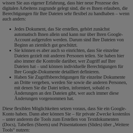
wissen Sie aus eigener Erfahrung, dass hier neue Prozesse des
digitalen Arbeitens zugrunde gelegt sind, die es Ihnen erlauben, die
Berechtigungen für Ihre Dateien sehr flexibel zu handhaben – wenn
auch anders:
Jedes Dokument, das Sie erstellen, gehört zunächst
automatisch Ihnen allein und kann nur über Ihren Google-
Account aufgerufen werden. Darum sind Ihre Dateien von
Beginn an ziemlich gut geschützt.
Sie können es aber auch so einrichten, dass Sie einzelne
Dateien gezielt mit anderen Personen teilen. Sie haben hier
also immer die Kontrolle darüber, wer Zugriff auf Ihre
Dateien hat – und können individuelle Berechtigungen für
Ihre Google-Dokumente detailliert definieren.
Haben Sie Zugriffsberechtigungen für einzelne Dokumente
an Dritte vergeben, werden Sie sowie die anderen Personen,
mit denen Sie die Datei teilen, informiert, sobald es
Änderungen an den Dateien gibt, wer auch immer diese
Änderungen vorgenommen hat.
Diese flexiblen Möglichkeiten setzen voraus, dass Sie ein Google-
Konto haben. Dann aber können Sie – für private Zwecke kostenlos
– unter anderem die Tools zum Erstellen von Textdokumenten
(Docs), Tabellen (Sheets) und Präsentationen (Slides) über „Weitere
Tools“ nutzen: