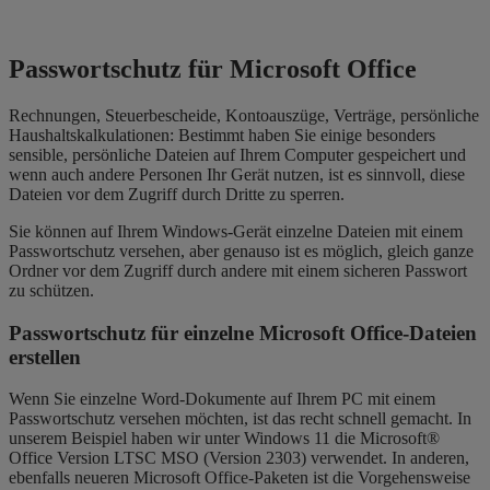
Passwortschutz für Microsoft Office
Rechnungen, Steuerbescheide, Kontoauszüge, Verträge, persönliche
Haushaltskalkulationen: Bestimmt haben Sie einige besonders
sensible, persönliche Dateien auf Ihrem Computer gespeichert und
wenn auch andere Personen Ihr Gerät nutzen, ist es sinnvoll, diese
Dateien vor dem Zugriff durch Dritte zu sperren.
Sie können auf Ihrem Windows-Gerät einzelne Dateien mit einem
Passwortschutz versehen, aber genauso ist es möglich, gleich ganze
Ordner vor dem Zugriff durch andere mit einem sicheren Passwort
zu schützen.
Passwortschutz für einzelne
Microsoft
Office-Dateien
erstellen
Wenn Sie einzelne Word-Dokumente auf Ihrem PC mit einem
Passwortschutz versehen möchten, ist das recht schnell gemacht. In
unserem Beispiel haben wir unter Windows 11 die Microsoft®
Office Version LTSC MSO (Version 2303) verwendet. In anderen,
ebenfalls neueren Microsoft Office-Paketen ist die Vorgehensweise