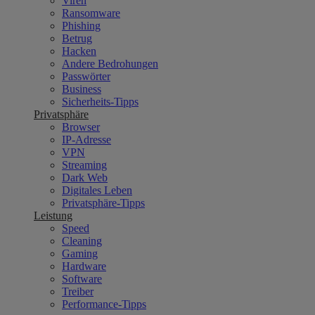
Viren
Ransomware
Phishing
Betrug
Hacken
Andere Bedrohungen
Passwörter
Business
Sicherheits-Tipps
Privatsphäre
Browser
IP-Adresse
VPN
Streaming
Dark Web
Digitales Leben
Privatsphäre-Tipps
Leistung
Speed
Cleaning
Gaming
Hardware
Software
Treiber
Performance-Tipps