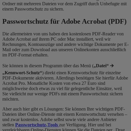
Ordner mit mehreren Dateien vor dem Zugriff durch Unbefugte mit
einem Passwortschutz zu sichern.
Passwortschutz für Adobe Acrobat (PDF)
Die allermeisten von uns haben den kostenlosen PDF-Reader von
Adobe Acrobat auf ihrem PC oder Mac installiert, weil wir
Rechnungen, Kontoauszüge und andere wichtige Dokumente per E-
Mail oder zum Download aus unseren Onlinekonten ausschließlich
im PDF-Format erhalten.
Sie können in diesem Programm über das Menü (
„Datei“ 🡪
„Kennwort-Schutz“
) direkt einen Kennwortschutz für einzelne
PDF-Dokumente aktivieren. Allerdings benötigen Sie hierfür Adobe
Acrobat Pro. Monatliche Kosten von etwa 27 Euro sind
möglichweise doch etwas zu viel für gelegentliche Einsätze, weil
Sie vielleicht nur wenige PDFs mit einem Passwortschutz sichern
möchten.
Aber auch hier gibt es Lösungen: Sie können Ihre wichtigen PDF-
Dateien über Online-Dienste mit einem Kennwortschutz versehen –
und zwar kostenlos. Adobe selbst sowie viele andere Anbieter
stellen
Passwortschutz-Tools
zur Verfügung. Hier und bei
vergleichbaren Online-Diensten können Sie die Dateien per „Drag