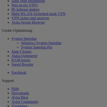
Dark Web Monitoring
Was ist ein VPN?
IP-Adresse ändern
Mehr WLAN-Sicherheit dank VPN
VPN sicher und anonym
Avira Secure Browser
Geräte-Optimierung
System Speedup
Windows System Speedup
System Speedup Pro
Junk-Cleaner
Akku-Optimierer
RAM leeren
Speed Booster
Facebook
Support
Hilfe
Downloads
Avira Blog
Avira Community
Virenlabor