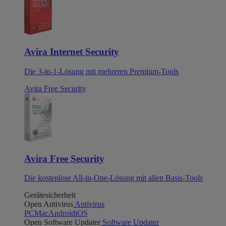
Avira Internet Security
Die 3-in-1-Lösung mit mehreren Premium-Tools
Avira Free Security
Avira Free Security
Die kostenlose All-in-One-Lösung mit allen Basis-Tools
Gerätesicherheit
Open Antivirus
Antivirus
PC
Mac
Android
iOS
Open Software Updater
Software Updater