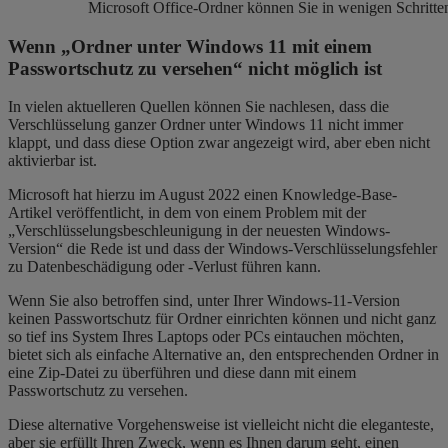
Microsoft ​Office-Ordner können Sie in wenigen Schritte
Wenn „Ordner unter Windows 11 mit einem
Passwortschutz zu versehen“ nicht möglich ist
In vielen aktuelleren Quellen können Sie nachlesen, dass die
Verschlüsselung ganzer Ordner unter Windows 11 nicht immer
klappt, und dass diese Option zwar angezeigt wird, aber eben nicht
aktivierbar ist.
Microsoft hat hierzu im August 2022 einen Knowledge-Base-
Artikel veröffentlicht, in dem von einem Problem mit der
„Verschlüsselungsbeschleunigung in der neuesten Windows-
Version“ die Rede ist und dass der Windows-Verschlüsselungsfehler
zu Datenbeschädigung oder -Verlust führen kann.
Wenn Sie also betroffen sind, unter Ihrer Windows-11-Version
keinen Passwortschutz für Ordner einrichten können und nicht ganz
so tief ins System Ihres Laptops oder PCs eintauchen möchten,
bietet sich als einfache Alternative an, den entsprechenden Ordner in
eine Zip-Datei zu überführen und diese dann mit einem
Passwortschutz zu versehen.
Diese alternative Vorgehensweise ist vielleicht nicht die eleganteste,
aber sie erfüllt Ihren Zweck, wenn es Ihnen darum geht, einen