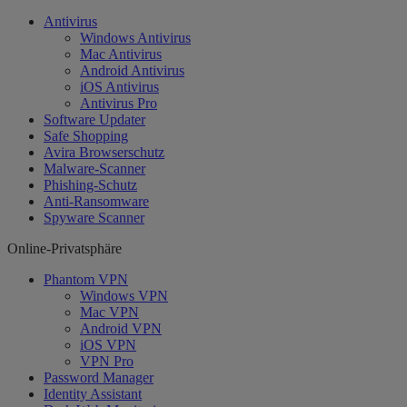
Antivirus
Windows Antivirus
Mac Antivirus
Android Antivirus
iOS Antivirus
Antivirus Pro
Software Updater
Safe Shopping
Avira Browserschutz
Malware-Scanner
Phishing-Schutz
Anti-Ransomware
Spyware Scanner
Online-Privatsphäre
Phantom VPN
Windows VPN
Mac VPN
Android VPN
iOS VPN
VPN Pro
Password Manager
Identity Assistant