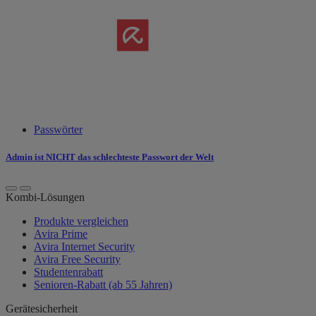
Passwörter
Admin ist NICHT das schlechteste Passwort der Welt
Kombi-Lösungen
Produkte vergleichen
Avira Prime
Avira Internet Security
Avira Free Security
Studentenrabatt
Senioren-Rabatt (ab 55 Jahren)
Gerätesicherheit