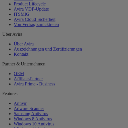
Product Lifecycle
Avira VDF-Update
ITSMIG
Avira Cloud-Sicherheit
Von Vertrag zurücktreten
Über Avira
Über Avira
Auszeichnungen und Zertifizierungen
Kontakt
Partner & Unternehmen
OEM
Affiliate-Partner
Avira Prime - Business
Features
Antivir
Adware Scanner
Samsung Antivirus
Windows 8 Antivirus
Windows 10 Antivirus