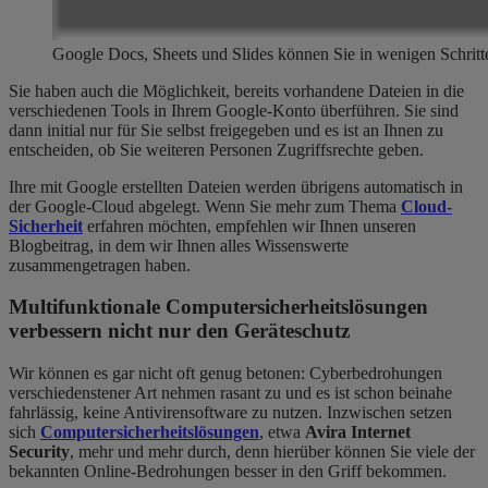
Google Docs, Sheets und Slides können Sie in wenigen Schritt
Sie haben auch die Möglichkeit, bereits vorhandene Dateien in die
verschiedenen Tools in Ihrem Google-Konto überführen. Sie sind
dann initial nur für Sie selbst freigegeben und es ist an Ihnen zu
entscheiden, ob Sie weiteren Personen Zugriffsrechte geben.
Ihre mit Google erstellten Dateien werden übrigens automatisch in
der Google-Cloud abgelegt. Wenn Sie mehr zum Thema
Cloud-
Sicherheit
erfahren möchten, empfehlen wir Ihnen unseren
Blogbeitrag, in dem wir Ihnen alles Wissenswerte
zusammengetragen haben.
Multifunktionale
Computersicherheitslösungen
verbessern nicht nur den Geräteschutz
Wir können es gar nicht oft genug betonen: Cyberbedrohungen
verschiedenstener Art nehmen rasant zu und es ist schon beinahe
fahrlässig, keine Antivirensoftware zu nutzen. Inzwischen setzen
sich
Computersicherheitslösungen
, etwa
Avira Internet
Security
, mehr und mehr durch, denn hierüber können Sie viele der
bekannten Online-Bedrohungen besser in den Griff bekommen.