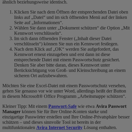
ähnlich beziehungsweise identisch.
Klicken Sie nach dem Öffnen der entsprechenden Datei oben
links auf „Datei“ und im sich öffnenden Menü auf der linken
Seite auf „Informationen“.
Wählen Sie dann unter „Dokument schützen“ die Option „Mit
Kennwort verschlüsseln“.
Im sich dann öffnenden Fenster („Inhalt dieser Datei
verschlüsseln“) können Sie nun ein Kennwort festlegen.
Nach dem Klick auf „OK“ werden Sie aufgefordert, das
Kennwort erneut einzugeben und erst dann ist diese
entsprechende Datei mit einem Passwortschutz gesichert.
Denken Sie aber bitte daran, dieses Kennwort unter
Berücksichtigung von Groß- und Kleinschreibung an einem
sicheren Ort aufzubewahren.
Möchten Sie eine Excel-Datei mit einem Passwortschutz versehen,
gehen Sie genauso vor wie unter Word, allerdings heißt der Button
in diesem Microsoft® Office Programm „Arbeitsmappe schützen“.
Kleiner Tipp: Mit einem
Passwort-Safe
wie etwa
Avira Passwort
Manager
können Sie für Ihre Online-Konten starke und
einzigartige Passwörter erstellen und Ihre Online-Privatsphäre besser
schützen – und dieses sinnvolle Tool ist bereits in der
multifunktionalen
Avira Internet Security
Lösung enthalten.