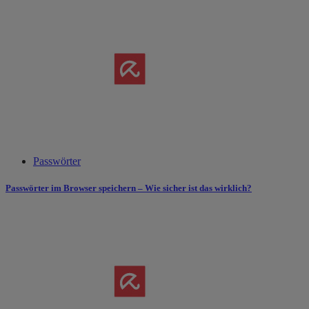
Passwörter
Passwörter im Browser speichern – Wie sicher ist das wirklich?