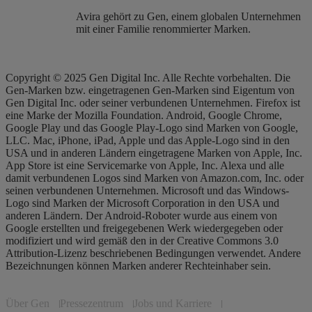
Avira gehört zu Gen, einem globalen Unternehmen
mit einer Familie renommierter Marken.
Copyright © 2025 Gen Digital Inc. Alle Rechte vorbehalten. Die
Gen-Marken bzw. eingetragenen Gen-Marken sind Eigentum von
Gen Digital Inc. oder seiner verbundenen Unternehmen. Firefox ist
eine Marke der Mozilla Foundation. Android, Google Chrome,
Google Play und das Google Play-Logo sind Marken von Google,
LLC. Mac, iPhone, iPad, Apple und das Apple-Logo sind in den
USA und in anderen Ländern eingetragene Marken von Apple, Inc.
App Store ist eine Servicemarke von Apple, Inc. Alexa und alle
damit verbundenen Logos sind Marken von Amazon.com, Inc. oder
seinen verbundenen Unternehmen. Microsoft und das Windows-
Logo sind Marken der Microsoft Corporation in den USA und
anderen Ländern. Der Android-Roboter wurde aus einem von
Google erstellten und freigegebenen Werk wiedergegeben oder
modifiziert und wird gemäß den in der Creative Commons 3.0
Attribution-Lizenz beschriebenen Bedingungen verwendet. Andere
Bezeichnungen können Marken anderer Rechteinhaber sein.
Über Gen
Pressezentrum
Jobs und Karriere