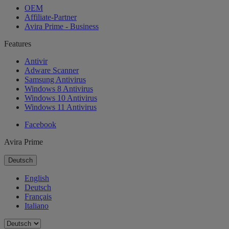
OEM
Affiliate-Partner
Avira Prime - Business
Features
Antivir
Adware Scanner
Samsung Antivirus
Windows 8 Antivirus
Windows 10 Antivirus
Windows 11 Antivirus
Facebook
Avira Prime
Deutsch
English
Deutsch
Français
Italiano