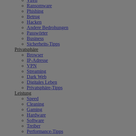
Viren
Ransomware
Phishing
Betrug
Hacken
Andere Bedrohungen
Passwörter
Business
Sicherheits-Tipps
Privatsphäre
Browser
IP-Adresse
VPN
Streaming
Dark Web
Digitales Leben
Privatsphäre-Tipps
Leistung
Speed
Cleaning
Gaming
Hardware
Software
Treiber
Performance-Tipps