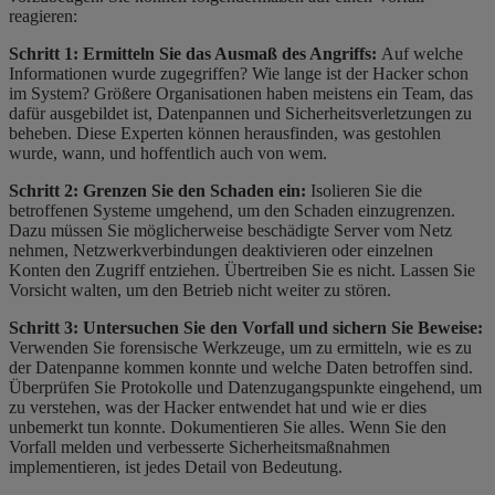
reagieren:
Schritt 1: Ermitteln Sie das Ausmaß des Angriffs:
Auf welche
Informationen wurde zugegriffen? Wie lange ist der Hacker schon
im System? Größere Organisationen haben meistens ein Team, das
dafür ausgebildet ist, Datenpannen und Sicherheitsverletzungen zu
beheben. Diese Experten können herausfinden, was gestohlen
wurde, wann, und hoffentlich auch von wem.
Schritt 2: Grenzen Sie den Schaden ein:
Isolieren Sie die
betroffenen Systeme umgehend, um den Schaden einzugrenzen.
Dazu müssen Sie möglicherweise beschädigte Server vom Netz
nehmen, Netzwerkverbindungen deaktivieren oder einzelnen
Konten den Zugriff entziehen. Übertreiben Sie es nicht. Lassen Sie
Vorsicht walten, um den Betrieb nicht weiter zu stören.
Schritt 3: Untersuchen Sie den Vorfall und sichern Sie Beweise:
Verwenden Sie forensische Werkzeuge, um zu ermitteln, wie es zu
der Datenpanne kommen konnte und welche Daten betroffen sind.
Überprüfen Sie Protokolle und Datenzugangspunkte eingehend, um
zu verstehen, was der Hacker entwendet hat und wie er dies
unbemerkt tun konnte. Dokumentieren Sie alles. Wenn Sie den
Vorfall melden und verbesserte Sicherheitsmaßnahmen
implementieren, ist jedes Detail von Bedeutung.