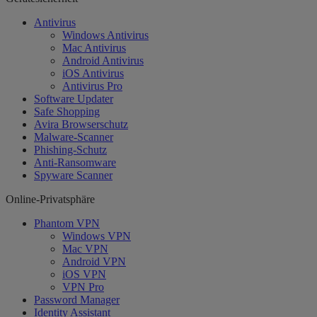
Antivirus
Windows Antivirus
Mac Antivirus
Android Antivirus
iOS Antivirus
Antivirus Pro
Software Updater
Safe Shopping
Avira Browserschutz
Malware-Scanner
Phishing-Schutz
Anti-Ransomware
Spyware Scanner
Online-Privatsphäre
Phantom VPN
Windows VPN
Mac VPN
Android VPN
iOS VPN
VPN Pro
Password Manager
Identity Assistant