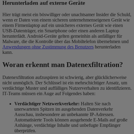
Herunterladen auf externe Geräte
Hier trägt meist ein böswilliger oder unachtsamer Insider die Schuld,
wenn er Daten von einem sicheren unternehmenseigenen Gerät wie
einem Firmenlaptop auf ein unsicheres externes Gerät wie einen
USB-Datenträger, ein Smartphone oder einen anderen Laptop
herunterlädt. Android-Geräte gelten gemeinhin als anfälliger für
Malware, die die Kontrolle über das Mobiltelefon übernehmen und
Anwendungen ohne Zustimmung des Benutzers
herunterladen
kann.
Woran erkennt man Datenexfiltration?
Datenexfiltration aufzuspüren ist schwierig, aber glücklicherweise
nicht unmöglich. Der Schlüssel ist ein mehrschichtiger Ansatz, um
verdächtige Muster und auffälliges Nutzerverhalten zu identifizieren.
IT-Teams müssen ein Auge auf Folgendes haben:
Verdächtiger Netzwerkverkehr:
Halten Sie nach
unerwarteten Spitzen im ausgehenden Datenverkehr
Ausschau, insbesondere an unbekannte IP-Adressen.
Automatisierte Tools können ausgehende E-Mails auf große
Anhänge, verdächtige Inhalte und unbefugte Empfänger
überprüfen.