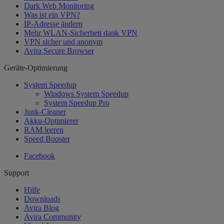
Dark Web Monitoring
Was ist ein VPN?
IP-Adresse ändern
Mehr WLAN-Sicherheit dank VPN
VPN sicher und anonym
Avira Secure Browser
Geräte-Optimierung
System Speedup
Windows System Speedup
System Speedup Pro
Junk-Cleaner
Akku-Optimierer
RAM leeren
Speed Booster
Facebook
Support
Hilfe
Downloads
Avira Blog
Avira Community