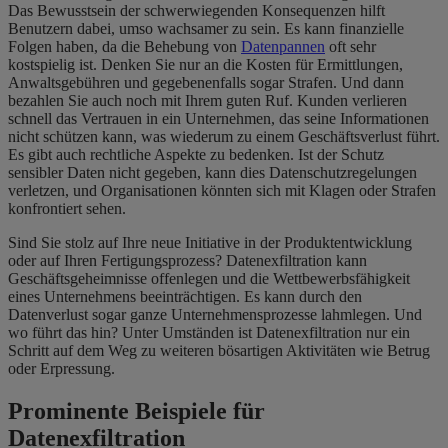
Das Bewusstsein der schwerwiegenden Konsequenzen hilft
Benutzern dabei, umso wachsamer zu sein. Es kann finanzielle
Folgen haben, da die Behebung von
Datenpannen
oft sehr
kostspielig ist. Denken Sie nur an die Kosten für Ermittlungen,
Anwaltsgebühren und gegebenenfalls sogar Strafen. Und dann
bezahlen Sie auch noch mit Ihrem guten Ruf. Kunden verlieren
schnell das Vertrauen in ein Unternehmen, das seine Informationen
nicht schützen kann, was wiederum zu einem Geschäftsverlust führt.
Es gibt auch rechtliche Aspekte zu bedenken. Ist der Schutz
sensibler Daten nicht gegeben, kann dies Datenschutzregelungen
verletzen, und Organisationen könnten sich mit Klagen oder Strafen
konfrontiert sehen.
Sind Sie stolz auf Ihre neue Initiative in der Produktentwicklung
oder auf Ihren Fertigungsprozess? Datenexfiltration kann
Geschäftsgeheimnisse offenlegen und die Wettbewerbsfähigkeit
eines Unternehmens beeinträchtigen. Es kann durch den
Datenverlust sogar ganze Unternehmensprozesse lahmlegen. Und
wo führt das hin? Unter Umständen ist Datenexfiltration nur ein
Schritt auf dem Weg zu weiteren bösartigen Aktivitäten wie Betrug
oder Erpressung.
Prominente Beispiele für
Datenexfiltration