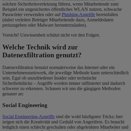
solchen Sicherheitsverletzung führen, wenn Mitarbeitende zum
Beispiel ein ungesichertes öffentliches WLAN nutzen, schwache
Passwörter verwenden oder auf
Phishing-Angriffe
hereinfallen
(dabei verleiten Betrüger Mitarbeitende dazu, Anmeldedaten
preiszugeben oder Malware herunterzuladen).
Vorsicht! Unwissenheit schützt nicht vor den Folgen.
Welche Technik wird zur
Datenexfiltration genutzt?
Datenexfiltration benutzt normalerweise das Internet oder ein
Unternehmensnetzwerk, die jeweilige Methode kann unterschiedlich
sein. Egal ob unzufriedener Insider oder technische
Sicherheitslücke – Angriffe werden immer raffinierter und dadurch
schwerer zu erkennen. Schauen wir uns die gängigen Methoden
genauer an:
Social Engineering
Social Engineering-Angriffe
sind die wohl häufigsten Tricks; hier
zeigen sich die Kreativität und Geduld von Angreifern. Es braucht
lediglich einen schlecht geschulten oder abgelenkten Mitarbeiter und