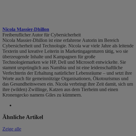
Nicola Massier-Dhillon
Freiberuflicher Autor für Cybersicherheit
Nicola Massier-Dhillon ist eine erfahrene Autorin im Bereich
Cybersicherheit und Technologie. Nicola war viele Jahre als leitende
Texterin und kreative Leiterin in Marketingagenturen tätig, wo sie
überzeugende Inhalte und Kampagnen für große
Technologiemarken wie HP, Dell und Microsoft entwickelte. Sie
stammt ursprünglich aus Namibia und ist eine leidenschaftliche
Verfechterin der Erhaltung natürlicher Lebensräume – und setzt ihre
Worte auch für gemeinnützige Organisationen, Ökotourismus und
das Gesundheitswesen ein. Nicola verbringt ihre Zeit damit, sich um
ihre (wilden) Zwillinge, Katzen aus dem Tierheim und einen
Kronengecko namens Giles zu kümmern.
Ähnliche Artikel
Zeige alle