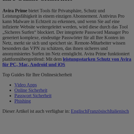
Avira Prime
bietet Tools für Privatsphäre, Schutz und
Leistungsfähigkeit in einem einzigen Abonnement. Antivirus Pro
kann Malware in Echtzeit zu erkennen, und wenn Sie auf eine
infizierte Website weitergeleitet werden, wird diese durch das Tool
„Sicheres Surfen“ blockiert. Der integrierte Password Manager Pro
generiert komplexe, eindeutige Passwörter für all Ihre Konten im
Netz, merkt sie sich und speichert sie. Remote-Mitarbeiter wissen
besonders das VPN zu schätzen, das ihnen sicheres und
anonymisiertes Surfen im Netz ermöglicht. Avira Prime funktioniert
plattformübergreifend: Mit dem
leistungsstarken Schutz von Avira
für PC, Mac, Android und iOS
Top Guides für Ihre Onlinesicherheit
Video Apps
Online Sicherheit
Passwort Sicherheit
Phishing
Dieser Artikel ist auch verfügbar in:
Englisch
Französisch
Italienisch