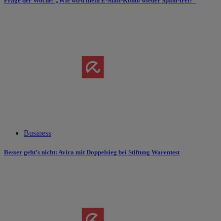
Frage der Woche: „Wie wird mein E-Mail-Konto wieder Spam-frei?“
Business
Besser geht’s nicht: Avira mit Doppelsieg bei Stiftung Warentest