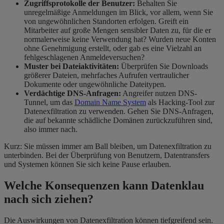
Zugriffsprotokolle der Benutzer:
Behalten Sie
unregelmäßige Anmeldungen im Blick, vor allem, wenn Sie
von ungewöhnlichen Standorten erfolgen. Greift ein
Mitarbeiter auf große Mengen sensibler Daten zu, für die er
normalerweise keine Verwendung hat? Wurden neue Konten
ohne Genehmigung erstellt, oder gab es eine Vielzahl an
fehlgeschlagenen Anmeldeversuchen?
Muster bei Dateiaktivitäten:
Überprüfen Sie Downloads
größerer Dateien, mehrfaches Aufrufen vertraulicher
Dokumente oder ungewöhnliche Dateitypen.
Verdächtige DNS-Anfragen:
Angreifer nutzen DNS-
Tunnel, um das
Domain Name System
als Hacking-Tool zur
Datenexfiltration zu verwenden. Gehen Sie DNS-Anfragen,
die auf bekannte schädliche Domänen zurückzuführen sind,
also immer nach.
Kurz: Sie müssen immer am Ball bleiben, um Datenexfiltration zu
unterbinden. Bei der Überprüfung von Benutzern, Datentransfers
und Systemen können Sie sich keine Pause erlauben.
Welche Konsequenzen kann Datenklau
nach sich ziehen?
Die Auswirkungen von Datenexfiltration können tiefgreifend sein.