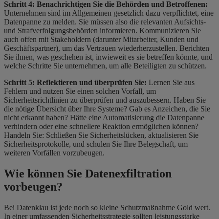
Schritt 4: Benachrichtigen Sie die Behörden und Betroffenen:
Unternehmen sind im Allgemeinen gesetzlich dazu verpflichtet, eine
Datenpanne zu melden. Sie müssen also die relevanten Aufsichts-
und Strafverfolgungsbehörden informieren. Kommunizieren Sie
auch offen mit Stakeholdern (darunter Mitarbeiter, Kunden und
Geschäftspartner), um das Vertrauen wiederherzustellen. Berichten
Sie ihnen, was geschehen ist, inwieweit es sie betreffen könnte, und
welche Schritte Sie unternehmen, um alle Beteiligten zu schützen.
Schritt 5: Reflektieren und überprüfen Sie:
Lernen Sie aus
Fehlern und nutzen Sie einen solchen Vorfall, um
Sicherheitsrichtlinien zu überprüfen und auszubessern. Haben Sie
die nötige Übersicht über Ihre Systeme? Gab es Anzeichen, die Sie
nicht erkannt haben? Hätte eine Automatisierung die Datenpanne
verhindern oder eine schnellere Reaktion ermöglichen können?
Handeln Sie: Schließen Sie Sicherheitslücken, aktualisieren Sie
Sicherheitsprotokolle, und schulen Sie Ihre Belegschaft, um
weiteren Vorfällen vorzubeugen.
Wie können Sie Datenexfiltration
vorbeugen?
Bei Datenklau ist jede noch so kleine Schutzmaßnahme Gold wert.
In einer umfassenden Sicherheitsstrategie sollten leistungsstarke