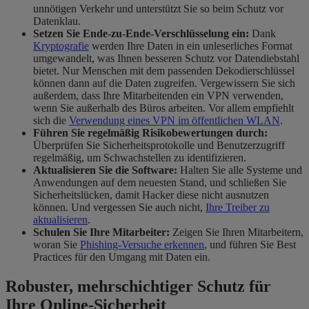
unnötigen Verkehr und unterstützt Sie so beim Schutz vor
Datenklau.
Setzen Sie Ende-zu-Ende-Verschlüsselung ein:
Dank
Kryptografie
werden Ihre Daten in ein unleserliches Format
umgewandelt, was Ihnen besseren Schutz vor Datendiebstahl
bietet. Nur Menschen mit dem passenden Dekodierschlüssel
können dann auf die Daten zugreifen. Vergewissern Sie sich
außerdem, dass Ihre Mitarbeitenden ein VPN verwenden,
wenn Sie außerhalb des Büros arbeiten. Vor allem empfiehlt
sich die
Verwendung eines VPN im öffentlichen WLAN
.
Führen Sie regelmäßig Risikobewertungen durch:
Überprüfen Sie Sicherheitsprotokolle und Benutzerzugriff
regelmäßig, um Schwachstellen zu identifizieren.
Aktualisieren Sie die Software:
Halten Sie alle Systeme und
Anwendungen auf dem neuesten Stand, und schließen Sie
Sicherheitslücken, damit Hacker diese nicht ausnutzen
können. Und vergessen Sie auch nicht,
Ihre Treiber zu
aktualisieren
.
Schulen Sie Ihre Mitarbeiter:
Zeigen Sie Ihren Mitarbeitern,
woran Sie
Phishing-Versuche erkennen
, und führen Sie Best
Practices für den Umgang mit Daten ein.
Robuster, mehrschichtiger Schutz für
Ihre Online-Sicherheit