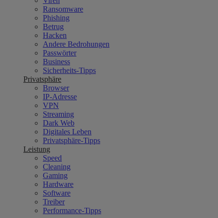
Viren
Ransomware
Phishing
Betrug
Hacken
Andere Bedrohungen
Passwörter
Business
Sicherheits-Tipps
Privatsphäre
Browser
IP-Adresse
VPN
Streaming
Dark Web
Digitales Leben
Privatsphäre-Tipps
Leistung
Speed
Cleaning
Gaming
Hardware
Software
Treiber
Performance-Tipps