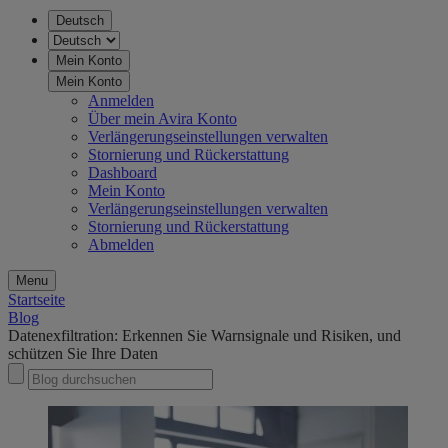
Deutsch
Mein Konto
Mein Konto
Anmelden
Über mein Avira Konto
Verlängerungseinstellungen verwalten
Stornierung und Rückerstattung
Dashboard
Mein Konto
Verlängerungseinstellungen verwalten
Stornierung und Rückerstattung
Abmelden
Menu
Startseite
Blog
Datenexfiltration: Erkennen Sie Warnsignale und Risiken, und
schützen Sie Ihre Daten