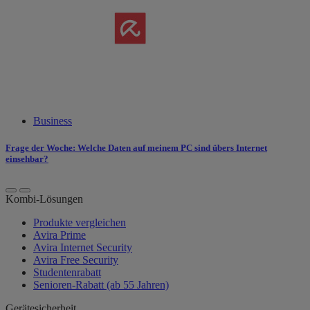
Business
Frage der Woche:
Welche Daten auf meinem PC sind übers Internet
einsehbar?
Kombi-Lösungen
Produkte vergleichen
Avira Prime
Avira Internet Security
Avira Free Security
Studentenrabatt
Senioren-Rabatt (ab 55 Jahren)
Gerätesicherheit