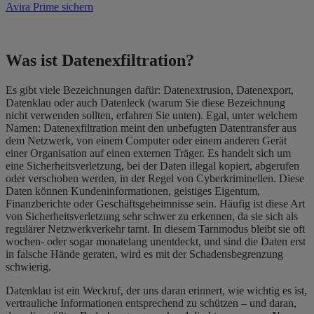
Avira Prime sichern
Was ist Datenexfiltration?
Es gibt viele Bezeichnungen dafür: Datenextrusion, Datenexport,
Datenklau oder auch Datenleck (warum Sie diese Bezeichnung
nicht verwenden sollten, erfahren Sie unten). Egal, unter welchem
Namen: Datenexfiltration meint den unbefugten Datentransfer aus
dem Netzwerk, von einem Computer oder einem anderen Gerät
einer Organisation auf einen externen Träger. Es handelt sich um
eine Sicherheitsverletzung, bei der Daten illegal kopiert, abgerufen
oder verschoben werden, in der Regel von Cyberkriminellen. Diese
Daten können Kundeninformationen, geistiges Eigentum,
Finanzberichte oder Geschäftsgeheimnisse sein. Häufig ist diese Art
von Sicherheitsverletzung sehr schwer zu erkennen, da sie sich als
regulärer Netzwerkverkehr tarnt. In diesem Tarnmodus bleibt sie oft
wochen- oder sogar monatelang unentdeckt, und sind die Daten erst
in falsche Hände geraten, wird es mit der Schadensbegrenzung
schwierig.
Datenklau ist ein Weckruf, der uns daran erinnert, wie wichtig es ist,
vertrauliche Informationen entsprechend zu schützen – und daran,