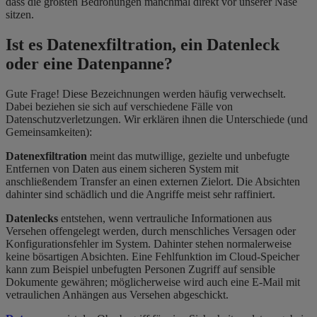
dass die größten Bedrohungen manchmal direkt vor unserer Nase
sitzen.
Ist es Datenexfiltration, ein Datenleck
oder eine Datenpanne?
Gute Frage! Diese Bezeichnungen werden häufig verwechselt.
Dabei beziehen sie sich auf verschiedene Fälle von
Datenschutzverletzungen. Wir erklären ihnen die Unterschiede (und
Gemeinsamkeiten):
Datenexfiltration
meint das mutwillige, gezielte und unbefugte
Entfernen von Daten aus einem sicheren System mit
anschließendem Transfer an einen externen Zielort. Die Absichten
dahinter sind schädlich und die Angriffe meist sehr raffiniert.
Datenlecks
entstehen, wenn vertrauliche Informationen aus
Versehen offengelegt werden, durch menschliches Versagen oder
Konfigurationsfehler im System. Dahinter stehen normalerweise
keine bösartigen Absichten. Eine Fehlfunktion im Cloud-Speicher
kann zum Beispiel unbefugten Personen Zugriff auf sensible
Dokumente gewähren; möglicherweise wird auch eine E-Mail mit
vetraulichen Anhängen aus Versehen abgeschickt.