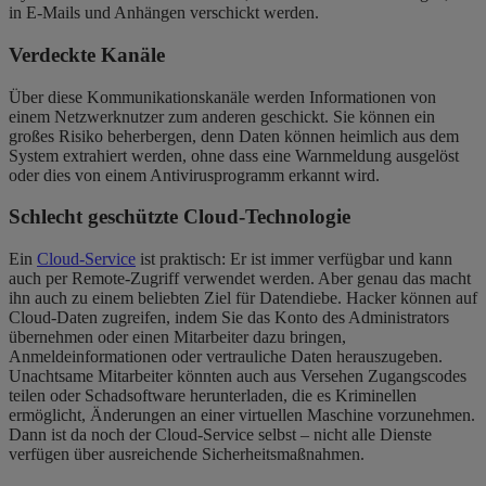
in E-Mails und Anhängen verschickt werden.
Verdeckte Kanäle
Über diese Kommunikationskanäle werden Informationen von
einem Netzwerknutzer zum anderen geschickt. Sie können ein
großes Risiko beherbergen, denn Daten können heimlich aus dem
System extrahiert werden, ohne dass eine Warnmeldung ausgelöst
oder dies von einem Antivirusprogramm erkannt wird.
Schlecht geschützte Cloud-Technologie
Ein
Cloud-Service
ist praktisch: Er ist immer verfügbar und kann
auch per Remote-Zugriff verwendet werden. Aber genau das macht
ihn auch zu einem beliebten Ziel für Datendiebe. Hacker können auf
Cloud-Daten zugreifen, indem Sie das Konto des Administrators
übernehmen oder einen Mitarbeiter dazu bringen,
Anmeldeinformationen oder vertrauliche Daten herauszugeben.
Unachtsame Mitarbeiter könnten auch aus Versehen Zugangscodes
teilen oder Schadsoftware herunterladen, die es Kriminellen
ermöglicht, Änderungen an einer virtuellen Maschine vorzunehmen.
Dann ist da noch der Cloud-Service selbst – nicht alle Dienste
verfügen über ausreichende Sicherheitsmaßnahmen.