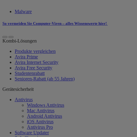
Malware
So ​vermeiden​​ Sie Computer-Viren – alles Wissenswerte hier!
Kombi-Lösungen
Produkte vergleichen
Avira Prime
Avira Internet Security
Avira Free Security
Studentenrabatt
Senioren-Rabatt (ab 55 Jahren)
Gerätesicherheit
Antivirus
Windows Antivirus
Mac Antivirus
Android Antivirus
iOS Antivirus
Antivirus Pro
Software Updater