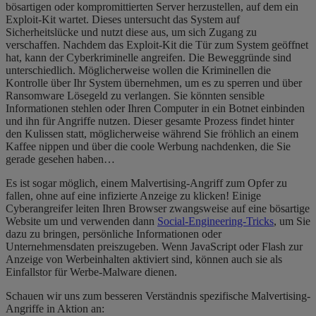
bösartigen oder kompromittierten Server herzustellen, auf dem ein
Exploit-Kit wartet. Dieses untersucht das System auf
Sicherheitslücke und nutzt diese aus, um sich Zugang zu
verschaffen. Nachdem das Exploit-Kit die Tür zum System geöffnet
hat, kann der Cyberkriminelle angreifen. Die Beweggründe sind
unterschiedlich. Möglicherweise wollen die Kriminellen die
Kontrolle über Ihr System übernehmen, um es zu sperren und über
Ransomware Lösegeld zu verlangen. Sie könnten sensible
Informationen stehlen oder Ihren Computer in ein Botnet einbinden
und ihn für Angriffe nutzen. Dieser gesamte Prozess findet hinter
den Kulissen statt, möglicherweise während Sie fröhlich an einem
Kaffee nippen und über die coole Werbung nachdenken, die Sie
gerade gesehen haben…
Es ist sogar möglich, einem Malvertising-Angriff zum Opfer zu
fallen, ohne auf eine infizierte Anzeige zu klicken! Einige
Cyberangreifer leiten Ihren Browser zwangsweise auf eine bösartige
Website um und verwenden dann
Social-Engineering-Tricks
, um Sie
dazu zu bringen, persönliche Informationen oder
Unternehmensdaten preiszugeben. Wenn JavaScript oder Flash zur
Anzeige von Werbeinhalten aktiviert sind, können auch sie als
Einfallstor für Werbe-Malware dienen.
Schauen wir uns zum besseren Verständnis spezifische Malvertising-
Angriffe in Aktion an: