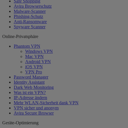
Safe Shopping
Avira Browserschutz
Malware-Scanner
Phishing-Schutz
Anti-Ransomware
Spyware Scanner
Online-Privatsphäre
Phantom VPN
Windows VPN
Mac VPN
Android VPN
iOS VPN
VPN Pro
Password Manager
Identity Assistant
Dark Web Monitoring
Was ist ein VPN?
IP-Adresse ändern
Mehr WLAN-Sicherheit dank VPN
VPN sicher und anonym
Avira Secure Browser
Geräte-Optimierung