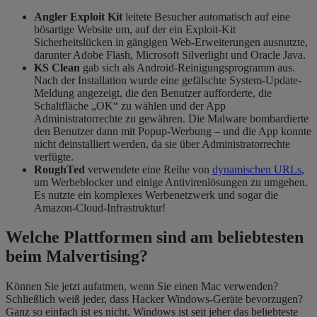
Angler Exploit Kit
leitete Besucher automatisch auf eine
bösartige Website um, auf der ein Exploit-Kit
Sicherheitslücken in gängigen Web-Erweiterungen ausnutzte,
darunter Adobe Flash, Microsoft Silverlight und Oracle Java.
KS Clean
gab sich als Android-Reinigungsprogramm aus.
Nach der Installation wurde eine gefälschte System-Update-
Meldung angezeigt, die den Benutzer aufforderte, die
Schaltfläche „OK“ zu wählen und der App
Administratorrechte zu gewähren. Die Malware bombardierte
den Benutzer dann mit Popup-Werbung – und die App konnte
nicht deinstalliert werden, da sie über Administratorrechte
verfügte.
RoughTed
verwendete eine Reihe von
dynamischen URLs
,
um Werbeblocker und einige Antivirenlösungen zu umgehen.
Es nutzte ein komplexes Werbenetzwerk und sogar die
Amazon-Cloud-Infrastruktur!
Welche Plattformen sind am beliebtesten
beim Malvertising?
Können Sie jetzt aufatmen, wenn Sie einen Mac verwenden?
Schließlich weiß jeder, dass Hacker Windows-Geräte bevorzugen?
Ganz so einfach ist es nicht. Windows ist seit jeher das beliebteste