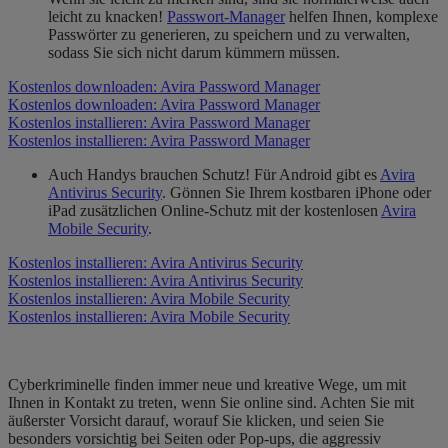
leicht zu knacken!
Passwort-Manager
helfen Ihnen, komplexe
Passwörter zu generieren, zu speichern und zu verwalten,
sodass Sie sich nicht darum kümmern müssen.
Kostenlos downloaden: Avira Password Manager
Kostenlos downloaden: Avira Password Manager
Kostenlos installieren: Avira Password Manager
Kostenlos installieren: Avira Password Manager
Auch Handys brauchen Schutz! Für Android gibt es
Avira
Antivirus Security
. Gönnen Sie Ihrem kostbaren iPhone oder
iPad zusätzlichen Online-Schutz mit der kostenlosen
Avira
Mobile Security
.
Kostenlos installieren: Avira Antivirus Security
Kostenlos installieren: Avira Antivirus Security
Kostenlos installieren: Avira Mobile Security
Kostenlos installieren: Avira Mobile Security
Cyberkriminelle finden immer neue und kreative Wege, um mit
Ihnen in Kontakt zu treten, wenn Sie online sind. Achten Sie mit
äußerster Vorsicht darauf, worauf Sie klicken, und seien Sie
besonders vorsichtig bei Seiten oder Pop-ups, die aggressiv