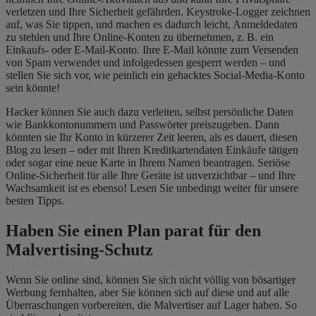
verletzen und Ihre Sicherheit gefährden. Keystroke-Logger zeichnen
auf, was Sie tippen, und machen es dadurch leicht, Anmeldedaten
zu stehlen und Ihre Online-Konten zu übernehmen, z. B. ein
Einkaufs- oder E-Mail-Konto. Ihre E-Mail könnte zum Versenden
von Spam verwendet und infolgedessen gesperrt werden – und
stellen Sie sich vor, wie peinlich ein gehacktes Social-Media-Konto
sein könnte!
Hacker können Sie auch dazu verleiten, selbst persönliche Daten
wie Bankkontonummern und Passwörter preiszugeben. Dann
könnten sie Ihr Konto in kürzerer Zeit leeren, als es dauert, diesen
Blog zu lesen – oder mit Ihren Kreditkartendaten Einkäufe tätigen
oder sogar eine neue Karte in Ihrem Namen beantragen. Seriöse
Online-Sicherheit für alle Ihre Geräte ist unverzichtbar – und Ihre
Wachsamkeit ist es ebenso! Lesen Sie unbedingt weiter für unsere
besten Tipps.
Haben Sie einen Plan parat für den
Malvertising-Schutz
Wenn Sie online sind, können Sie sich nicht völlig von bösartiger
Werbung fernhalten, aber Sie können sich auf diese und auf alle
Überraschungen vorbereiten, die Malvertiser auf Lager haben. So