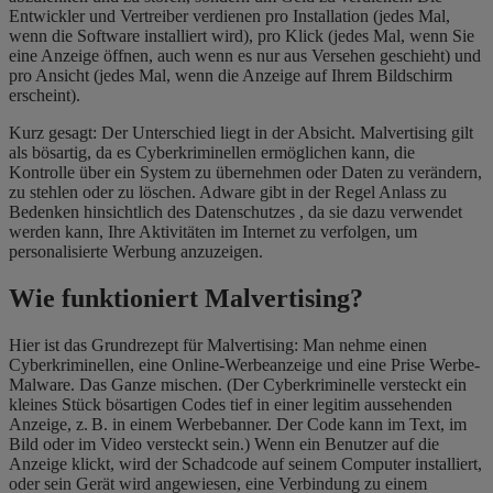
Entwickler und Vertreiber verdienen pro Installation (jedes Mal,
wenn die Software installiert wird), pro Klick (jedes Mal, wenn Sie
eine Anzeige öffnen, auch wenn es nur aus Versehen geschieht) und
pro Ansicht (jedes Mal, wenn die Anzeige auf Ihrem Bildschirm
erscheint).
Kurz gesagt: Der Unterschied liegt in der Absicht. Malvertising gilt
als bösartig, da es Cyberkriminellen ermöglichen kann, die
Kontrolle über ein System zu übernehmen oder Daten zu verändern,
zu stehlen oder zu löschen. Adware gibt in der Regel Anlass zu
Bedenken hinsichtlich des Datenschutzes , da sie dazu verwendet
werden kann, Ihre Aktivitäten im Internet zu verfolgen, um
personalisierte Werbung anzuzeigen.
Wie funktioniert Malvertising?
Hier ist das Grundrezept für Malvertising: Man nehme einen
Cyberkriminellen, eine Online-Werbeanzeige und eine Prise Werbe-
Malware. Das Ganze mischen. (Der Cyberkriminelle versteckt ein
kleines Stück bösartigen Codes tief in einer legitim aussehenden
Anzeige, z. B. in einem Werbebanner. Der Code kann im Text, im
Bild oder im Video versteckt sein.) Wenn ein Benutzer auf die
Anzeige klickt, wird der Schadcode auf seinem Computer installiert,
oder sein Gerät wird angewiesen, eine Verbindung zu einem