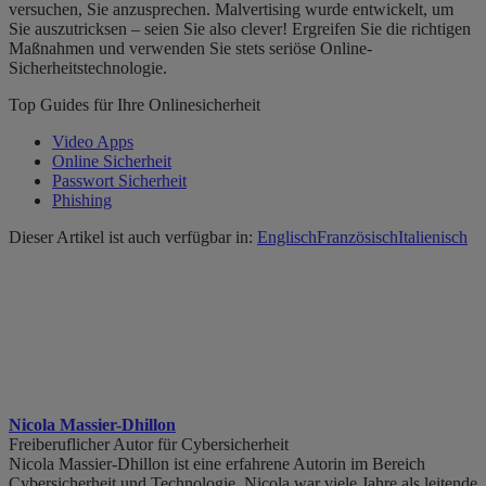
versuchen, Sie anzusprechen. Malvertising wurde entwickelt, um
Sie auszutricksen – seien Sie also clever! Ergreifen Sie die richtigen
Maßnahmen und verwenden Sie stets seriöse Online-
Sicherheitstechnologie.
Top Guides für Ihre Onlinesicherheit
Video Apps
Online Sicherheit
Passwort Sicherheit
Phishing
Dieser Artikel ist auch verfügbar in:
Englisch
Französisch
Italienisch
Nicola Massier-Dhillon
Freiberuflicher Autor für Cybersicherheit
Nicola Massier-Dhillon ist eine erfahrene Autorin im Bereich
Cybersicherheit und Technologie. Nicola war viele Jahre als leitende