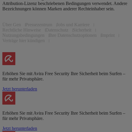
Attribution-Lizenz beschriebenen Bedingungen verwendet. Andere
Bezeichnungen können Marken anderer Rechteinhaber sein.
Über Gen
Pressezentrum
Jobs und Karriere
Rechtliche Hinweise
Datenschutz
Sicherheit
Nutzungsbedingungen
Ihre Datenschutzoptionen
Imprint
Verträge hier kündigen
Erhöhen Sie mit Avira Free Security Ihre Sicherheit beim Surfen –
für mehr Privatsphäre.
Jetzt herunterladen
Erhöhen Sie mit Avira Free Security Ihre Sicherheit beim Surfen –
für mehr Privatsphäre.
Jetzt herunterladen