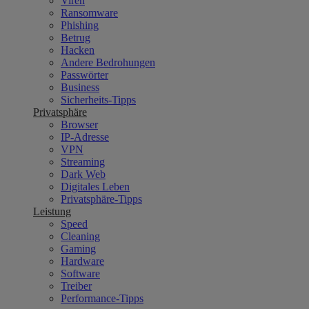
Viren
Ransomware
Phishing
Betrug
Hacken
Andere Bedrohungen
Passwörter
Business
Sicherheits-Tipps
Privatsphäre
Browser
IP-Adresse
VPN
Streaming
Dark Web
Digitales Leben
Privatsphäre-Tipps
Leistung
Speed
Cleaning
Gaming
Hardware
Software
Treiber
Performance-Tipps