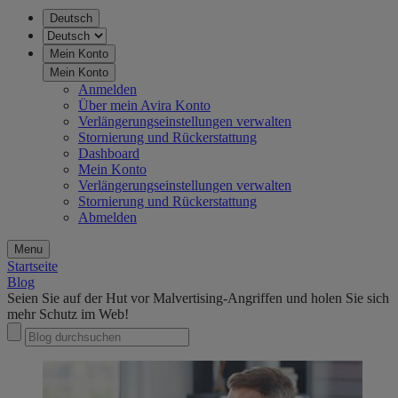
Deutsch
Mein Konto
Mein Konto
Anmelden
Über mein Avira Konto
Verlängerungseinstellungen verwalten
Stornierung und Rückerstattung
Dashboard
Mein Konto
Verlängerungseinstellungen verwalten
Stornierung und Rückerstattung
Abmelden
Menu
Startseite
Blog
Seien Sie auf der Hut vor Malvertising-Angriffen und holen Sie sich
mehr Schutz im Web!