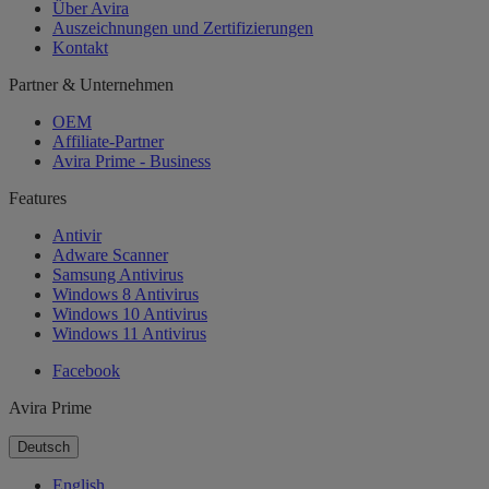
Über Avira
Auszeichnungen und Zertifizierungen
Kontakt
Partner & Unternehmen
OEM
Affiliate-Partner
Avira Prime - Business
Features
Antivir
Adware Scanner
Samsung Antivirus
Windows 8 Antivirus
Windows 10 Antivirus
Windows 11 Antivirus
Facebook
Avira Prime
Deutsch
English