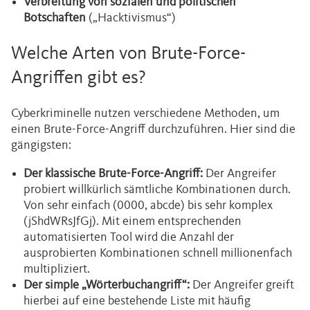
Verbreitung von sozialen und politischen
Botschaften
(„Hacktivismus“)
Welche Arten von Brute-Force-
Angriffen gibt es?
Cyberkriminelle nutzen verschiedene Methoden, um
einen Brute-Force-Angriff durchzuführen. Hier sind die
gängigsten:
Der klassische Brute-Force-Angriff:
Der Angreifer
probiert willkürlich sämtliche Kombinationen durch.
Von sehr einfach (0000, abcde) bis sehr komplex
(jShdWRsJfGj). Mit einem entsprechenden
automatisierten Tool wird die Anzahl der
ausprobierten Kombinationen schnell millionenfach
multipliziert.
Der simple „Wörterbuchangriff“:
Der Angreifer greift
hierbei auf eine bestehende Liste mit häufig