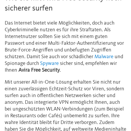
sicherer surfen
Das Internet bietet viele Möglichkeiten, doch auch
Cyberkriminelle nutzen es für ihre Straftaten. Als
Internetnutzer sollten Sie sich mit einem guten
Passwort und einer Multi-Faktor-Authentifizierung vor
Brute-Force-Angriffen und unbefugten Zugriffen
schützen. Damit Sie auch vor schädlicher
Malware
und
Spionage durch
Spyware
sicher sind, empfehlen wir
Ihnen
Avira Free Security
.
Mit unserer All-in-One-Lösung erhalten Sie nicht nur
einen zuverlässigen Echtzeit-Schutz vor Viren, sondern
surfen auch in öffentlichen Netzwerken sicher und
anonym. Das integrierte VPN ermöglicht Ihnen, auch
bei ungeschützten WLAN-Verbindungen (zum Beispiel
in Restaurants oder Cafés) unbemerkt zu surfen. Ihre
wahre Identität bleibt für Dritte verborgen. Zudem
haben Sie die Möglichkeit, auf weltweite Medieninhalte