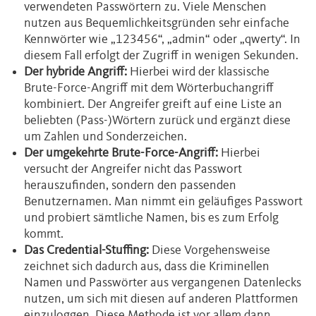
verwendeten Passwörtern zu. Viele Menschen
nutzen aus Bequemlichkeitsgründen sehr einfache
Kennwörter wie „123456“, „admin“ oder „qwerty“. In
diesem Fall erfolgt der Zugriff in wenigen Sekunden.
Der hybride Angriff:
Hierbei wird der klassische
Brute-Force-Angriff mit dem Wörterbuchangriff
kombiniert. Der Angreifer greift auf eine Liste an
beliebten (Pass-)Wörtern zurück und ergänzt diese
um Zahlen und Sonderzeichen.
Der umgekehrte Brute-Force-Angriff:
Hierbei
versucht der Angreifer nicht das Passwort
herauszufinden, sondern den passenden
Benutzernamen. Man nimmt ein geläufiges Passwort
und probiert sämtliche Namen, bis es zum Erfolg
kommt.
Das Credential-Stuffing:
Diese Vorgehensweise
zeichnet sich dadurch aus, dass die Kriminellen
Namen und Passwörter aus vergangenen Datenlecks
nutzen, um sich mit diesen auf anderen Plattformen
einzuloggen. Diese Methode ist vor allem dann