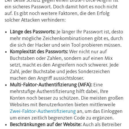
Der beste Schutz gegen einen Brute-Force-Angriff ist
ein sicheres Passwort. Doch damit hört es noch nicht
auf. Es gibt noch weitere Faktoren, die den Erfolg
solcher Attacken verhindern:
Länge des Passworts:
Je länger Ihr Passwort ist, desto
mehr mögliche Zeichenkombinationen gibt es, durch
die sich der Hacker und sein Tool probieren müssen.
Komplexität des Passworts:
Wer nicht nur auf
Buchstaben oder Zahlen, sondern auf einen Mix
setzt, macht es den Angreifern noch schwerer. Jede
Zahl, jeder Buchstabe und jedes Sonderzeichen
machen den Angriff aussichtsloser.
Multi-Faktor-Authentifizierung (MFA):
Eine
mehrstufige Authentifizierung hilft dabei, Ihre
Konten noch besser zu schützen. Die meisten großen
Websites mit Benutzerkonten bieten mittlerweile
Zwei-Faktor-Authentifizierung
an, um das Einloggen
um einen zeitlich begrenzten Code zu ergänzen.
Beschränkungen auf der Website:
Auch als Betreiber