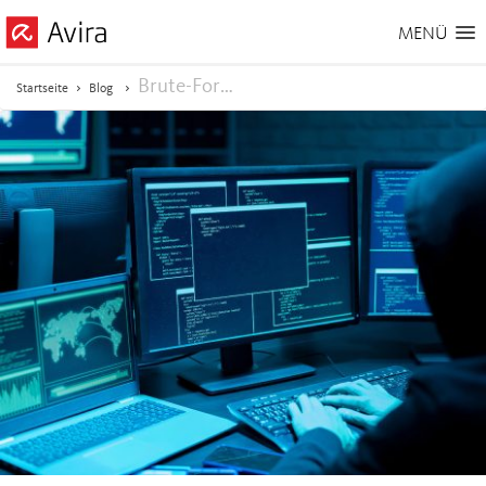
MENÜ
Brute-Force-Angriff: Was das ist und wie Sie sich schützen
Startseite
Blog