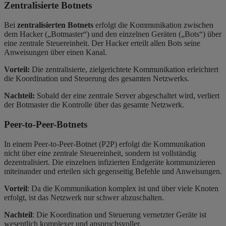
Zentralisierte Botnets
Bei
zentralisierten Botnets
erfolgt die Kommunikation zwischen
dem Hacker („Botmaster“) und den einzelnen Geräten („Bots“) über
eine zentrale Steuereinheit. Der Hacker erteilt allen Bots seine
Anweisungen über einen Kanal.
Vorteil:
Die zentralisierte, zielgerichtete Kommunikation erleichtert
die Koordination und Steuerung des gesamten Netzwerks.
Nachteil:
Sobald der eine zentrale Server abgeschaltet wird, verliert
der Botmaster die Kontrolle über das gesamte Netzwerk.
Peer-to-Peer-Botnets
In einem Peer-to-Peer-Botnet (P2P) erfolgt die Kommunikation
nicht über eine zentrale Steuereinheit, sondern ist vollständig
dezentralisiert. Die einzelnen infizierten Endgeräte kommunizieren
miteinander und erteilen sich gegenseitig Befehle und Anweisungen.
Vorteil
: Da die Kommunikation komplex ist und über viele Knoten
erfolgt, ist das Netzwerk nur schwer abzuschalten.
Nachteil
: Die Koordination und Steuerung vernetzter Geräte ist
wesentlich komplexer und anspruchsvoller.