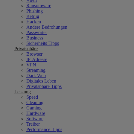
Viren
Ransomware
Phishing
Betrug
Hacken
Andere Bedrohungen
Passwörter
Business
Sicherheits-Tipps
Privatsphäre
Browser
IP-Adresse
VPN
Streaming
Dark Web
Digitales Leben
Privatsphäre-Tipps
Leistung
Speed
Cleaning
Gaming
Hardware
Software
Treiber
Performance-Tipps