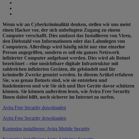
Wenn wir an Cyberkriminalität denken, stellen wir uns meist
einen Hacker vor, der sich unbefugten Zugang zu einem
Computer verschafft. Dies umfasst das Installieren von Viren,
den Diebstahl von Informationen oder das Lahmlegen von
Computern. Allerdings wird häufig nicht nur eine einzelne
Person angegriffen, sondern es soll ein ganzes Netzwerk
infizierter Computer aufgebaut werden. Dies wird als Botnet
bezeichnet – eine unsichtbare digitale Infrastruktur mit
zahlreichen infizierten Geräten, die gebündelt und für
kriminelle Zwecke genutzt werden. In diesem Artikel erfahren
Sie, was genau Botnets sind, wie sie entstehen und
funktionieren und wie Sie sich und Ihre Geräte davor schützen
können. Sie können außerdem lesen, wie Avira Free Security
Ihnen dabei hilft, noch sicherer im Internet zu surfen.
Avira Free Security downloaden
Avira Free Security downloaden
Kostenlos installieren: Avira Mobile Security