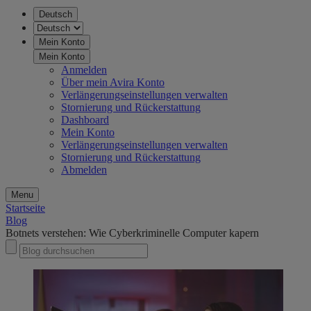
Deutsch
Mein Konto
Mein Konto
Anmelden
Über mein Avira Konto
Verlängerungseinstellungen verwalten
Stornierung und Rückerstattung
Dashboard
Mein Konto
Verlängerungseinstellungen verwalten
Stornierung und Rückerstattung
Abmelden
Menu
Startseite
Blog
Botnets verstehen: Wie Cyberkriminelle Computer kapern