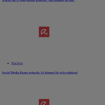
Wurde Ihr E-Mail-Konto gehackt? Das können Sie tun!
Hacken
Social Media Konto gehackt: So können Sie sich schützen!