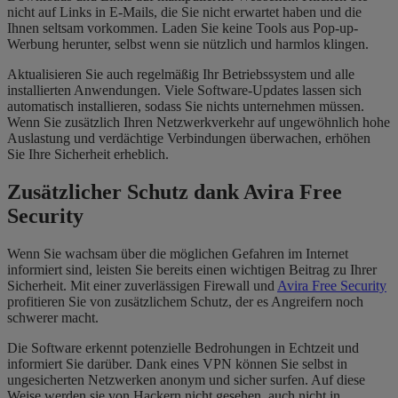
nicht auf Links in E-Mails, die Sie nicht erwartet haben und die
Ihnen seltsam vorkommen. Laden Sie keine Tools aus Pop-up-
Werbung herunter, selbst wenn sie nützlich und harmlos klingen.
Aktualisieren Sie auch regelmäßig Ihr Betriebssystem und alle
installierten Anwendungen. Viele Software-Updates lassen sich
automatisch installieren, sodass Sie nichts unternehmen müssen.
Wenn Sie zusätzlich Ihren Netzwerkverkehr auf ungewöhnlich hohe
Auslastung und verdächtige Verbindungen überwachen, erhöhen
Sie Ihre Sicherheit erheblich.
Zusätzlicher Schutz dank Avira Free
Security
Wenn Sie wachsam über die möglichen Gefahren im Internet
informiert sind, leisten Sie bereits einen wichtigen Beitrag zu Ihrer
Sicherheit. Mit einer zuverlässigen Firewall und
Avira Free Security
profitieren Sie von zusätzlichem Schutz, der es Angreifern noch
schwerer macht.
Die Software erkennt potenzielle Bedrohungen in Echtzeit und
informiert Sie darüber. Dank eines VPN können Sie selbst in
ungesicherten Netzwerken anonym und sicher surfen. Auf diese
Weise werden sie von Hackern nicht gesehen, auch nicht in