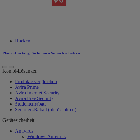
Hacken
Phone-Hacking: So können Sie sich schützen
Kombi-Lösungen
Produkte vergleichen
Avira Prime
Avira Internet Security
Avira Free Security
Studentenrabatt
Senioren-Rabatt (ab 55 Jahren)
Gerätesicherheit
Antivirus
Windows Antivirus