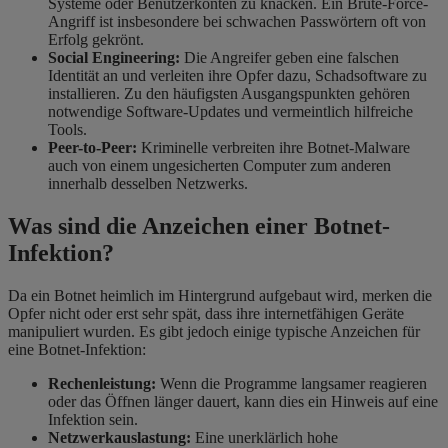
Systeme oder Benutzerkonten zu knacken. Ein Brute-Force-
Angriff ist insbesondere bei schwachen Passwörtern oft von
Erfolg gekrönt.
Social Engineering:
Die Angreifer geben eine falschen
Identität an und verleiten ihre Opfer dazu, Schadsoftware zu
installieren. Zu den häufigsten Ausgangspunkten gehören
notwendige Software-Updates und vermeintlich hilfreiche
Tools.
Peer-to-Peer:
Kriminelle verbreiten ihre Botnet-Malware
auch von einem ungesicherten Computer zum anderen
innerhalb desselben Netzwerks.
Was sind die Anzeichen einer Botnet-
Infektion?
Da ein Botnet heimlich im Hintergrund aufgebaut wird, merken die
Opfer nicht oder erst sehr spät, dass ihre internetfähigen Geräte
manipuliert wurden. Es gibt jedoch einige typische Anzeichen für
eine Botnet-Infektion:
Rechenleistung:
Wenn die Programme langsamer reagieren
oder das Öffnen länger dauert, kann dies ein Hinweis auf eine
Infektion sein.
Netzwerkauslastung:
Eine unerklärlich hohe