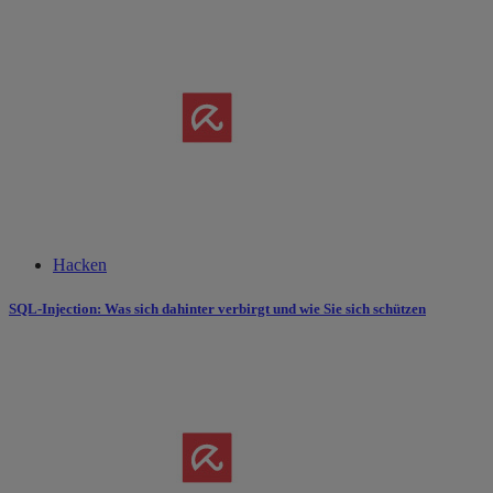
Hacken
SQL-Injection: Was sich dahinter verbirgt und wie Sie sich schützen