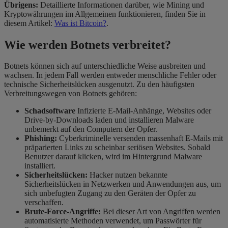
Übrigens:
Detaillierte Informationen darüber, wie Mining und
Kryptowährungen im Allgemeinen funktionieren, finden Sie in
diesem Artikel:
Was ist Bitcoin?
.
Wie werden Botnets verbreitet?
Botnets können sich auf unterschiedliche Weise ausbreiten und
wachsen. In jedem Fall werden entweder menschliche Fehler oder
technische Sicherheitslücken ausgenutzt. Zu den häufigsten
Verbreitungswegen von Botnets gehören:
Schadsoftware
Infizierte E-Mail-Anhänge, Websites oder
Drive-by-Downloads laden und installieren Malware
unbemerkt auf den Computern der Opfer.
Phishing:
Cyberkriminelle versenden massenhaft E-Mails mit
präparierten Links zu scheinbar seriösen Websites. Sobald
Benutzer darauf klicken, wird im Hintergrund Malware
installiert.
Sicherheitslücken:
Hacker nutzen bekannte
Sicherheitslücken in Netzwerken und Anwendungen aus, um
sich unbefugten Zugang zu den Geräten der Opfer zu
verschaffen.
Brute-Force-Angriffe:
Bei dieser Art von Angriffen werden
automatisierte Methoden verwendet, um Passwörter für