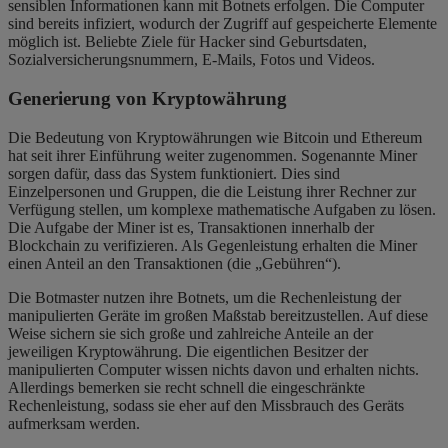
sensiblen Informationen kann mit Botnets erfolgen. Die Computer
sind bereits infiziert, wodurch der Zugriff auf gespeicherte Elemente
möglich ist. Beliebte Ziele für Hacker sind Geburtsdaten,
Sozialversicherungsnummern, E-Mails, Fotos und Videos.
Generierung von Kryptowährung
Die Bedeutung von Kryptowährungen wie Bitcoin und Ethereum
hat seit ihrer Einführung weiter zugenommen. Sogenannte Miner
sorgen dafür, dass das System funktioniert. Dies sind
Einzelpersonen und Gruppen, die die Leistung ihrer Rechner zur
Verfügung stellen, um komplexe mathematische Aufgaben zu lösen.
Die Aufgabe der Miner ist es, Transaktionen innerhalb der
Blockchain zu verifizieren. Als Gegenleistung erhalten die Miner
einen Anteil an den Transaktionen (die „Gebühren“).
Die Botmaster nutzen ihre Botnets, um die Rechenleistung der
manipulierten Geräte im großen Maßstab bereitzustellen. Auf diese
Weise sichern sie sich große und zahlreiche Anteile an der
jeweiligen Kryptowährung. Die eigentlichen Besitzer der
manipulierten Computer wissen nichts davon und erhalten nichts.
Allerdings bemerken sie recht schnell die eingeschränkte
Rechenleistung, sodass sie eher auf den Missbrauch des Geräts
aufmerksam werden.