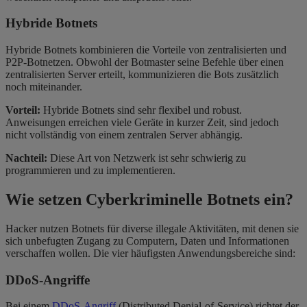
Hybride Botnets
Hybride Botnets kombinieren die Vorteile von zentralisierten und
P2P-Botnetzen. Obwohl der Botmaster seine Befehle über einen
zentralisierten Server erteilt, kommunizieren die Bots zusätzlich
noch miteinander.
Vorteil:
Hybride Botnets sind sehr flexibel und robust.
Anweisungen erreichen viele Geräte in kurzer Zeit, sind jedoch
nicht vollständig von einem zentralen Server abhängig.
Nachteil:
Diese Art von Netzwerk ist sehr schwierig zu
programmieren und zu implementieren.
Wie setzen Cyberkriminelle Botnets ein?
Hacker nutzen Botnets für diverse illegale Aktivitäten, mit denen sie
sich unbefugten Zugang zu Computern, Daten und Informationen
verschaffen wollen. Die vier häufigsten Anwendungsbereiche sind:
DDoS-Angriffe
Bei einem
DDoS-Angriff
(Distributed Denial-of-Service) richtet der