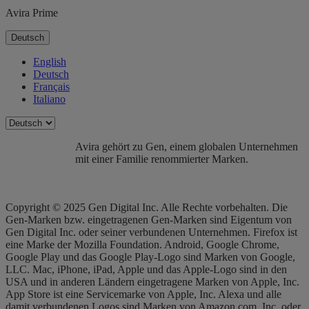
Avira Prime
Deutsch
English
Deutsch
Français
Italiano
Avira gehört zu Gen, einem globalen Unternehmen
mit einer Familie renommierter Marken.
Copyright © 2025 Gen Digital Inc. Alle Rechte vorbehalten. Die
Gen-Marken bzw. eingetragenen Gen-Marken sind Eigentum von
Gen Digital Inc. oder seiner verbundenen Unternehmen. Firefox ist
eine Marke der Mozilla Foundation. Android, Google Chrome,
Google Play und das Google Play-Logo sind Marken von Google,
LLC. Mac, iPhone, iPad, Apple und das Apple-Logo sind in den
USA und in anderen Ländern eingetragene Marken von Apple, Inc.
App Store ist eine Servicemarke von Apple, Inc. Alexa und alle
damit verbundenen Logos sind Marken von Amazon.com, Inc. oder