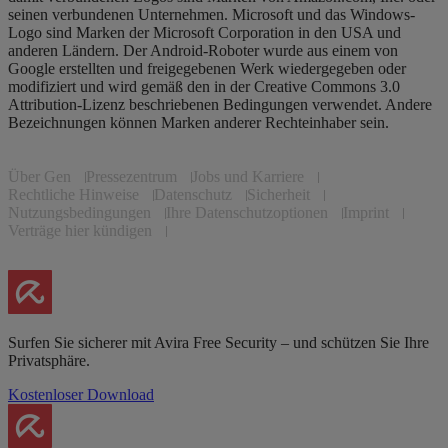
seinen verbundenen Unternehmen. Microsoft und das Windows-
Logo sind Marken der Microsoft Corporation in den USA und
anderen Ländern. Der Android-Roboter wurde aus einem von
Google erstellten und freigegebenen Werk wiedergegeben oder
modifiziert und wird gemäß den in der Creative Commons 3.0
Attribution-Lizenz beschriebenen Bedingungen verwendet. Andere
Bezeichnungen können Marken anderer Rechteinhaber sein.
Über Gen
Pressezentrum
Jobs und Karriere
Rechtliche Hinweise
Datenschutz
Sicherheit
Nutzungsbedingungen
Ihre Datenschutzoptionen
Imprint
Verträge hier kündigen
Surfen Sie sicherer mit Avira Free Security – und schützen Sie Ihre
Privatsphäre.
Kostenloser Download