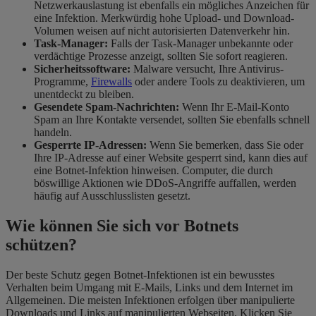
Netzwerkauslastung ist ebenfalls ein mögliches Anzeichen für
eine Infektion. Merkwürdig hohe Upload- und Download-
Volumen weisen auf nicht autorisierten Datenverkehr hin.
Task-Manager:
Falls der Task-Manager unbekannte oder
verdächtige Prozesse anzeigt, sollten Sie sofort reagieren.
Sicherheitssoftware:
Malware versucht, Ihre Antivirus-
Programme,
Firewalls
oder andere Tools zu deaktivieren, um
unentdeckt zu bleiben.
Gesendete Spam-Nachrichten:
Wenn Ihr E-Mail-Konto
Spam an Ihre Kontakte versendet, sollten Sie ebenfalls schnell
handeln.
Gesperrte IP-Adressen:
Wenn Sie bemerken, dass Sie oder
Ihre IP-Adresse auf einer Website gesperrt sind, kann dies auf
eine Botnet-Infektion hinweisen. Computer, die durch
böswillige Aktionen wie DDoS-Angriffe auffallen, werden
häufig auf Ausschlusslisten gesetzt.
Wie können Sie sich vor Botnets
schützen?
Der beste Schutz gegen Botnet-Infektionen ist ein bewusstes
Verhalten beim Umgang mit E-Mails, Links und dem Internet im
Allgemeinen. Die meisten Infektionen erfolgen über manipulierte
Downloads und Links auf manipulierten Webseiten. Klicken Sie