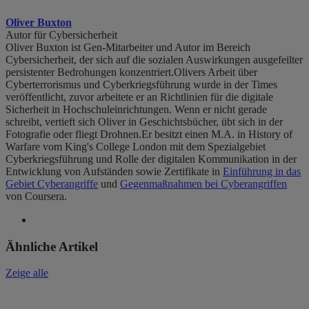
Oliver Buxton
Autor für Cybersicherheit
Oliver Buxton ist Gen-Mitarbeiter und Autor im Bereich
Cybersicherheit, der sich auf die sozialen Auswirkungen ausgefeilter
persistenter Bedrohungen konzentriert.Olivers Arbeit über
Cyberterrorismus und Cyberkriegsführung wurde in der Times
veröffentlicht, zuvor arbeitete er an Richtlinien für die digitale
Sicherheit in Hochschuleinrichtungen. Wenn er nicht gerade
schreibt, vertieft sich Oliver in Geschichtsbücher, übt sich in der
Fotografie oder fliegt Drohnen.Er besitzt einen M.A. in History of
Warfare vom King's College London mit dem Spezialgebiet
Cyberkriegsführung und Rolle der digitalen Kommunikation in der
Entwicklung von Aufständen sowie Zertifikate in
Einführung in das
Gebiet Cyberangriffe
und
Gegenmaßnahmen bei Cyberangriffen
von Coursera.
Ähnliche Artikel
Zeige alle