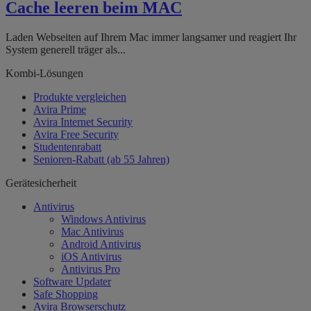
Cache leeren beim MAC
Laden Webseiten auf Ihrem Mac immer langsamer und reagiert Ihr
System generell träger als...
Kombi-Lösungen
Produkte vergleichen
Avira Prime
Avira Internet Security
Avira Free Security
Studentenrabatt
Senioren-Rabatt (ab 55 Jahren)
Gerätesicherheit
Antivirus
Windows Antivirus
Mac Antivirus
Android Antivirus
iOS Antivirus
Antivirus Pro
Software Updater
Safe Shopping
Avira Browserschutz