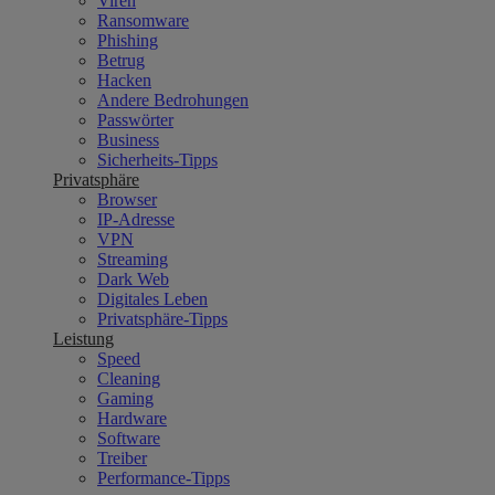
Viren
Ransomware
Phishing
Betrug
Hacken
Andere Bedrohungen
Passwörter
Business
Sicherheits-Tipps
Privatsphäre
Browser
IP-Adresse
VPN
Streaming
Dark Web
Digitales Leben
Privatsphäre-Tipps
Leistung
Speed
Cleaning
Gaming
Hardware
Software
Treiber
Performance-Tipps