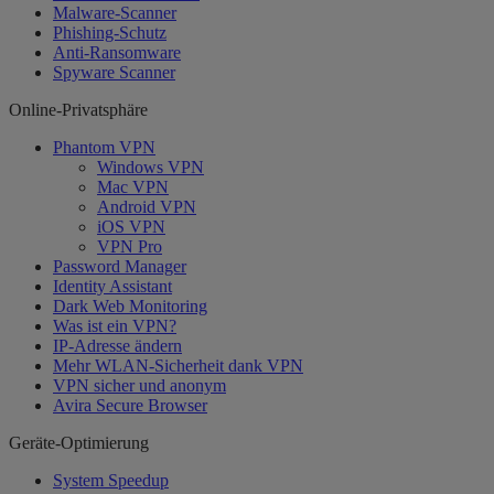
Malware-Scanner
Phishing-Schutz
Anti-Ransomware
Spyware Scanner
Online-Privatsphäre
Phantom VPN
Windows VPN
Mac VPN
Android VPN
iOS VPN
VPN Pro
Password Manager
Identity Assistant
Dark Web Monitoring
Was ist ein VPN?
IP-Adresse ändern
Mehr WLAN-Sicherheit dank VPN
VPN sicher und anonym
Avira Secure Browser
Geräte-Optimierung
System Speedup