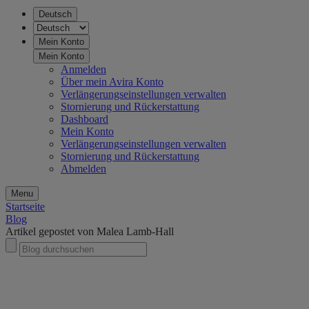
Deutsch
Mein Konto
Mein Konto
Anmelden
Über mein Avira Konto
Verlängerungseinstellungen verwalten
Stornierung und Rückerstattung
Dashboard
Mein Konto
Verlängerungseinstellungen verwalten
Stornierung und Rückerstattung
Abmelden
Menu
Startseite
Blog
Artikel gepostet von Malea Lamb-Hall