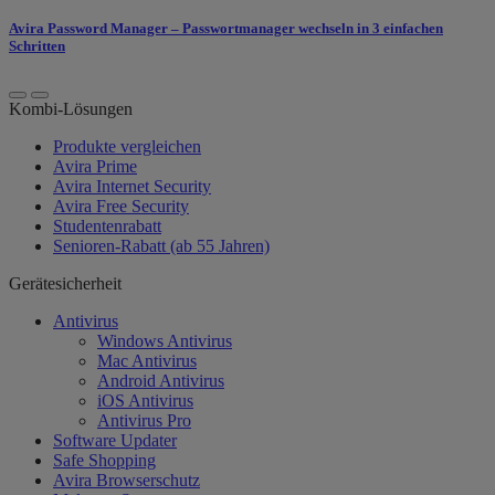
Avira Password Manager – Passwortmanager wechseln in 3 einfachen
Schritten
Kombi-Lösungen
Produkte vergleichen
Avira Prime
Avira Internet Security
Avira Free Security
Studentenrabatt
Senioren-Rabatt (ab 55 Jahren)
Gerätesicherheit
Antivirus
Windows Antivirus
Mac Antivirus
Android Antivirus
iOS Antivirus
Antivirus Pro
Software Updater
Safe Shopping
Avira Browserschutz