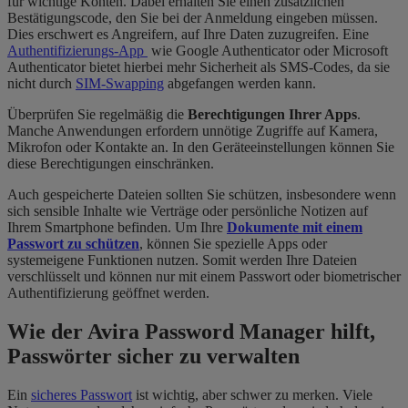
für wichtige Konten. Dabei erhalten Sie einen zusätzlichen
Bestätigungscode, den Sie bei der Anmeldung eingeben müssen.
Dies erschwert es Angreifern, auf Ihre Daten zuzugreifen. Eine
Authentifizierungs-App
wie Google Authenticator oder Microsoft
Authenticator bietet hierbei mehr Sicherheit als SMS-Codes, da sie
nicht durch
SIM-Swapping
abgefangen werden kann.
Überprüfen Sie regelmäßig die
Berechtigungen Ihrer Apps
.
Manche Anwendungen erfordern unnötige Zugriffe auf Kamera,
Mikrofon oder Kontakte an. In den Geräteeinstellungen können Sie
diese Berechtigungen einschränken.
Auch gespeicherte Dateien sollten Sie schützen, insbesondere wenn
sich sensible Inhalte wie Verträge oder persönliche Notizen auf
Ihrem Smartphone befinden. Um Ihre
Dokumente mit einem
Passwort zu schützen
, können Sie spezielle Apps oder
systemeigene Funktionen nutzen. Somit werden Ihre Dateien
verschlüsselt und können nur mit einem Passwort oder biometrischer
Authentifizierung geöffnet werden.
Wie der Avira Password Manager hilft,
Passwörter sicher zu verwalten
Ein
sicheres Passwort
ist wichtig, aber schwer zu merken. Viele