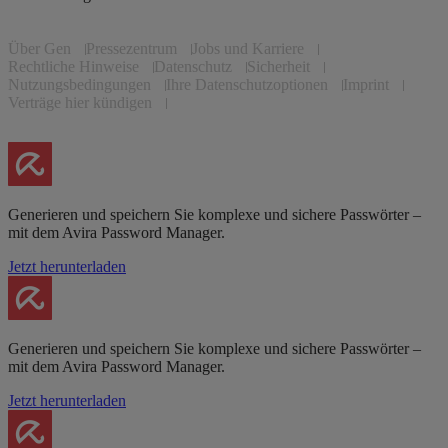
Über Gen
Pressezentrum
Jobs und Karriere
Rechtliche Hinweise
Datenschutz
Sicherheit
Nutzungsbedingungen
Ihre Datenschutzoptionen
Imprint
Verträge hier kündigen
Generieren und speichern Sie komplexe und sichere Passwörter –
mit dem Avira Password Manager.
Jetzt herunterladen
Generieren und speichern Sie komplexe und sichere Passwörter –
mit dem Avira Password Manager.
Jetzt herunterladen