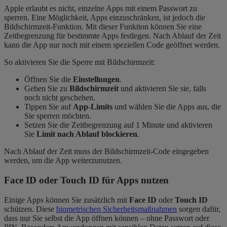
Apple erlaubt es nicht, einzelne Apps mit einem Passwort zu
sperren. Eine Möglichkeit, Apps einzuschränken, ist jedoch die
Bildschirmzeit-Funktion. Mit dieser Funktion können Sie eine
Zeitbegrenzung für bestimmte Apps festlegen. Nach Ablauf der Zeit
kann die App nur noch mit einem speziellen Code geöffnet werden.
So aktivieren Sie die Sperre mit Bildschirmzeit:
Öffnen Sie die
Einstellungen
.
Gehen Sie zu
Bildschirmzeit
und aktivieren Sie sie, falls
noch nicht geschehen.
Tippen Sie auf
App-Limits
und wählen Sie die Apps aus, die
Sie sperren möchten.
Setzen Sie die Zeitbegrenzung auf 1 Minute und aktivieren
Sie
Limit nach Ablauf blockieren
.
Nach Ablauf der Zeit muss der Bildschirmzeit-Code eingegeben
werden, um die App weiterzunutzen.
Face ID oder Touch ID für Apps nutzen
Einige Apps können Sie zusätzlich mit
Face ID
oder
Touch ID
schützen. Diese
biometrischen Sicherheitsmaßnahmen
sorgen dafür,
dass nur Sie selbst die App öffnen können – ohne Passwort oder