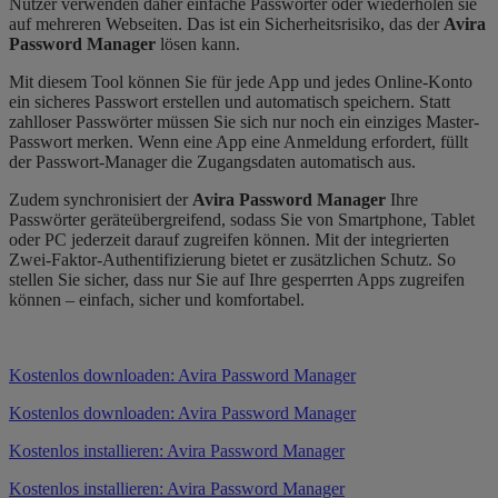
Nutzer verwenden daher einfache Passwörter oder wiederholen sie
auf mehreren Webseiten. Das ist ein Sicherheitsrisiko, das der
Avira
Password Manager
lösen kann.
Mit diesem Tool können Sie für jede App und jedes Online-Konto
ein sicheres Passwort erstellen und automatisch speichern. Statt
zahlloser Passwörter müssen Sie sich nur noch ein einziges Master-
Passwort merken. Wenn eine App eine Anmeldung erfordert, füllt
der Passwort-Manager die Zugangsdaten automatisch aus.
Zudem synchronisiert der
Avira Password Manager
Ihre
Passwörter geräteübergreifend, sodass Sie von Smartphone, Tablet
oder PC jederzeit darauf zugreifen können. Mit der integrierten
Zwei-Faktor-Authentifizierung bietet er zusätzlichen Schutz. So
stellen Sie sicher, dass nur Sie auf Ihre gesperrten Apps zugreifen
können – einfach, sicher und komfortabel.
Kostenlos downloaden: Avira Password Manager
Kostenlos downloaden: Avira Password Manager
Kostenlos installieren: Avira Password Manager
Kostenlos installieren: Avira Password Manager