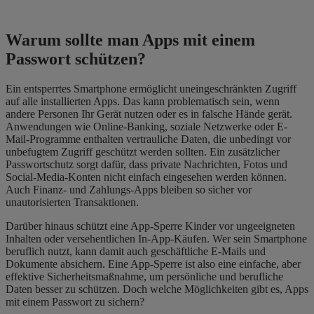
Warum sollte man Apps mit einem
Passwort schützen?
Ein entsperrtes Smartphone ermöglicht uneingeschränkten Zugriff
auf alle installierten Apps. Das kann problematisch sein, wenn
andere Personen Ihr Gerät nutzen oder es in falsche Hände gerät.
Anwendungen wie Online-Banking, soziale Netzwerke oder E-
Mail-Programme enthalten vertrauliche Daten, die unbedingt vor
unbefugtem Zugriff geschützt werden sollten. Ein zusätzlicher
Passwortschutz sorgt dafür, dass private Nachrichten, Fotos und
Social-Media-Konten nicht einfach eingesehen werden können.
Auch Finanz- und Zahlungs-Apps bleiben so sicher vor
unautorisierten Transaktionen.
Darüber hinaus schützt eine App-Sperre Kinder vor ungeeigneten
Inhalten oder versehentlichen In-App-Käufen. Wer sein Smartphone
beruflich nutzt, kann damit auch geschäftliche E-Mails und
Dokumente absichern. Eine App-Sperre ist also eine einfache, aber
effektive Sicherheitsmaßnahme, um persönliche und berufliche
Daten besser zu schützen. Doch welche Möglichkeiten gibt es, Apps
mit einem Passwort zu sichern?