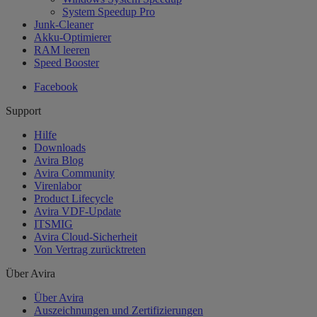
System Speedup Pro
Junk-Cleaner
Akku-Optimierer
RAM leeren
Speed Booster
Facebook
Support
Hilfe
Downloads
Avira Blog
Avira Community
Virenlabor
Product Lifecycle
Avira VDF-Update
ITSMIG
Avira Cloud-Sicherheit
Von Vertrag zurücktreten
Über Avira
Über Avira
Auszeichnungen und Zertifizierungen