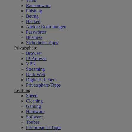
Viren
Ransomware
Phishing
Betrug
Hacken
Andere Bedrohungen
Passwörter
Business
Sicherheits-Tipps
Privatsphäre
Browser
IP-Adresse
VPN
Streaming
Dark Web
Digitales Leben
Privatsphäre-Tipps
Leistung
Speed
Cleaning
Gaming
Hardware
Software
Treiber
Performance-Tipps