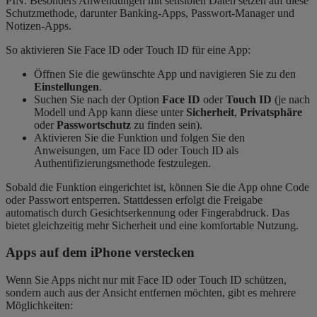
PIN. Besonders Anwendungen mit sensiblen Daten setzen auf diese
Schutzmethode, darunter Banking-Apps, Passwort-Manager und
Notizen-Apps.
So aktivieren Sie Face ID oder Touch ID für eine App:
Öffnen Sie die gewünschte App und navigieren Sie zu den
Einstellungen
.
Suchen Sie nach der Option
Face ID
oder
Touch ID
(je nach
Modell und App kann diese unter
Sicherheit
,
Privatsphäre
oder
Passwortschutz
zu finden sein).
Aktivieren Sie die Funktion und folgen Sie den
Anweisungen, um Face ID oder Touch ID als
Authentifizierungsmethode festzulegen.
Sobald die Funktion eingerichtet ist, können Sie die App ohne Code
oder Passwort entsperren. Stattdessen erfolgt die Freigabe
automatisch durch Gesichtserkennung oder Fingerabdruck. Das
bietet gleichzeitig mehr Sicherheit und eine komfortable Nutzung.
Apps auf dem iPhone verstecken
Wenn Sie Apps nicht nur mit Face ID oder Touch ID schützen,
sondern auch aus der Ansicht entfernen möchten, gibt es mehrere
Möglichkeiten: