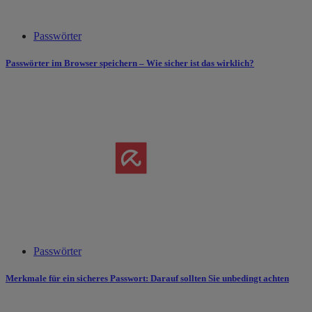
Passwörter
Passwörter im Browser speichern – Wie sicher ist das wirklich?
Passwörter
Merkmale für ein sicheres Passwort: Darauf sollten Sie unbedingt achten