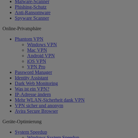
Malware-Scanner
Phishing-Schutz
Anti-Ransomware
Spyware Scanner
Online-Privatsphäre
Phantom VPN
Windows VPN
Mac VPN
Android VPN
iOS VPN
VPN Pro
Password Manager
Identity Assistant
Dark Web Monitoring
Was ist ein VPN?
IP-Adresse ändern
Mehr WLAN-Sicherheit dank VPN
VPN sicher und anonym
Avira Secure Browser
Geräte-Optimierung
System Speedup
Windows System Speedup