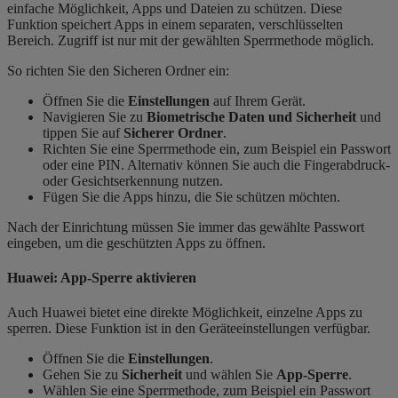
einfache Möglichkeit, Apps und Dateien zu schützen. Diese
Funktion speichert Apps in einem separaten, verschlüsselten
Bereich. Zugriff ist nur mit der gewählten Sperrmethode möglich.
So richten Sie den Sicheren Ordner ein:
Öffnen Sie die
Einstellungen
auf Ihrem Gerät.
Navigieren Sie zu
Biometrische Daten und Sicherheit
und
tippen Sie auf
Sicherer Ordner
.
Richten Sie eine Sperrmethode ein, zum Beispiel ein Passwort
oder eine PIN. Alternativ können Sie auch die Fingerabdruck-
oder Gesichtserkennung nutzen.
Fügen Sie die Apps hinzu, die Sie schützen möchten.
Nach der Einrichtung müssen Sie immer das gewählte Passwort
eingeben, um die geschützten Apps zu öffnen.
Huawei: App-Sperre aktivieren
Auch Huawei bietet eine direkte Möglichkeit, einzelne Apps zu
sperren. Diese Funktion ist in den Geräteeinstellungen verfügbar.
Öffnen Sie die
Einstellungen
.
Gehen Sie zu
Sicherheit
und wählen Sie
App-Sperre
.
Wählen Sie eine Sperrmethode, zum Beispiel ein Passwort