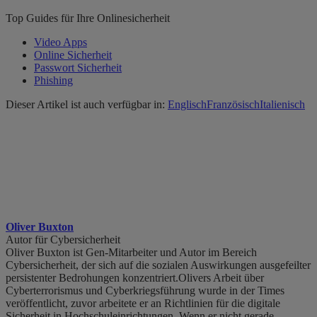
Top Guides für Ihre Onlinesicherheit
Video Apps
Online Sicherheit
Passwort Sicherheit
Phishing
Dieser Artikel ist auch verfügbar in:
Englisch
Französisch
Italienisch
Oliver Buxton
Autor für Cybersicherheit
Oliver Buxton ist Gen-Mitarbeiter und Autor im Bereich
Cybersicherheit, der sich auf die sozialen Auswirkungen ausgefeilter
persistenter Bedrohungen konzentriert.Olivers Arbeit über
Cyberterrorismus und Cyberkriegsführung wurde in der Times
veröffentlicht, zuvor arbeitete er an Richtlinien für die digitale
Sicherheit in Hochschuleinrichtungen. Wenn er nicht gerade