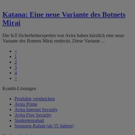
Katana: Eine neue Variante des Botnets
Mirai
Die IoT-Sicherheitsexperten von Avira haben kürzlich eine neue
Variante des Botnets Mirai entdeckt. Diese Variante ...
<
1
2
3
4
>
Kombi-Lösungen
Produkte vergleichen
Avira Prime
Avira Internet Security
Avira Free Security
Studentenrabatt
Senioren-Rabatt (ab 55 Jahren)