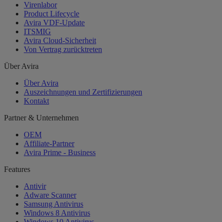
Virenlabor
Product Lifecycle
Avira VDF-Update
ITSMIG
Avira Cloud-Sicherheit
Von Vertrag zurücktreten
Über Avira
Über Avira
Auszeichnungen und Zertifizierungen
Kontakt
Partner & Unternehmen
OEM
Affiliate-Partner
Avira Prime - Business
Features
Antivir
Adware Scanner
Samsung Antivirus
Windows 8 Antivirus
Windows 10 Antivirus