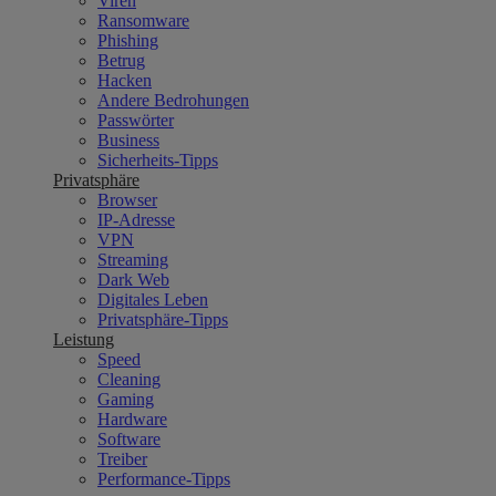
Viren
Ransomware
Phishing
Betrug
Hacken
Andere Bedrohungen
Passwörter
Business
Sicherheits-Tipps
Privatsphäre
Browser
IP-Adresse
VPN
Streaming
Dark Web
Digitales Leben
Privatsphäre-Tipps
Leistung
Speed
Cleaning
Gaming
Hardware
Software
Treiber
Performance-Tipps