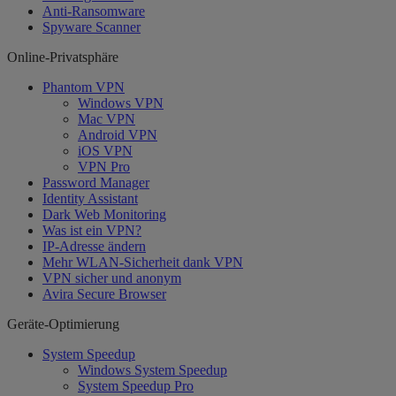
Anti-Ransomware
Spyware Scanner
Online-Privatsphäre
Phantom VPN
Windows VPN
Mac VPN
Android VPN
iOS VPN
VPN Pro
Password Manager
Identity Assistant
Dark Web Monitoring
Was ist ein VPN?
IP-Adresse ändern
Mehr WLAN-Sicherheit dank VPN
VPN sicher und anonym
Avira Secure Browser
Geräte-Optimierung
System Speedup
Windows System Speedup
System Speedup Pro