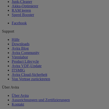
Junk-Cleaner
Akku-Optimierer
RAM leeren
Speed Booster
Facebook
Support
Hilfe
Downloads
Avira Blog
Avira Community
Virenlabor
Product Lifecycle
Avira VDF-Update
ITSMIG
Avira Cloud-Sicherheit
Von Vertrag zurücktreten
Über Avira
Über Avira
Auszeichnungen und Zertifizierungen
Kontakt