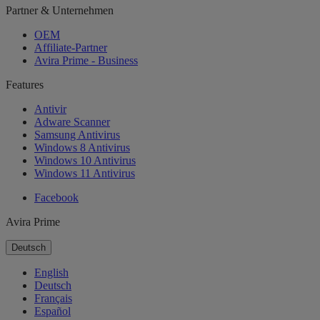
Partner & Unternehmen
OEM
Affiliate-Partner
Avira Prime - Business
Features
Antivir
Adware Scanner
Samsung Antivirus
Windows 8 Antivirus
Windows 10 Antivirus
Windows 11 Antivirus
Facebook
Avira Prime
Deutsch
English
Deutsch
Français
Español