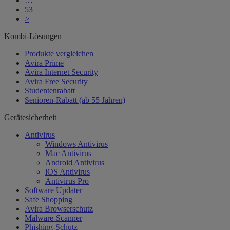
…
53
>
Kombi-Lösungen
Produkte vergleichen
Avira Prime
Avira Internet Security
Avira Free Security
Studentenrabatt
Senioren-Rabatt (ab 55 Jahren)
Gerätesicherheit
Antivirus
Windows Antivirus
Mac Antivirus
Android Antivirus
iOS Antivirus
Antivirus Pro
Software Updater
Safe Shopping
Avira Browserschutz
Malware-Scanner
Phishing-Schutz