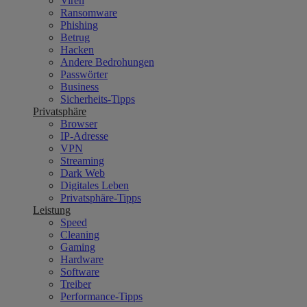
Viren
Ransomware
Phishing
Betrug
Hacken
Andere Bedrohungen
Passwörter
Business
Sicherheits-Tipps
Privatsphäre
Browser
IP-Adresse
VPN
Streaming
Dark Web
Digitales Leben
Privatsphäre-Tipps
Leistung
Speed
Cleaning
Gaming
Hardware
Software
Treiber
Performance-Tipps